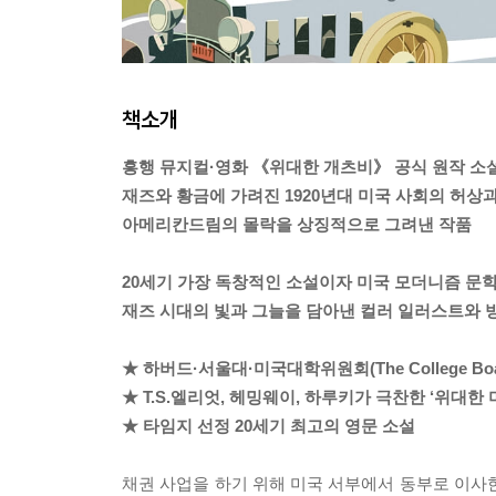
책소개
흥행 뮤지컬·영화 《위대한 개츠비》 공식 원작 소
재즈와 황금에 가려진 1920년대 미국 사회의 허상
아메리칸드림의 몰락을 상징적으로 그려낸 작품
20세기 가장 독창적인 소설이자 미국 모더니즘 문
재즈 시대의 빛과 그늘을 담아낸 컬러 일러스트와 
★ 하버드·서울대·미국대학위원회(The College Bo
★ T.S.엘리엇, 헤밍웨이, 하루키가 극찬한 ‘위대한 
★ 타임지 선정 20세기 최고의 영문 소설
채권 사업을 하기 위해 미국 서부에서 동부로 이사