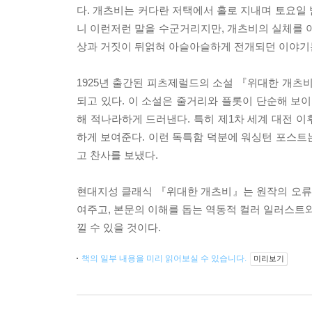
다. 개츠비는 커다란 저택에서 홀로 지내며 토요일
니 이런저런 말을 수군거리지만, 개츠비의 실체를 아
상과 거짓이 뒤얽혀 아슬아슬하게 전개되던 이야기
1925년 출간된 피츠제럴드의 소설 『위대한 개츠비
되고 있다. 이 소설은 줄거리와 플롯이 단순해 보이
해 적나라하게 드러낸다. 특히 제1차 세계 대전 
하게 보여준다. 이런 독특함 덕분에 워싱턴 포스트는
고 찬사를 보냈다.
현대지성 클래식 『위대한 개츠비』는 원작의 오류
여주고, 본문의 이해를 돕는 역동적 컬러 일러스트와
낄 수 있을 것이다.
책의 일부 내용을 미리 읽어보실 수 있습니다.
미리보기