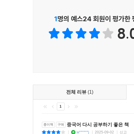
1
명의 예스24 회원이 평가한
8.
전체 리뷰
(1)
1
중국어 다시 공부하기 좋은 책
종이책
구매
w******j
2025-09-02
신고
|
|
|