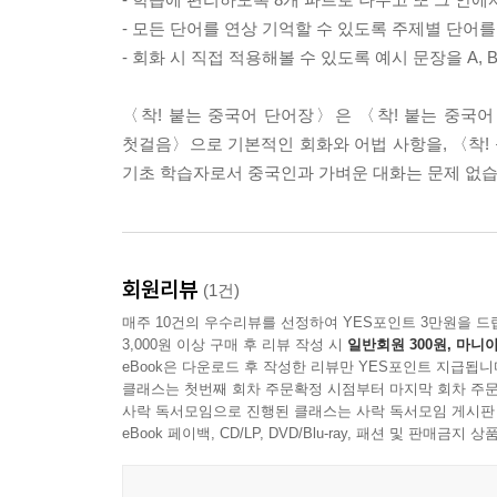
- 모든 단어를 연상 기억할 수 있도록 주제별 단어
- 회화 시 직접 적용해볼 수 있도록 예시 문장을 A,
〈착! 붙는 중국어 단어장〉은 〈착! 붙는 중국어
첫걸음〉으로 기본적인 회화와 어법 사항을, 〈착!
기초 학습자로서 중국인과 가벼운 대화는 문제 없습
회원리뷰
(1건)
매주 10건의 우수리뷰를 선정하여 YES포인트 3만원을 드
3,000원 이상 구매 후 리뷰 작성 시
일반회원 300원, 마니아
eBook은 다운로드 후 작성한 리뷰만 YES포인트 지급됩니
클래스는 첫번째 회차 주문확정 시점부터 마지막 회차 주문
사락 독서모임으로 진행된 클래스는 사락 독서모임 게시판
eBook 페이백, CD/LP, DVD/Blu-ray, 패션 및 판매금