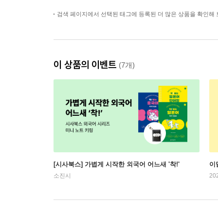
검색 페이지에서 선택된 태그에 등록된 더 많은 상품을 확인해 
이 상품의 이벤트
(7개)
[시사북스] 가볍게 시작한 외국어 어느새 '착!'
이
소진시
20