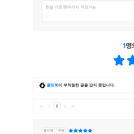
한글 기준 50자까지 작성가능
1
명
클린봇
이 부적절한 글을 감지 중입니다.
1
종이책
구매