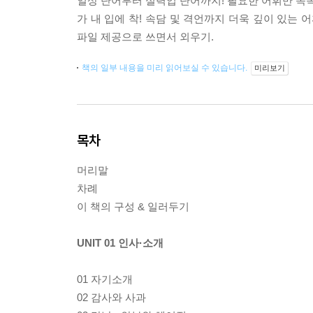
일상 단어부터 실력업 단어까지! 필요한 어휘만 쏙쏙
가 내 입에 착! 속담 및 격언까지 더욱 깊이 있는 
파일 제공으로 쓰면서 외우기.
책의 일부 내용을 미리 읽어보실 수 있습니다.
미리보기
목차
머리말
차례
이 책의 구성 & 일러두기
UNIT 01 인사·소개
01 자기소개
02 감사와 사과