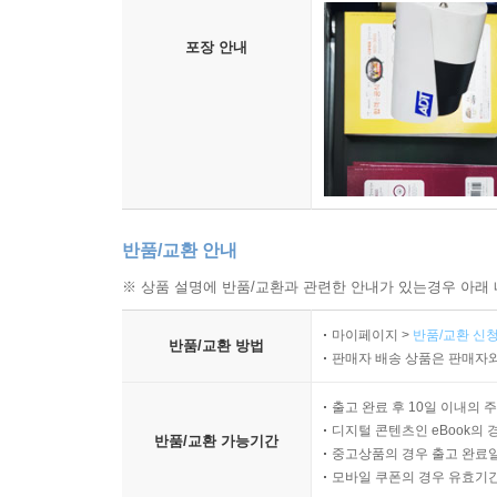
포장 안내
반품/교환 안내
※ 상품 설명에 반품/교환과 관련한 안내가 있는경우 아래 
마이페이지 >
반품/교환 신청
반품/교환 방법
판매자 배송 상품은 판매자와
출고 완료 후 10일 이내의 
디지털 콘텐츠인 eBook의 
반품/교환 가능기간
중고상품의 경우 출고 완료일
모바일 쿠폰의 경우 유효기간(