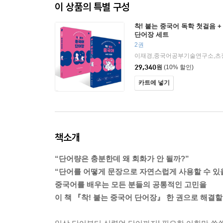
이 상품의 특별 구성
착! 붙는 중국어 독학 첫걸음 +
단어장 세트
2권
29,340
원
(10% 할인)
카트에 넣기
책소개
“단어량은 충분한데 왜 회화가 안 될까?”
“단어를 어떻게 문장으로 자연스럽게 사용할 수 있
중국어를 배우는 모든 분들의 공통적인 고민을
이 책 『착! 붙는 중국어 단어장』 한 권으로 해결할