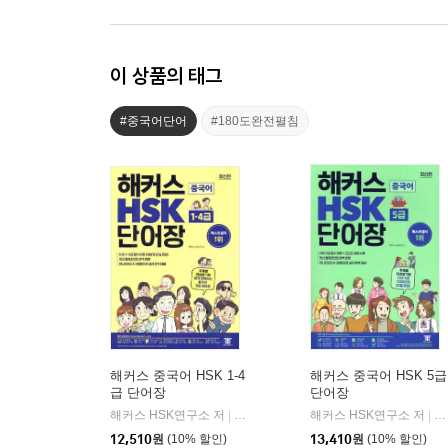
이 상품의 태그
#중국어단어
#180도완전펼침
해커스 중국어 HSK 1-4
해커스 중국어 HSK 5급
급 단어장
단어장
해커스 HSK연구소 저
해커스어학연구소
해커스 HSK연구소 저
해
|
|
12,510
원
(10% 할인)
13,410
원
(10% 할인)