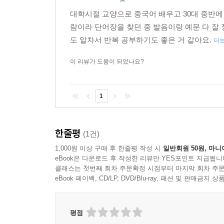
대학시절 교양으로 중국어 배우고 30대 중반에
람이라 단어장을 찾던 중 발음이랑 예문 다 잘
도 알차서 반복 공부하기도 좋은 거 같아요.
더
이 리뷰가 도움이 되었나요?
1
한줄평
(1건)
1,000원 이상 구매 후 한줄평 작성 시
일반회원 50원, 마니
eBook은 다운로드 후 작성한 리뷰만 YES포인트 지급됩니
클래스는 첫번째 회차 주문확정 시점부터 마지막 회차 주문
eBook 페이백, CD/LP, DVD/Blu-ray, 패션 및 판매금
평점