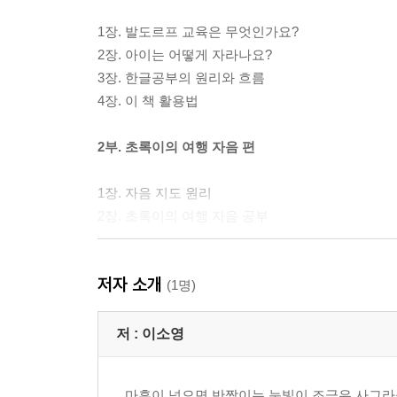
1장. 발도르프 교육은 무엇인가요?
2장. 아이는 어떻게 자라나요?
3장. 한글공부의 원리와 흐름
4장. 이 책 활용법
2부. 초록이의 여행 자음 편
1장. 자음 지도 원리
2장. 초록이의 여행 자음 공부
에필로그 - 여유로운 마음으로 교육해 주세요
저자 소개
(1명)
저 :
이소영
마흔이 넘으면 반짝이는 눈빛이 조금은 사그라들