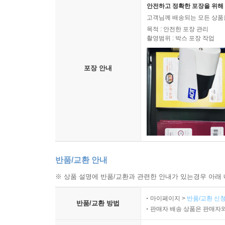
안전하고 정확한 포장을 위해 
고객님께 배송되는 모든 상품을
목적 : 안전한 포장 관리
촬영범위 : 박스 포장 작업
포장 안내
반품/교환 안내
※ 상품 설명에 반품/교환과 관련한 안내가 있는경우 아래 
마이페이지 >
반품/교환 신청
반품/교환 방법
판매자 배송 상품은 판매자와