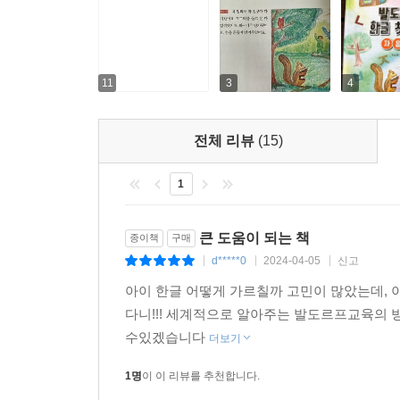
11
3
4
전체 리뷰
(15)
1
큰 도움이 되는 책
종이책
구매
d*****0
2024-04-05
신고
|
|
|
아이 한글 어떻게 가르칠까 고민이 많았는데, 
다니!!! 세계적으로 알아주는 발도르프교육의 
수있겠습니다
더보기
1명
이 이 리뷰를 추천합니다.