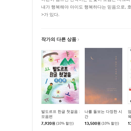
내가 행복해야 아이도 행복하다는 믿음으로, 호
>가 있다.
작가의 다른 상품
발도르프 한글 첫걸음 :
나를 돌보는 다정한 시
모음편
간
7,920
원
(10% 할인)
13,500
원
(10% 할인)
1