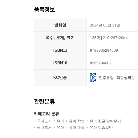
품목정보
발행일
2024년 03월 31일
쪽수, 무게, 크기
136쪽 | 210*297*20mm
ISBN13
9788965294009
ISBN10
8965294002
KC인증
인증유형 : 적합성확인
관련분류
카테고리 분류
국내도서
유아
유아 학습
유아 한글/말배우기
국내도서
유아
유아 학습
유아 학습일반