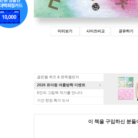
미리보기
사이즈비교
공유하기
골든벨 퀴즈 & 완독챌린지
2026 유아동 여름방학 이벤트
6인의 그림책 작가를 만나다
기간 한정 특가 도서
이 책을 구입하신 분