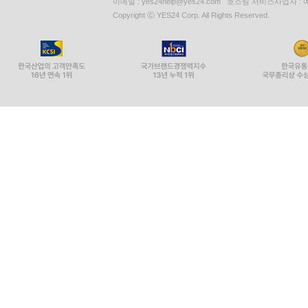
이메일 : yes24help@yes24.com 호스팅 서비스사업자 :
Copyright ⓒ YES24 Corp. All Rights Reserved.