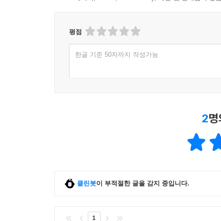
평점
한글 기준 50자까지 작성가능
2
명
클린봇
이 부적절한 글을 감지 중입니다.
1