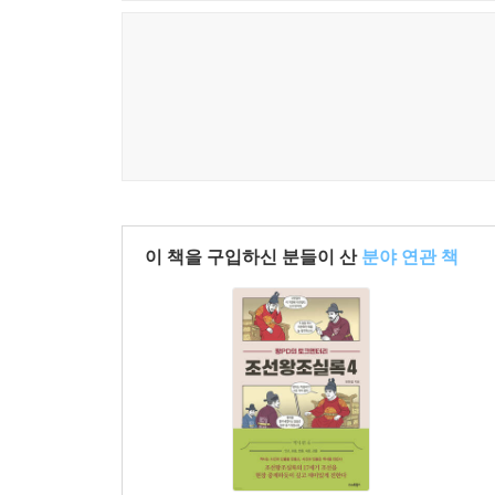
그러나 외교는 달랐다. 명나라에 파병해서 청나라와 
토끼를 모두 잡았다. 외교의 힘으로 약한 군사력을 
역사를 뒤흔든 사건, 인물, 그리고 놀라운 숨은 이
이순신을 원균보다 낮게 평가하고 죽이려 한 선조의
출신의 평범한 관리로 끝날 수 있었으나 민족의 영
구한 정탁의 상소문은? 이순신을 발탁했으나, 후
좌의정 이덕형은? 육지 전투의 최초 승리자였으나 
이 책을 구입하신 분들이 산
분야 연관 책
인간은 전쟁의 위기에서 그 본모습이 드러난다. 
임진·정유재란 전쟁 참여자들의 진면목을 보여주고 
역사는 사건과 인물을 만들고, 사건과 인물은 역사를
않다. 『왕PD의 토크멘터리 조선왕조실록』은 
키워줄 뿐 아니라 우리가 무심코 넘긴 사건과 인물을