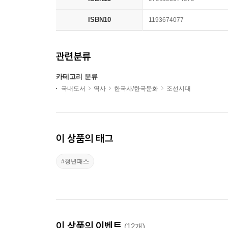
ISBN10
1193674077
관련분류
카테고리 분류
국내도서
역사
한국사/한국문화
조선시대
이 상품의 태그
#청년패스
이 상품의 이벤트
(12개)