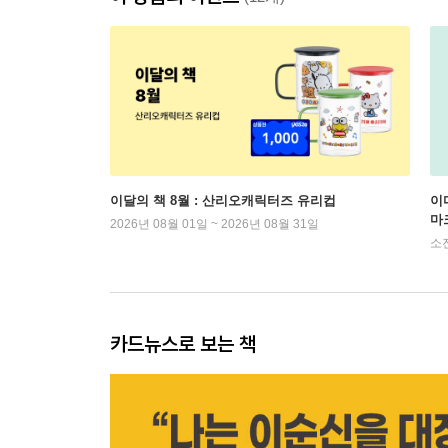
이달의 책 8월 : 산리오캐릭터즈 유리컵
이
마
2026년 08월 01일 ~ 2026년 08월 31일
소
카드뉴스로 보는 책