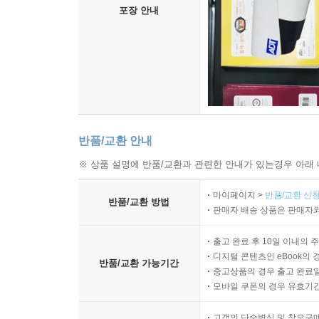
포장 안내
반품/교환 안내
※ 상품 설명에 반품/교환과 관련한 안내가 있는경우 아래 
마이페이지 >
반품/교환 신청
반품/교환 방법
판매자 배송 상품은 판매자와
출고 완료 후 10일 이내의 
디지털 콘텐츠인 eBook의 
반품/교환 가능기간
중고상품의 경우 출고 완료일
모바일 쿠폰의 경우 유효기간(
고객의 단순변심 및 착오구