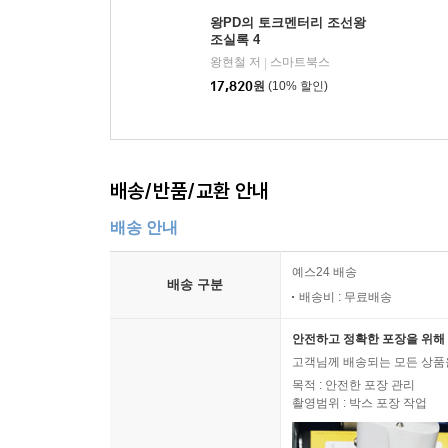
왕PD의 토크멘터리 조선왕
조실록 4
왕현철 저
스마트북스
|
17,820
원
(10% 할인)
배송/반품/교환 안내
배송 안내
예스24 배송
배송 구분
배송비 : 무료배송
안전하고 정확한 포장을 위해 
고객님께 배송되는 모든 상품을
목적 : 안전한 포장 관리
촬영범위 : 박스 포장 작업