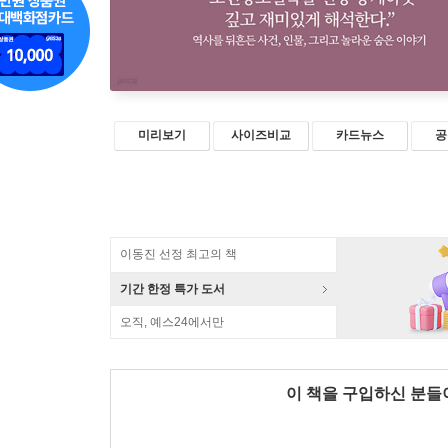
미리보기
사이즈비교
카드뉴스
공
이동진 선정 최고의 책
기간 한정 특가 도서
오직, 예스24에서만
이 책을 구입하신 분