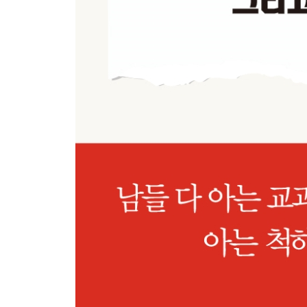
도읍을 교하로 옮겨라
한성은 흉지, 교하는 길지 / 지관의 말만 듣고 도읍
상궁 김개시, 광해군을 휘어잡다
후궁과 바둑을 둔 광해군 / 광해군과 세 명의 후궁 
대동법을 실시하고 반대하다
대동법 확대 시행을 반대한 까닭
동의보감을 완성하고 간행하다
14년 만에 『동의보감』을 완성하다 / 동양의 최고
명과 청 사이의 중립 외교를 하다
명나라의 대항마 누르하치 / 누르하치와 후금의 성장 
│남은 이야기│ 시호를 두고 왕과 신하 간의 격쟁이
에필로그