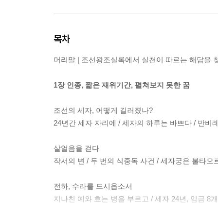
목차
머리말 | 조선왕조실록에서 실천이 따르는 해답을 
1장 인종, 짧은 재위기간, 펼쳐보지 못한 꿈
조선의 세자, 어떻게 길러졌나?
24년간 세자 자리에 / 세자의 하루는 바쁘다 / 반
살얼음을 걷다
작서의 변 / 두 번의 식중독 사건 / 세자궁은 불타오
전하, 수라를 드시옵소서
지나친 예와 효는 병을 부르고 / 세자 24년, 임금 8