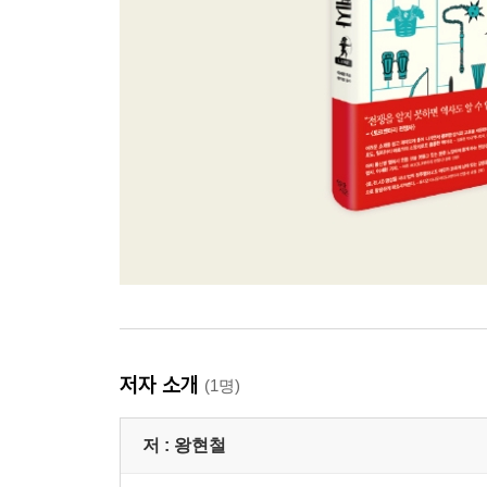
저자 소개
(1명)
저 :
왕현철