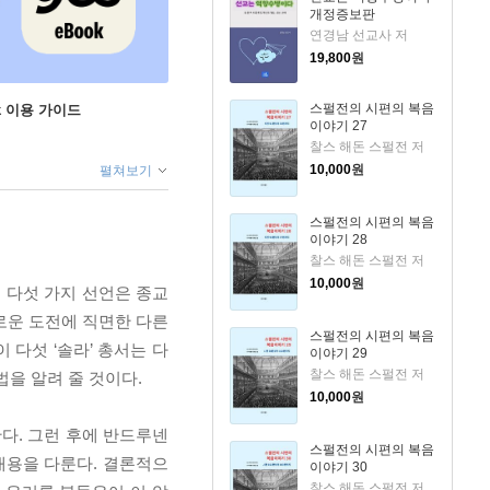
개정증보판
연경남 선교사 저
19,800
원
스펄전의 시편의 복음
ok 이용 가이드
이야기 27
찰스 해돈 스펄전 저
10,000
원
펼쳐보기
스펄전의 시편의 복음
이야기 28
찰스 해돈 스펄전 저
10,000
원
 다섯 가지 선언은 종교
새로운 도전에 직면한 다른
스펄전의 시편의 복음
다섯 ‘솔라’ 총서는 다
이야기 29
찰스 해돈 스펄전 저
을 알려 줄 것이다.
10,000
원
다. 그런 후에 반드루넨
스펄전의 시편의 복음
내용을 다룬다. 결론적으
이야기 30
찰스 해돈 스펄전 저