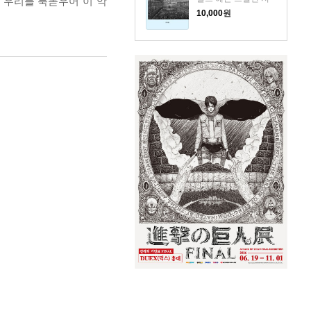
 우리를 북돋우어 이 악
10,000
원