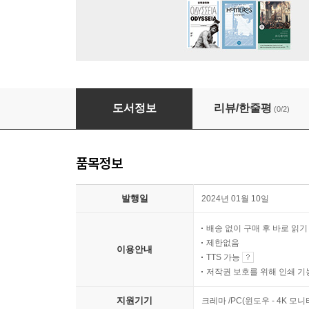
오직 하나님의 영광
도서정보
리뷰/한줄평
(0/2)
품목정보
발행일
2024년 01월 10일
배송 없이 구매 후 바로 읽
제한없음
이용안내
TTS 가능
저작권 보호를 위해 인쇄 기
지원기기
크레마 /PC(윈도우 - 4K 모