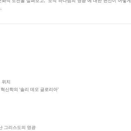
화적 도전을 살펴보고, “오직 하나님의 영광”에 대한 헌신이 어떻게
.
의 위치
개혁신학의 ‘솔리 데오 글로리아’
난 그리스도의 영광