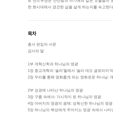
로 반드루넨은 산만함과 자기애와 같은 오늘날의 문
한 현시대에서 경건한 삶을 살게 하는지를 숙고한다
목차
총서 편집자 서문
감사의 말
1부 개혁신학과 하나님의 영광
1장 종교개혁의 ‘솔라’들에서 ‘솔리 데오 글로리아’
2장 우리를 통해 영화롭게 되는 영화로운 하나님: 
2부 성경에 나타난 하나님의 영광
3장 구름 속에서: 가시적이 된 하나님의 영광
4장 아버지의 영광의 광채: 성육신한 하나님의 영광
5장 하나님의 백성에게 주어지는 영광 속에서 나타