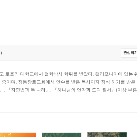
게 함
)
관심작가
고 로욜라 대학교에서 철학박사 학위를 받았다. 캘리포니아에 있는
 중이며, 정통장로교회에서 안수를 받은 목사이자 정식 허가를 받은 
, 『자연법과 두 나라』, 『하나님의 언약과 도덕 질서』(이상 부흥