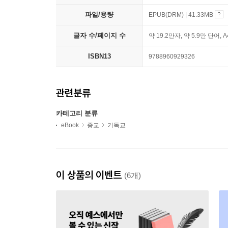
파일/용량
EPUB(DRM) | 41.33MB
글자 수/페이지 수
약 19.2만자, 약 5.9만 단어, 
ISBN13
9788960929326
관련분류
카테고리 분류
eBook
종교
기독교
이 상품의 이벤트
(6개)