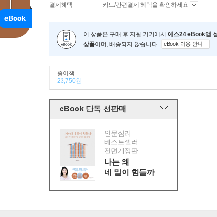
결제혜택
카드/간편결제 혜택을 확인하세요
이 상품은 구매 후 지원 기기에서
예스24 eBook앱
상품
이며, 배송되지 않습니다.
eBook 이용 안내
종이책
23,750원
eBook 단독 선판매
인문심리
베스트셀러
전면개정판
나는 왜
네 말이 힘들까