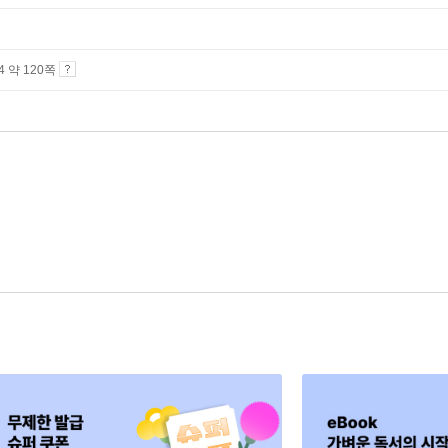
A4 약 120쪽