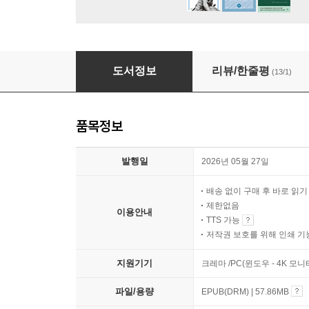
게르마니아 : 유럽의 뿌리
도서정보
리뷰/한줄평
(13/1)
품목정보
발행일
2026년 05월 27일
배송 없이 구매 후 바로 읽
제한없음
이용안내
TTS 가능
저작권 보호를 위해 인쇄 기
지원기기
크레마 /PC(윈도우 - 4K 모
파일/용량
EPUB(DRM) | 57.86MB