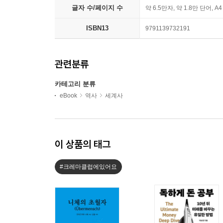
글자 수/페이지 수
약 6.5만자, 약 1.8만 단어, A
ISBN13
9791139732191
관련분류
카테고리 분류
eBook
역사
세계사
이 상품의 태그
#크레마클럽에있어요