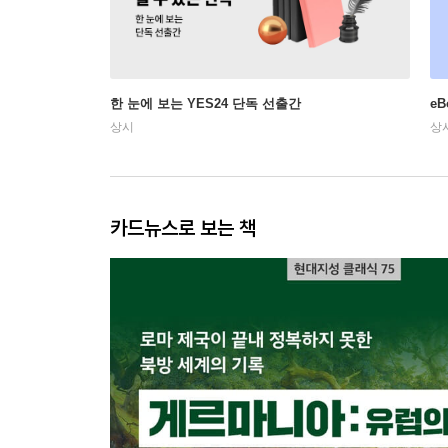
한 눈에 보는 YES24 단독 선출간
e
상시
상
카드뉴스로 보는 책