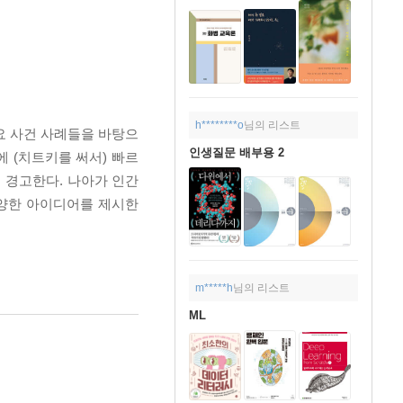
h********o
님의 리스트
주요 사건 사례들을 바탕으
인생질문 배부용 2
 (치트키를 써서) 빠르
 경고한다. 나아가 인간
다양한 아이디어를 제시한
m*****h
님의 리스트
ML