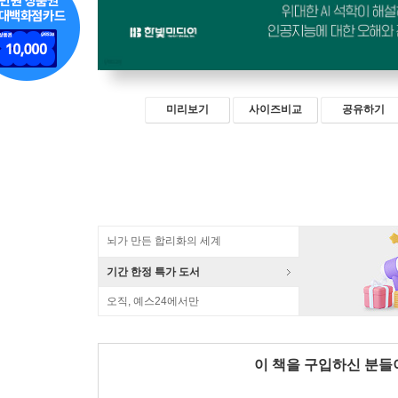
미리보기
사이즈비교
공유하기
뇌가 만든 합리화의 세계
기간 한정 특가 도서
오직, 예스24에서만
이 책을 구입하신 분