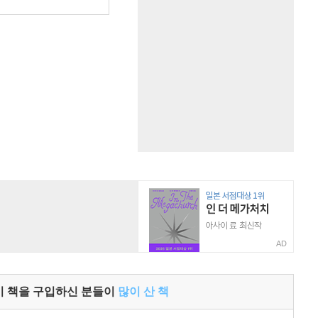
원
AD
이 책을 구입하신 분들이
많이 산 책