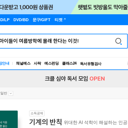
D/LP
DVD/BD
문구
/GIFT
티켓
장안내
채널예스
사락
예스펀딩
클래스24
독서유형검사
RBTI Lab
독서유형검사
크클 심야 독서 모임
OPEN
 일반
소득공제
기계의 반칙
위대한 AI 석학이 해설하는 인