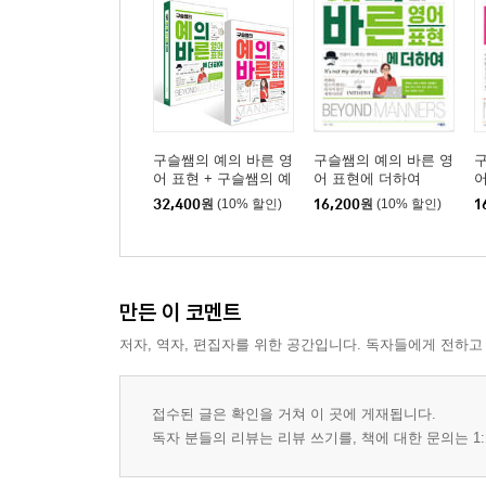
구슬쌤의 예의 바른 영
구슬쌤의 예의 바른 영
구
어 표현 + 구슬쌤의 예
어 표현에 더하여
어
의 바른 영어 표현에 더
32,400
원
(10% 할인)
16,200
원
(10% 할인)
1
하여 세트
만든 이 코멘트
저자, 역자, 편집자를 위한 공간입니다. 독자들에게 전하고
접수된 글은 확인을 거쳐 이 곳에 게재됩니다.
독자 분들의 리뷰는 리뷰 쓰기를, 책에 대한 문의는 1: