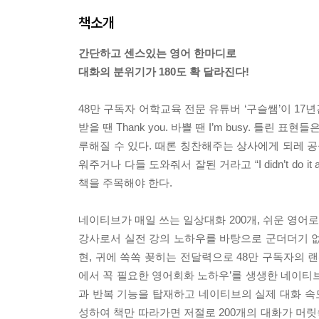
책소개
간단하고 센스있는 영어 한마디로
대화의 분위기가 180도 확 달라진다!
48만 구독자 어학교육 전문 유튜버 ‘구슬쌤’이 17년
받을 땐 Thank you. 바쁠 땐 I’m busy. 틀
루해질 수 있다. 때론 칭찬해주는 상사에게 되레 공을 돌리
워주거나 다들 도와줘서 잘된 거라고 “I didn’t do
책을 주목해야 한다.
네이티브가 매일 쓰는 일상대화 200개, 쉬운 영어
강사로서 실전 강의 노하우를 바탕으로 군더더기 없
현, 귀에 쏙쏙 꽂히는 전달력으로 48만 구독자의 
에서 꼭 필요한 영어회화 노하우’를 생생한 네이티
과 반복 기능을 탑재하고 네이티브의 실제 대화 속도
성하여 책만 따라가면 저절로 200개의 대화가 머릿