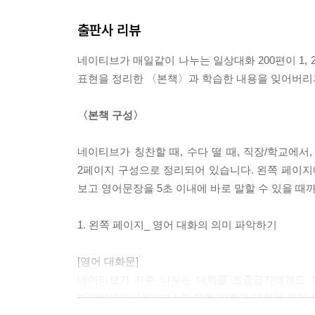
출판사 리뷰
네이티브가 매일같이 나누는 일상대화 200편이 1,
표현을 정리한 〈본책〉과 학습한 내용을 잊어버리
〈본책 구성〉
네이티브가 칭찬할 때, 수다 떨 때, 직장/학교에서
2페이지 구성으로 정리되어 있습니다. 왼쪽 페이
보고 영어문장을 5초 이내에 바로 말할 수 있을 때
1. 왼쪽 페이지_ 영어 대화의 의미 파악하기
[영어 대화문]
네이티브가 자주 나누는 대화를 초중급자에게도 어
파악하세요. 상단 박스의 대화 상황과 대화문 아래