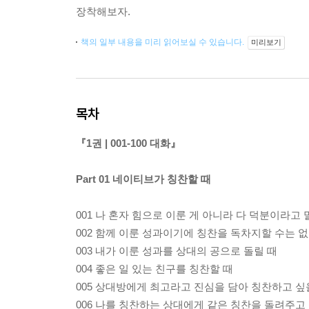
장착해보자.
책의 일부 내용을 미리 읽어보실 수 있습니다.
미리보기
목차
『1권 | 001-100 대화』
Part 01 네이티브가 칭찬할 때
001 나 혼자 힘으로 이룬 게 아니라 다 덕분이라고 
002 함께 이룬 성과이기에 칭찬을 독차지할 수는 없
003 내가 이룬 성과를 상대의 공으로 돌릴 때
004 좋은 일 있는 친구를 칭찬할 때
005 상대방에게 최고라고 진심을 담아 칭찬하고 싶
006 나를 칭찬하는 상대에게 같은 칭찬을 돌려주고