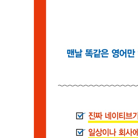
078 공들인 결과물에 대해 칭찬해줄 때
079 분별력 없이 일을 처리한 동료에게
080 중요한 일을 앞둔 동료에게
081 물 건너간 사안일 때
082 동료를 소중하게 여기는 마음을 전할 때
083 요즘 나의 업무 패턴에 대해
084 동지 의식을 강조할 때
085 정확히 모르는 사안에 관한 질문을 받았을 때
086 진행 중인 일에 약간의 문제나 차질이 있을 때
087 황당한 얘기를 들었거나 상대의 말에 헷갈리는
088 동료/친구에게 든든한 지원군이 되어주겠다고 
089 어떤 일에 신경이 거슬리는지 동료의 성향을 
090 중요한 일을 앞두고 철저히 준비하며
091 정석대로 다 하고서도 전전긍긍하며 결과를 
092 좋은 결과에 계속 이 기세로 가자고 독려할 때
093 형식적인 절차일 뿐이라고 상대를 안심시킬 때
094 고객과의 미팅 후 후속 연락을 했는지 확인할 