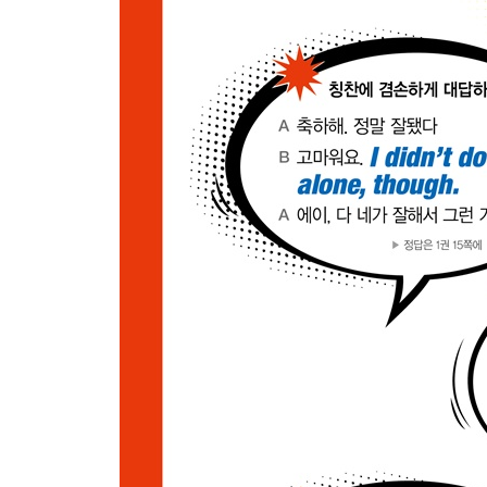
046 원 플러스 원으로 구입했다고 할 때
047 반품 및 환불이 불가한 제품이라고 할 때
048 진열대에 원하는 사이즈가 없을 때
049 보기는 그럴 듯한데 실용적인 제품은 아닌 것 
050 반품을 빌미로 환불을 요청할 때
051 손님에게 원하는 물건은 다 찾았는지 친절하게
052 계산대에서 1달러 기부하겠냐는 질문을 받았을
053 가격 흥정을 할 때
Part 06 네이티브가 직장/학교에서
054 회사에서 뭘 해도 되는 일이 없는 그런 날일 때
055 도움이 필요한 직장동료를 도와줄 수가 없는 
056 뭘 좀 봐달라는 요청에 바빠서 당장은 처리할 
057 검토사항을 논의하자는 동료에게 조심스럽게 
058 바쁜 동료가 되레 날 도와주려 할 때
059 도움 받을 만큼 받았다며 부드럽게 동료/친구의
060 급한 일로 오늘 꼭 연락이 닿아야만 하는 경우