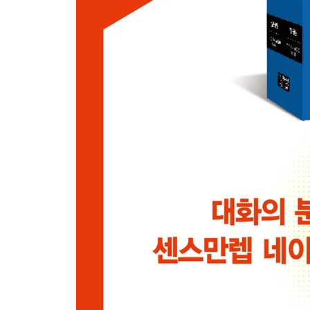
032 식당 직원에게 대기 시간을 물어볼 때
033 식당 손님에게 일행 수를 확인할 때
034 뭐가 맛있는지 추천 메뉴를 물어볼 때
035 메뉴를 정할 시간을 좀 달라고 할 때
036 손님에게 메뉴 결정되면 말해달라고 할 때
037 친구에게 먹고 싶은 걸 물어볼 때
038 취향이 아닌 음식에 대해 말할 때
039 손님에게 어떤 종류의 물을 원하는지 물어볼 때
040 음료 한 모금 하라고 권할 때
041 술자리에서 술을 더 권할 때
042 건배를 제의할 때
043 배불러서 더 못 먹겠다고 할 때
044 남은 음식을 싸가고 싶을 때
045 음식이 정말 맛있었다고 극찬할 때
Part 05 네이티브가 쇼핑할 때