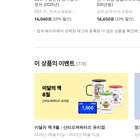
영어 (2026년)
026년용)
EBS 저
한국교육방송공사
김은경,채규선,조향숙 등저
|
14,040
원
(10% 할인)
16,650
원
(10% 할인)
검색 페이지에서 선택된 태그에 등록된 더 많은 상품을 확인해 
이 상품의 이벤트
(7개)
이달의 책 8월 : 산리오캐릭터즈 유리컵
정
2026년 08월 01일 ~ 2026년 08월 31일
상