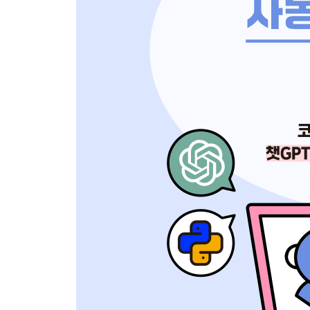
__암호화폐 데이터 수집 목표 및 질문 구성 73
__챗GPT 답변으로부터 최종 데이터 확인 76
트레이더와 코딩: 트레이더에게 어느 정도의 코딩 능
CHAPTER 04 챗GPT를 활용한 금융 데이터 분석
4.1 텐서플로란? 82
4.2 기초 데이터 분석 83
__상관계수 83
__변동성 84
__챗GPT로 상관계수 분석 87
__챗GPT로 변동성 분석 92
4.3 주식 예측 모델 만들기 98
__주식 예측 모델 정하기 98
__주식 예측 모델에 대한 질문 구성 100
__챗GPT의 주식 가격 예측 데이터 확인 103
4.4 암호화폐 예측 모델 만들기 104