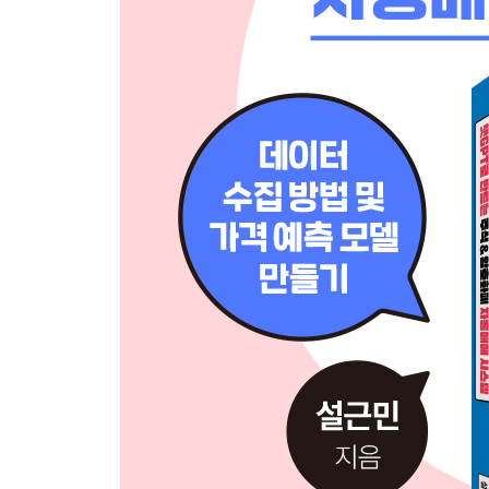
__UI 연결 변수를 포함한 챗GPT 질문 만들기 141
__챗GPT 질문을 통한 결과 코드 142
__챗GPT로 받은 코드 실행해보기 144
__암호화폐 종목 추천 시스템 EXE 파일 만들기 146
트레이더와 코딩: 주식, 파생, 채권 중 개인이 수익
CHAPTER 06 자동매매 시스템 만들기
6.1 파이썬 32비트 버전 설치하기 156
6.2 증권사 API 사용 방법 162
6.3 주식 자동매매 시스템 개발하기 175
__시스템 구현 목표 정하기 175
__자동매매 시스템 UI 만들기 176
__UI 연결 변수를 포함한 챗GPT 질문 만들기 183
__챗GPT 질문을 통한 결과 코드 184
__챗GPT로 받은 코드 실행해보기 187
__자동매매 시스템 EXE 파일 만들기 190
6.4 업비트 API 사용 방법 193