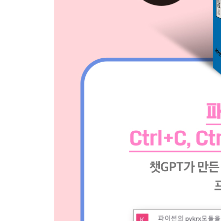
6.5 암호화폐 자동매매 시스템 개발하기 199
__시스템 구현 목표 정하기 199
__자동매매 시스템 UI 만들기 200
__UI 연결 변수를 포함한 챗GPT 질문 만들기 207
__챗GPT 질문을 통한 결과 코드 208
__챗GPT로 받은 코드 실행해보기 211
__자동매매 시스템 EXE 파일 만들기 214
CHAPTER 07 맺음말
7.1 이 책을 통해서 얻은 것 221
7.2 금융과 챗GPT 222
7.3 챗GPT와 인간 222
찾아보기 225