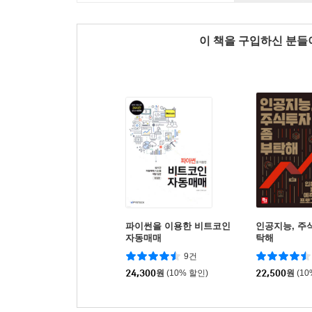
이 책을 구입하신 분
파이썬을 이용한 비트코인
인공지능, 주
자동매매
탁해
9건
24,300
원
(10% 할인)
22,500
원
(1