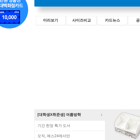
미리보기
사이즈비교
카드뉴스
공
[대학생X취준생] 여름방학
기간 한정 특가 도서
오직, 예스24에서만