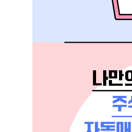
__암호화폐 예측 모델 정하기 104
__암호화폐 예측 모델에 대한 질문 구성 104
__챗GPT의 암호화폐 가격 예측 데이터 확인 108
트레이더와 코딩: 프로그래밍 능력이 커리어에 얼마나
CHAPTER 05 실전 시스템 만들기
5.1 주식 종목 추천 시스템 만들기 113
__시스템 구현 목표 정하기 115
__주식 종목 추천 시스템 UI 만들기 116
__UI 연결 변수를 포함한 챗GPT 질문 만들기 124
__챗GPT 질문을 통한 결과 코드 125
__챗GPT로 받은 코드 실행해보기 127
__주식 종목 추천 시스템 EXE 파일 만들기 131
5.2 암호화폐 종목 추천 시스템 만들기 134
__시스템 구현 목표 정하기 134
__암호화폐 종목 추천 시스템 UI 만들기 136