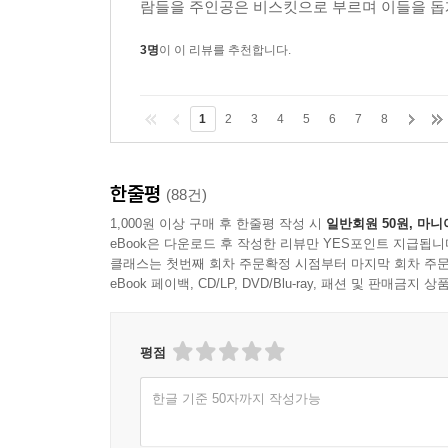
람들을 주인공은 비스킷으로 부르며 이들을 돕게
3명
이 이 리뷰를 추천합니다.
1
2
3
4
5
6
7
8
한줄평
(88건)
1,000원 이상 구매 후 한줄평 작성 시
일반회원 50원, 마니
eBook은 다운로드 후 작성한 리뷰만 YES포인트 지급됩니
클래스는 첫번째 회차 주문확정 시점부터 마지막 회차 주문
eBook 페이백, CD/LP, DVD/Blu-ray, 패션 및 판매금
평점
한글 기준 50자까지 작성가능