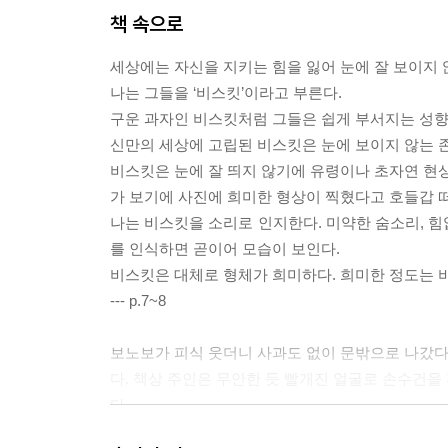
책 속으로
세상에는 자신을 지키는 힘을 잃어 눈에 잘 보이지 
나는 그들을 ‘비스킷’이라고 부른다.
구운 과자인 비스킷처럼 그들은 쉽게 부서지는 성향을
신만의 세상에 고립된 비스킷은 눈에 보이지 않는 
비스킷은 눈에 잘 띄지 않기에 유령이나 초자연 현상
가 보기에 사진에 희미한 형상이 찍혔다고 호들갑 
나는 비스킷을 소리로 인지한다. 미약한 숨소리, 힘
를 인식하면 곧이어 모습이 보인다.
비스킷은 대체로 형체가 희미하다. 희미한 정도는 
--- p.7~8
보노보가 피식 웃더니 사과도 없이 문밖으로 나갔다.
다. 책상 주인은 무안한 듯 빨개진 얼굴로 손수건을 
다.
“왜 그래?”