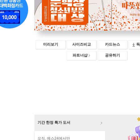
미리보기
사이즈비교
카드뉴스
독
파트너샵
공유하기
기간 한정 특가 도서
오직, 예스24에서만