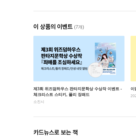
이 상품의 이벤트
(7개)
제3회 위즈덤하우스 판타지문학상 수상작 이벤트 -
이
체크리스트 스티키, 폴리 장패드
20
소진시
카드뉴스로 보는 책