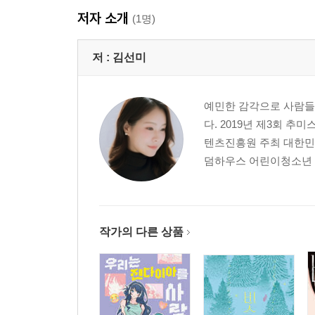
저자 소개
(1명)
저 :
김선미
예민한 감각으로 사람들의
다. 2019년 제3회 
텐츠진흥원 주최 대한민국
덤하우스 어린이청소년 판
작가의 다른 상품