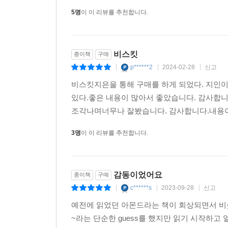
5명
이 이 리뷰를 추천합니다.
비스킷
종이책
구매
p******2
2024-02-28
신고
|
|
|
비스킷지은을 통해 구매를 하게 되었다. 지인
있다.좋은 내용이 많아서 좋았습니다. 감사합니
조각나며너무나 잘봤습니다. 감사합니다.내용
3명
이 이 리뷰를 추천합니다.
감동이었어요
종이책
구매
c******s
2023-09-28
신고
|
|
|
예전에 읽었던 아몬드라는 책이 회상되면서 비
~라는 단순한 guess를 했지만 읽기 시작하