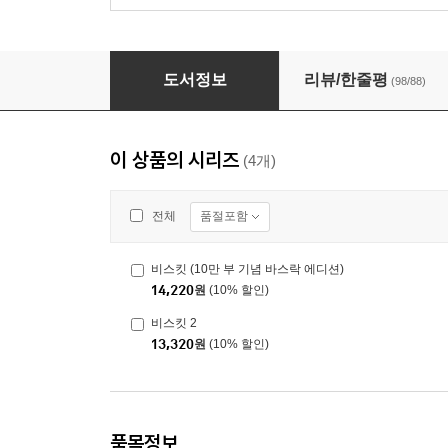
비스킷
도서정보
리뷰/한줄평
(98/88)
이 상품의 시리즈
(4개)
품절포함
전체
비스킷 (10만 부 기념 바스락 에디션)
14,220
원
(10% 할인)
비스킷 2
13,320
원
(10% 할인)
품목정보