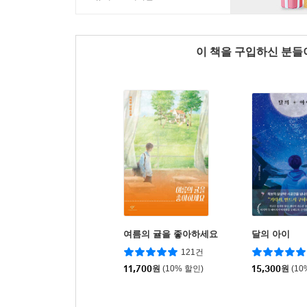
이 책을 구입하신 분
여름의 귤을 좋아하세요
달의 아이
121건
11,700
원
(10% 할인)
15,300
원
(10