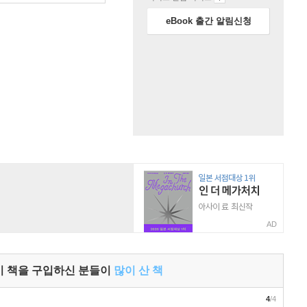
eBook 출간 알림신청
AD
이 책을 구입하신 분들이
많이 산 책
4
/4