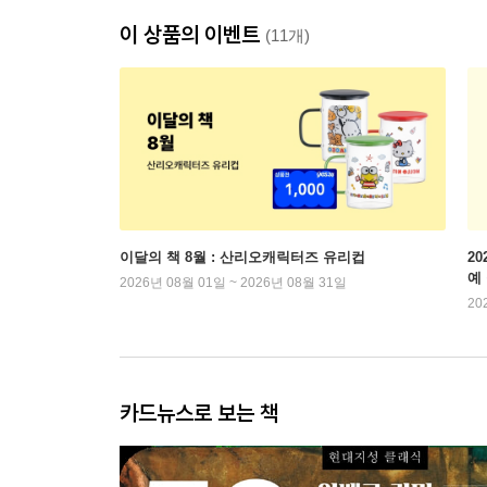
이 상품의 이벤트
(11개)
이달의 책 8월 : 산리오캐릭터즈 유리컵
2
예
2026년 08월 01일 ~ 2026년 08월 31일
20
카드뉴스로 보는 책