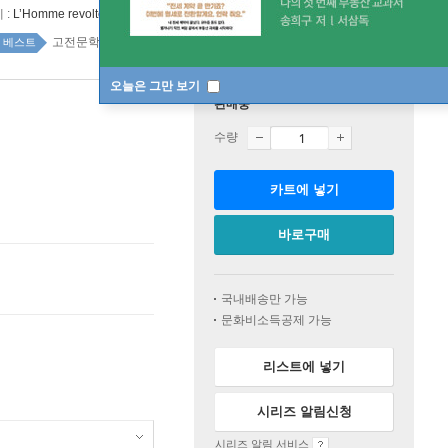
 :
L’Homme revolte
고전문학 top20 5주
베스트
오늘은 그만 보기
판매중
수량
카트에 넣기
바로구매
국내배송만 가능
문화비소득공제 가능
리스트에 넣기
시리즈 알림신청
시리즈 알림 서비스