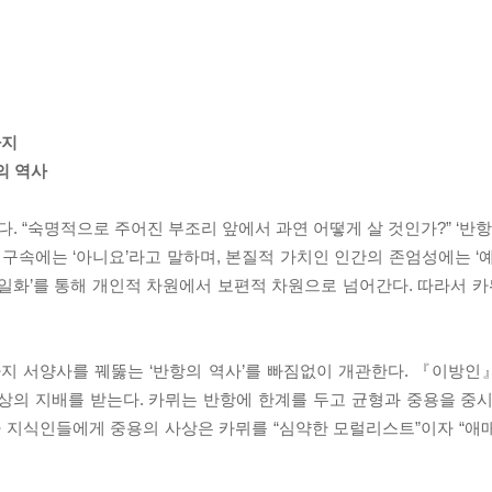
까지
의 역사
 “숙명적으로 주어진 부조리 앞에서 과연 어떻게 살 것인가?” ‘반항
 구속에는 ‘아니요’라고 말하며, 본질적 가치인 인간의 존엄성에는 ‘
일화’를 통해 개인적 차원에서 보편적 차원으로 넘어간다. 따라서 카뮈
 서양사를 꿰뚫는 ‘반항의 역사’를 빠짐없이 개관한다. 『이방인
상의 지배를 받는다. 카뮈는 반항에 한계를 두고 균형과 중용을 중시
파 지식인들에게 중용의 사상은 카뮈를 “심약한 모럴리스트”이자 “애