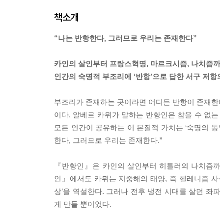
책소개
“나는 반항한다, 그러므로 우리는 존재한다”
카인의 살인부터 프랑스혁명, 마르크시즘, 나치즘
인간의 숙명적 부조리에 ‘반항’으로 답한 서구 저항
부조리가 존재하는 곳이라면 어디든 반항이 존재한다.
이다. 알베르 카뮈가 말하는 반항인은 참을 수 없는
모든 인간이 공유하는 이 본질적 가치는 ‘숙명의 동
한다, 그러므로 우리는 존재한다.”
『반항인』은 카인의 살인부터 히틀러의 나치즘까지
인』에서도 카뮈는 지중해의 태양, 즉 헬레니즘 사
상’을 역설한다. 그러나 전후 냉전 시대를 살던 좌
게 만들 뿐이었다.