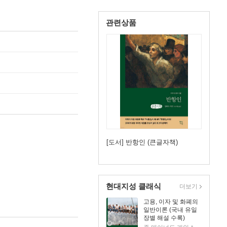
관련상품
[도서] 반항인 (큰글자책)
현대지성 클래식
더보기
고용, 이자 및 화폐의
일반이론 (국내 유일
장별 해설 수록)