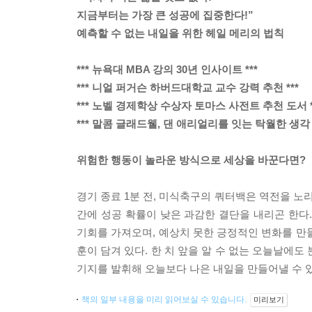
지금부터는 가장 큰 성공에 집중한다!”
예측할 수 없는 내일을 위한 헤일 메리의 법칙
*** 뉴욕대 MBA 강의 30년 인사이트 ***
*** 니얼 퍼거슨 하버드대학교 교수 강력 추천 ***
*** 노벨 경제학상 수상자 토마스 사전트 추천 도서 *
*** 말콤 글래드웰, 댄 애리얼리를 잇는 탁월한 생각 *
위험한 행동이 놀라운 방식으로 세상을 바꾼다면?
경기 종료 1분 전, 미식축구의 쿼터백은 역전을 노
간에 성공 확률이 낮은 과감한 결단을 내리곤 한다
기회를 가져오며, 예상치 못한 긍정적인 변화를 만
훈이 담겨 있다. 한 치 앞을 알 수 없는 오늘날에도
기지를 발휘해 오늘보다 나은 내일을 만들어낼 수 있
책의 일부 내용을 미리 읽어보실 수 있습니다.
미리보기