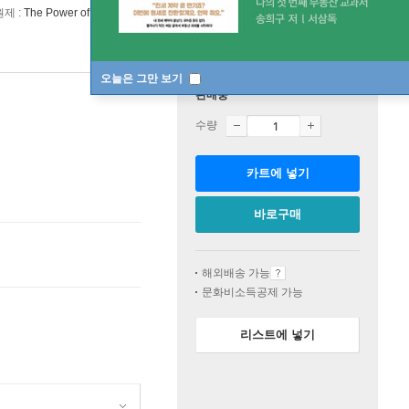
원제 :
The Power of Nothing to Lose
오늘은 그만 보기
판매중
수량
카트에 넣기
바로구매
해외배송 가능
문화비소득공제 가능
리스트에 넣기