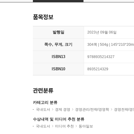
품목정보
발행일
2023년 09월 06일
쪽수, 무게, 크기
304쪽 | 504g | 145*210*20
ISBN13
9788935214327
ISBN10
8935214329
관련분류
카테고리 분류
국내도서
경제 경영
경영관리/전략/경영학
경영전략/경
수상내역 및 미디어 추천 분류
국내도서
미디어 추천
동아일보