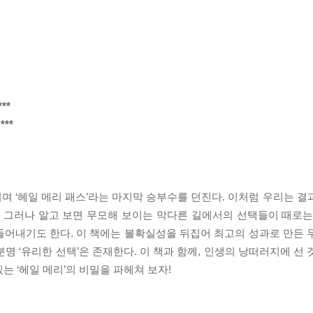
**
**
리며 ‘헤일 메리 패스’라는 마지막 승부수를 던진다. 이처럼 우리는 
. 그러나 알고 보면 무모해 보이는 막다른 길에서의 선택들이 때로는
들어내기도 한다. 이 책에는 불확실성을 뒤집어 최고의 성과로 만든 
 분명 ‘유리한 선택’은 존재한다. 이 책과 함께, 인생의 낭떠러지에 선
는 ‘헤일 메리’의 비밀을 파헤쳐 보자!