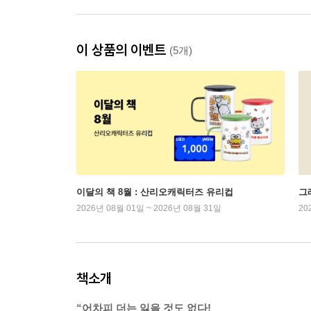
이 상품의 이벤트
(5개)
이달의 책 8월 : 산리오캐릭터즈 유리컵
그래
2026년 08월 01일 ~ 2026년 08월 31일
20
책소개
“어차피 더는 잃을 것도 없다!