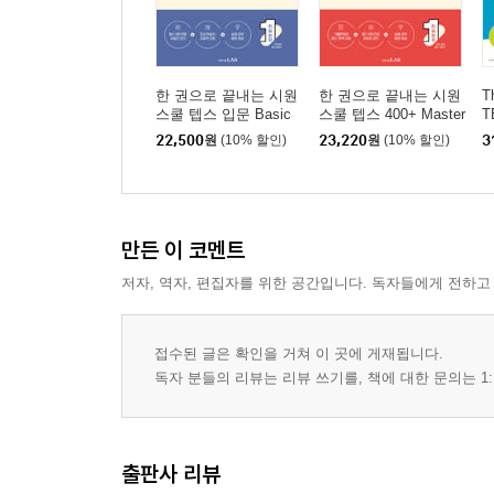
한 권으로 끝내는 시원
한 권으로 끝내는 시원
T
스쿨 텝스 입문 Basic
스쿨 텝스 400+ Master
T
(청해+어휘+문법+독
(청해+어휘+문법+독
22,500
원
(10% 할인)
23,220
원
(10% 할인)
3
해)
해)
만든 이 코멘트
저자, 역자, 편집자를 위한 공간입니다. 독자들에게 전하고
접수된 글은 확인을 거쳐 이 곳에 게재됩니다.
독자 분들의 리뷰는 리뷰 쓰기를, 책에 대한 문의는 1:
출판사 리뷰