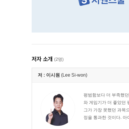
저자 소개
(2명)
저 :
이시원
(Lee Si-won)
평범함보다 더 부족했던
와 게임기가 더 좋았던 
그가 가장 못했던 과목으로
정을 통과한 것이다. 아