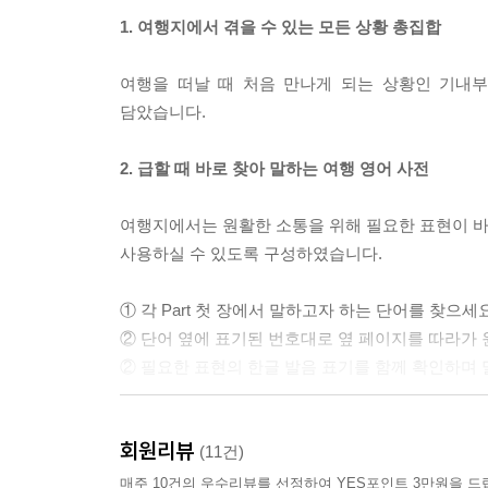
1. 여행지에서 겪을 수 있는 모든 상황 총집합
여행을 떠날 때 처음 만나게 되는 상황인 기내부
담았습니다.
2. 급할 때 바로 찾아 말하는 여행 영어 사전
여행지에서는 원활한 소통을 위해 필요한 표현이 바로
사용하실 수 있도록 구성하였습니다.
① 각 Part 첫 장에서 말하고자 하는 단어를 찾으세요
② 단어 옆에 표기된 번호대로 옆 페이지를 따라가 
② 필요한 표현의 한글 발음 표기를 함께 확인하며
3. 상황별 위급상황도 대처 가능
회원리뷰
(11건)
여행 상황별로 겪을 수 있는 위급상황에 대한 표현
매주 10건의 우수리뷰를 선정하여 YES포인트 3만원을 드