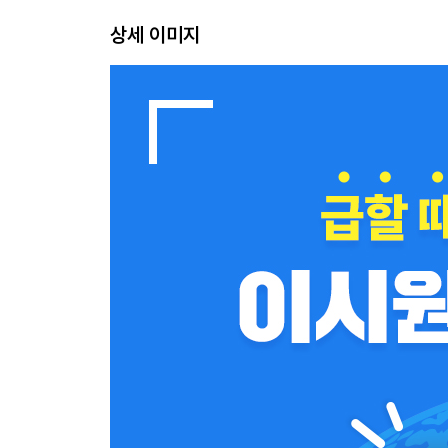
PART 08 관광할 때
상세 이미지
PART 09 쇼핑할 때
PART 10 귀국할 때
BONUS
유럽으로 배낭여행 떠나기