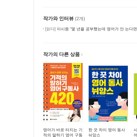
작가와 인터뷰
(2개)
[읽다]
이시원 “몇 년을 공부했는데 영어가 안 는다면
작가의 다른 상품
영어가 바로 터지는 기
한 끗 차이 영어 동사
적의 말하기 영어 구동
뉘앙스
어