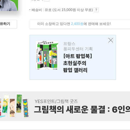
배송비 : 유료 (도서 15,000원 이상 무료)
이미 소장하고 있다면
2,400원
에 판매해 보세요!
유하기
프랑스
퐁피두센터 기획
[아트 팝업북]
초현실주의
팝업 갤러리