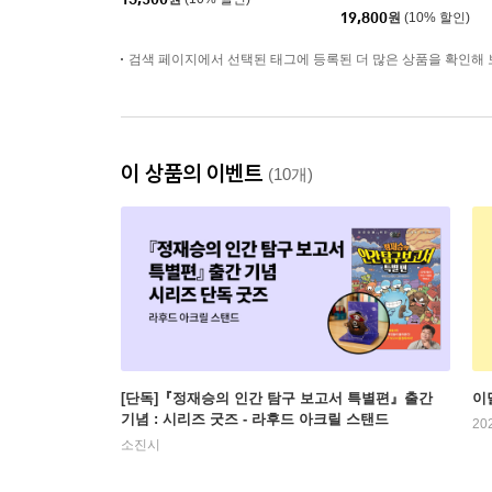
19,800
원
(10% 할인)
검색 페이지에서 선택된 태그에 등록된 더 많은 상품을 확인해 
이 상품의 이벤트
(10개)
[단독]『정재승의 인간 탐구 보고서 특별편』출간
이
기념 : 시리즈 굿즈 - 라후드 아크릴 스탠드
20
소진시