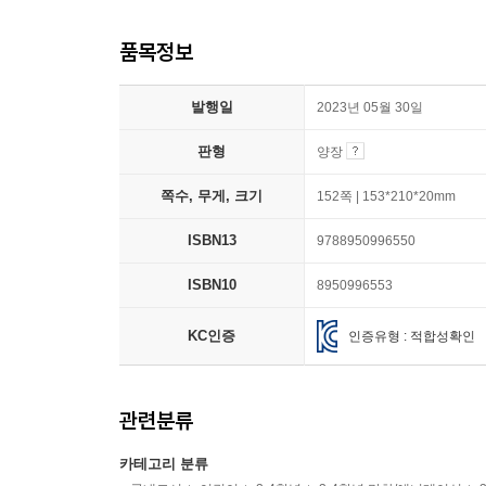
품목정보
발행일
2023년 05월 30일
판형
양장
쪽수, 무게, 크기
152쪽 | 153*210*20mm
ISBN13
9788950996550
ISBN10
8950996553
KC인증
인증유형 : 적합성확인
관련분류
카테고리 분류