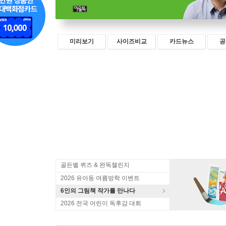
미리보기
사이즈비교
카드뉴스
공
골든벨 퀴즈 & 완독챌린지
2026 유아동 여름방학 이벤트
6인의 그림책 작가를 만나다
2026 전국 어린이 독후감 대회