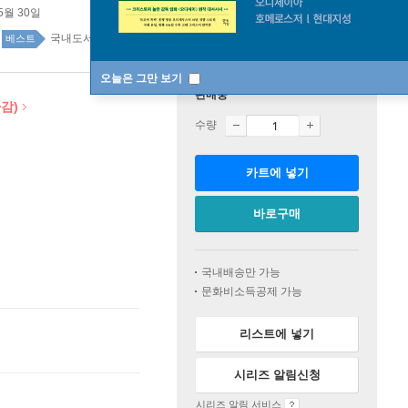
5월 30일
국내도서 top100 1주
베스트
오늘은 그만 보기
판매중
감)
수량
카트에 넣기
바로구매
국내배송만 가능
문화비소득공제 가능
리스트에 넣기
시리즈 알림신청
시리즈 알림 서비스