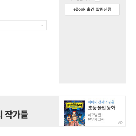
eBook 출간 알림신청
AD