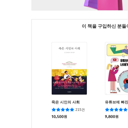
이 책을 구입하신 분
죽은 시인의 사회
유튜브에 빠진
215건
10,500
원
9,800
원