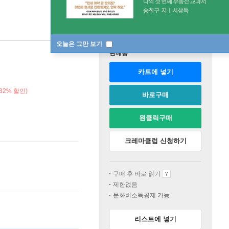
오늘은 그만 보기
판매중
카트에 넣기
32% 할인)
바로구매
원클릭구매
크레마클럽 신청하기
구매 후 바로 읽기
제한없음
문화비소득공제 가능
리스트에 넣기