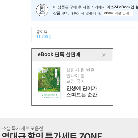
이 상품은 구매 후 지원 기기에서
예스24 eBook앱
상품
이며, 배송되지 않습니다.
eBook 이용 안내
종이책
11,700원
eBook 단독 선판매
살면서 한 번은
만나야 할
교양 국어
인생에 단어가
스며드는 순간