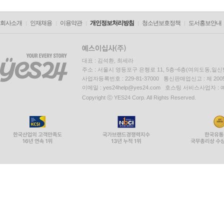
회사소개
인재채용
이용약관
개인정보처리방침
청소년보호정책
도서홍보안내
대표 : 김석환, 최세라
주소 : 서울시 영등포구 은행로 11, 5층~6층(여의도동,일신
사업자등록번호 : 229-81-37000 통신판매업신고 : 제 200
이메일 : yes24help@yes24.com 호스팅 서비스사업자 :
Copyright ⓒ YES24 Corp. All Rights Reserved.