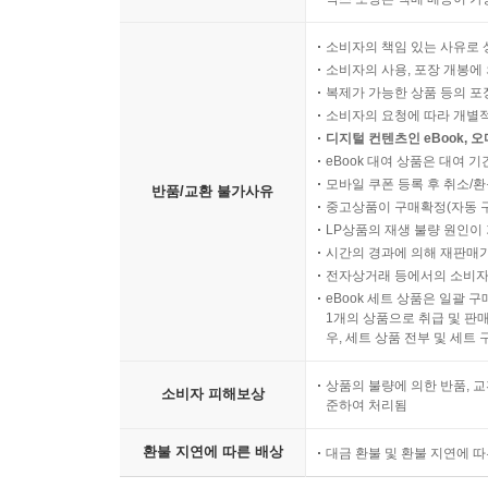
소비자의 책임 있는 사유로 
소비자의 사용, 포장 개봉에 
복제가 가능한 상품 등의 포장을 
소비자의 요청에 따라 개별
디지털 컨텐츠인 eBook, 
eBook 대여 상품은 대여 기
모바일 쿠폰 등록 후 취소/환
반품/교환 불가사유
중고상품이 구매확정(자동 
LP상품의 재생 불량 원인이 기
시간의 경과에 의해 재판매가
전자상거래 등에서의 소비자
eBook 세트 상품은 일괄 
1개의 상품으로 취급 및 판매
우, 세트 상품 전부 및 세트
상품의 불량에 의한 반품, 교
소비자 피해보상
준하여 처리됨
환불 지연에 따른 배상
대금 환불 및 환불 지연에 