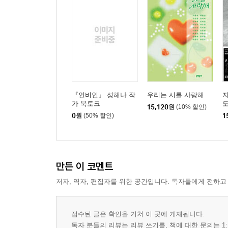
『인비인』 성해나 작
우리는 시를 사랑해
지
가 북토크
15,120
원
(10% 할인)
0
원
(50% 할인)
1
만든 이 코멘트
저자, 역자, 편집자를 위한 공간입니다. 독자들에게 전하고
접수된 글은 확인을 거쳐 이 곳에 게재됩니다.
독자 분들의 리뷰는 리뷰 쓰기를, 책에 대한 문의는 1: