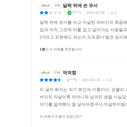
달력 뒤에 쓴 유서
eBook
구매
f****2
2024-02-08
신고
|
|
|
달력 뒤에 유서를 쓰고 자살한 아버지의 죽음에
집과 아직 그곳에 터를 잡고 살아가는 사람들과
(이라고 표현해도 되는지 모르겠다 발견 당시에
1명
이 이 리뷰를 추천합니다.
먹먹함
eBook
구매
q****6
2023-07-15
신고
|
|
|
이 글의 화자는 작가 본인의 이름이다. 섣불리
버지의 자살이후 어머니와 남겨진 생을 사실감
야기를 알게됐다.잘 살아야겠구나.자살하지말아야
이 리뷰가 도움이 되었나요?