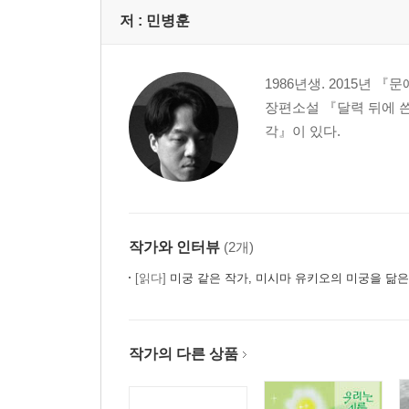
저 :
민병훈
1986년생. 2015년 
장편소설 『달력 뒤에 
각』이 있다.
작가와 인터뷰
(2개)
[읽다]
미궁 같은 작가, 미시마 유키오의 미궁을 닮
작가의 다른 상품