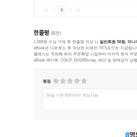
1
한줄평
(8건)
1,000원 이상 구매 후 한줄평 작성 시
일반회원 50원, 마니
eBook은 다운로드 후 작성한 리뷰만 YES포인트 지급됩니
클래스는 첫번째 회차 주문확정 시점부터 마지막 회차 주문
eBook 페이백, CD/LP, DVD/Blu-ray, 패션 및 판매금
평점
한글 기준 50자까지 작성가능
8
명