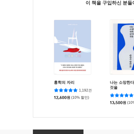
이 책을 구입하신 분
홍학의 자리
나는 소망한다
것을
1,192건
12,600
원
(10% 할인)
13,500
원
(10