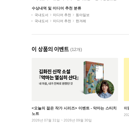
수상내역 및 미디어 추천 분류
국내도서
미디어 추천
동아일보
국내도서
미디어 추천
한겨레
이 상품의 이벤트
(12개)
<오늘의 젊은 작가 시리즈> 이벤트 - 악마는 스티치
이
노트
20
2026년 07월 31일 ~ 2026년 09월 30일