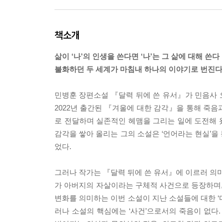
책소개
삶이 ‘나’의 인생을 쓴다면 ‘나’는 그 삶에 대해 쓴다
불화하던 두 세계가 마침내 하나의 이야기로 번진
민병훈 장편소설 『달력 뒤에 쓴 유서』가 민음사 
2022년 출간된 『겨울에 대한 감각』을 통해 죽음
로 전달하며 실존적인 헤맴을 그리는 일에 도전해 
감각을 쌓아 올리는 그의 소설은 ‘언어라는 현실’을
었다.
그러나 작가는 『달력 뒤에 쓴 유서』에 이르러 의미
가 아버지의 자살이라는 구체적 사건으로 등장하며,
변화를 의미하는 이번 소설이 지난 소설들에 대한 ‘다
러나 소설의 핵심에는 ‘사건’으로서의 죽음이 없다