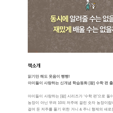
책소개
읽기만 해도 웃음이 빵빵!
아이들이 사랑하는 신개념 학습동화 [팜] 수학 편 출
아이들이 사랑하는 [팜] 시리즈가 ‘수학 편’으로 돌
농장이 아닌 무려 10의 저주에 걸린 숫자 농장이랍
걸어 둔 저주를 풀기 위한 거니 & 주니 형제의 새