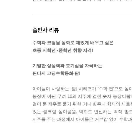
출판사 리뷰
수학과 코딩을 동화로 재밌게 배우고 싶은
초등 저학년~중학년 취향 저격!
기발한 상상력과 호기심을 자극하는
판타지 코딩수학동화 팜!
아이들이 사랑하는 [팜] 시리즈가 ‘수학 편’으로 돌
농장이 아닌 무려 10의 저주에 걸린 숫자 농장이랍
걸어 둔 저주를 풀기 위한 거니 & 주니 형제의 새
있는 생크림 놀이공원, 박쥐로 변신하는 백작 망
저주를 푸는 과정에서 아이들은 거부감 없이 수학과