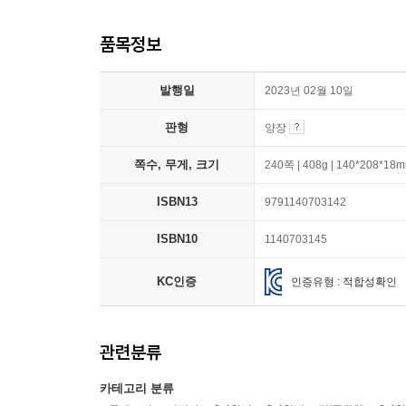
품목정보
발행일
2023년 02월 10일
판형
양장
쪽수, 무게, 크기
240쪽 | 408g | 140*208*18
ISBN13
9791140703142
ISBN10
1140703145
KC인증
인증유형 : 적합성확인
관련분류
카테고리 분류