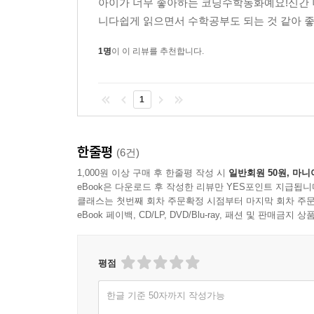
아이가 너무 좋아하는 코딩수학동화예요!신간 
니다쉽게 읽으면서 수학공부도 되는 것 같아 
1명
이 이 리뷰를 추천합니다.
1
한줄평
(6건)
1,000원 이상 구매 후 한줄평 작성 시
일반회원 50원, 마니
eBook은 다운로드 후 작성한 리뷰만 YES포인트 지급됩니
클래스는 첫번째 회차 주문확정 시점부터 마지막 회차 주문
eBook 페이백, CD/LP, DVD/Blu-ray, 패션 및 판매금
평점
한글 기준 50자까지 작성가능