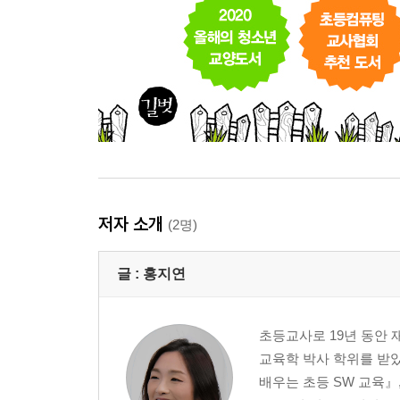
저자 소개
(2명)
글 :
홍지연
초등교사로 19년 동안
교육학 박사 학위를 받았
배우는 초등 SW 교육』