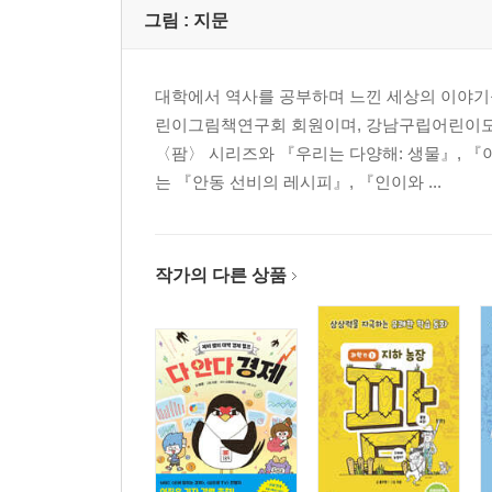
그림 :
지문
대학에서 역사를 공부하며 느낀 세상의 이야기
린이그림책연구회 회원이며, 강남구립어린이도서
〈팜〉 시리즈와 『우리는 다양해: 생물』, 『
는 『안동 선비의 레시피』, 『인이와 ...
작가의 다른 상품