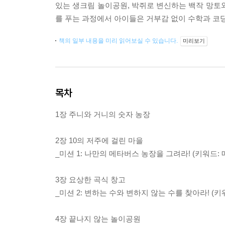
있는 생크림 놀이공원, 박쥐로 변신하는 백작 망토
를 푸는 과정에서 아이들은 거부감 없이 수학과 코
책의 일부 내용을 미리 읽어보실 수 있습니다.
미리보기
목차
1장 주니와 거니의 숫자 농장
2장 10의 저주에 걸린 마을
_미션 1: 나만의 메타버스 농장을 그려라! (키워드:
3장 요상한 곡식 창고
_미션 2: 변하는 수와 변하지 않는 수를 찾아라! (키
4장 끝나지 않는 놀이공원