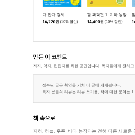
다 안다 경제
팜 과학편 1: 지하 농장
팜
14,220
원
(10% 할인)
14,400
원
(10% 할인)
1
만든 이 코멘트
저자, 역자, 편집자를 위한 공간입니다. 독자들에게 전하고
접수된 글은 확인을 거쳐 이 곳에 게재됩니다.
독자 분들의 리뷰는 리뷰 쓰기를, 책에 대한 문의는 1:
책 속으로
지하, 하늘, 우주, 바다 농장과는 전혀 다른 새로