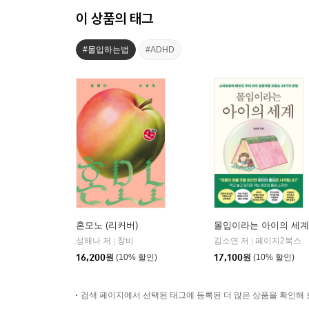
이 상품의 태그
#몰입하는법
#ADHD
혼모노 (리커버)
몰입이라는 아이의 세계
성해나 저
창비
김소연 저
페이지2북스
|
|
16,200
원
(10% 할인)
17,100
원
(10% 할인)
검색 페이지에서 선택된 태그에 등록된 더 많은 상품을 확인해 