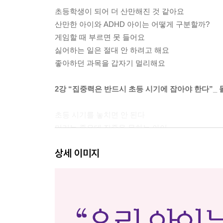
초등학생이 되어 더 산만해진 것 같아요
산만한 아이와 ADHD 아이는 어떻게 구분할까?
게임할 때 부르면 못 들어요
싫어하는 일은 절대 안 하려고 해요
좋아하던 과목을 갑자기 멀리해요
2강 “집중력은 반드시 초등 시기에 잡아야 한다”_ 
초등 시기를 놓치면 안 된다
머리는 좋은데 집중을 못하는 아이
집중력, 행복한 삶의 필수 조건
상세 이미지
타고는 집중력을 최대로 발휘하는 법
3강 집중력 향상 1단계 “성적 향상을 위한 집중력 전
집중하는 첫 단계, 학습 환경의 정리
아이에게 맞는 과목의 우선순위 정하기