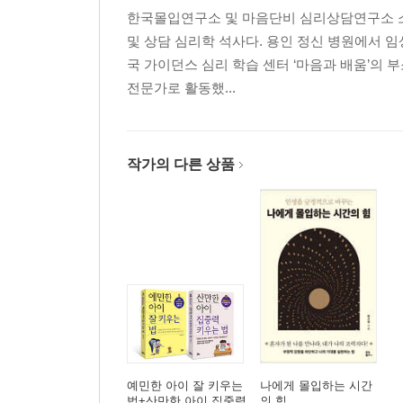
한국몰입연구소 및 마음단비 심리상담연구소 소
및 상담 심리학 석사다. 용인 정신 병원에서 임
국 가이던스 심리 학습 센터 ‘마음과 배움’의 
전문가로 활동했...
작가의 다른 상품
예민한 아이 잘 키우는
나에게 몰입하는 시간
법+산만한 아이 집중력
의 힘