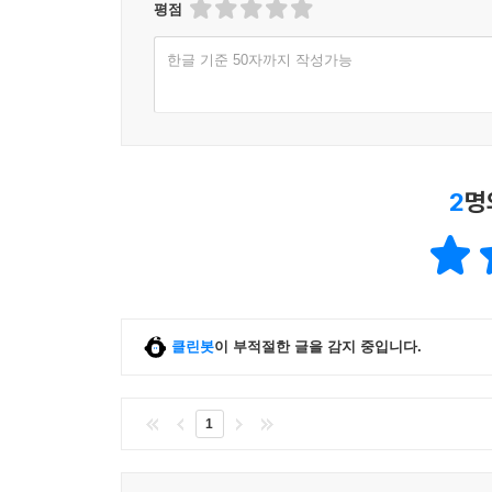
평점
산만한 아이를 위한 명확한 양육법은, 아이가 부모의
한글 기준 50자까지 작성가능
아이로 자라고, 자신의 삶을 잘 살아갈 수 있도록 이
2
명
클린봇
이 부적절한 글을 감지 중입니다.
1