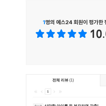
알아야 하는 이유다.
# 게임할 때는 아무리 불러도 못 듣는 아이
1
명의 예스24 회원이 평가한
아이가 게임에만 몰두하느라 약속한 시간을 어기고, 
10.
한다. 지나친 게임으로 아이의 집중력 문제가 심화
회복에 힘써야 한다. 아이가 약속 시간을 지키지 않
1) 약속한 시간이 되었을 때 한 번만 부른다. 이후
2) 부를 때 세 번 이상 부르지 않고, 소리를 지르지 
3) 아이에게 화를 냈다면, 이후 관계 개선을 위한 
4) 나의 어린 시절에 형성된 경험이 현재 아이와의
5) 유사한 갈등 상황에서 내 부모는 나에게 어떻게 
전체 리뷰
(1)
# 밤새 스마트폰만 붙잡고 있는 아이
1
과도한 스마트폰 사용으로 아이와의 갈등이 심화될
빼앗기면 자신의 모든 것을 빼앗긴다고 느낄 수 있다
산만한 아이를 둔 부모라면 강추!
종이책