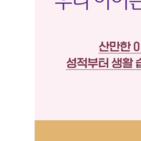
수업 시간에 새어 나가는 집중력을 잡아라
노트 필기는 뇌를 단련시킨다
숙제나 준비물을 자주 깜빡한다면
4강 집중력 향상 2단계 “집중력은 올바른 생활 습관
수면 관리는 집중력의 기초체력
집중해서 생활하는 시간 관리 능력
싫어하는 과목도 몰두하는 습관 기르기
매일 독서는 집중력을 향상시킨다
평생 가는 생활 습관을 길러 주는 법
5강 집중력 향상 3단계 “회복탄력성이 높아야 집중
자기조절력의 기본, 회복탄력성
불안과 집중, 그 애증의 관계
아이가 낯선 것을 너무 싫어해요