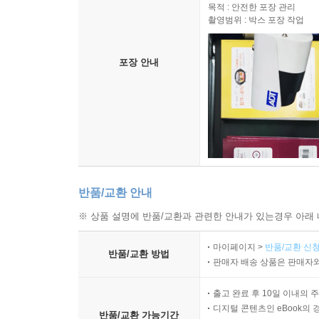
목적 : 안전한 포장 관리
촬영범위 : 박스 포장 작업
포장 안내
반품/교환 안내
※ 상품 설명에 반품/교환과 관련한 안내가 있는경우 아래 
마이페이지 >
반품/교환 신청
반품/교환 방법
판매자 배송 상품은 판매자와
출고 완료 후 10일 이내의 
디지털 콘텐츠인 eBook의 
반품/교환 가능기간