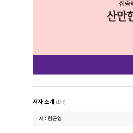
저자 소개
(1명)
저 :
한근영