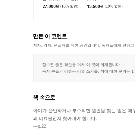
키우는 법 세트
27,000
원
(10% 할인)
13,500
원
(10% 할인)
만든 이 코멘트
저자, 역자, 편집자를 위한 공간입니다. 독자들에게 전하고
접수된 글은 확인을 거쳐 이 곳에 게재됩니다.
독자 분들의 리뷰는 리뷰 쓰기를, 책에 대한 문의는 1:
책 속으로
아이가 산만하거나 부주의한 원인을 찾는 일은 매
의 비효율인지 찾아내야 합니다.
---p.22