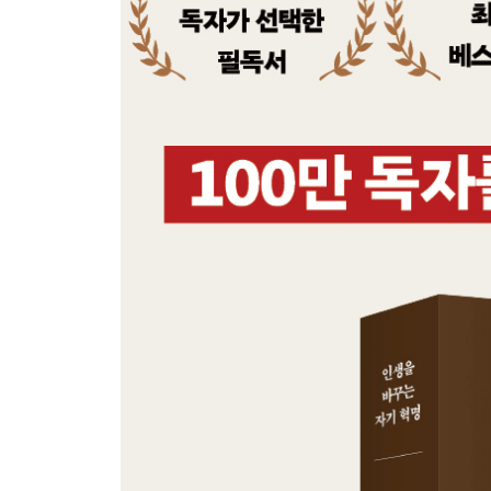
보다 의미 있는 삶으로 이끄는 가치관의 변화
새로운 패러다임을 만든 몰입에 의한 문제 해결
CASE STUDY 독창적인 생각을 얻는 데 어려움을
3장 몰입은 뇌와 인생을 춤추게 한다
우리의 몸은 목적을 원한다
현대 뇌과학으로 밝히는 몰입의 메커니즘
도파민으로 인한 중독과 뇌 손상
몰입은 손상된 뇌와 집중력을 회복시킨다
몰입은 고도의 생산성과 지고의 즐거움을 만든다
능동적인 몰입과 수동적인 몰입
능동적인 몰입을 유도하는 죽음에의 통찰
4장 몰입으로 학교와 직장에서 핵심 인재가 되다
몰입의 토양이 된 새로운 공부법