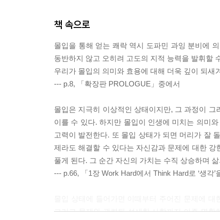
책 속으로
몰입을 통해 얻는 쾌락 역시 도파민 과잉 분비에 의
동반하지 않고 오히려 고도의 지적 능력을 발휘할 수
우리가 몰입의 의미와 효용에 대해 더욱 깊이 되새겨
--- p.8, 「확장판 PROLOGUE」중에서
몰입은 지극히 이상적인 상태이지만, 그 과정이 그
이를 수 있다. 하지만 몰입이 인생에 미치는 의미와
고력이 발전한다. 또 몰입 상태가 되면 머리가 잘 
제라도 해결할 수 있다는 자신감과 문제에 대한 강
풀게 된다. 그 순간 자신의 가치는 수직 상승하며 삶
--- p.66, 「1장 Work Hard에서 Think Hard로
몰입 상태에 들어가면 이때부터 주어진 문제에 대
그리고 문제와 관련된 섬세한 사항까지 아주 명확하