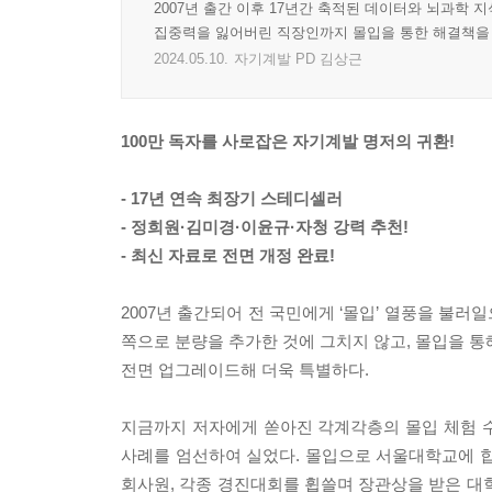
2007년 출간 이후 17년간 축적된 데이터와 뇌과학
집중력을 잃어버린 직장인까지 몰입을 통한 해결책을 
2024.05.10.
자기계발 PD 김상근
100만 독자를 사로잡은 자기계발 명저의 귀환!
- 17년 연속 최장기 스테디셀러
- 정희원·김미경·이윤규·자청 강력 추천!
- 최신 자료로 전면 개정 완료!
2007년 출간되어 전 국민에게 ‘몰입’ 열풍을 불러
쪽으로 분량을 추가한 것에 그치지 않고, 몰입을 통
전면 업그레이드해 더욱 특별하다.
지금까지 저자에게 쏟아진 각계각층의 몰입 체험 
사례를 엄선하여 실었다. 몰입으로 서울대학교에 합
회사원, 각종 경진대회를 휩쓸며 장관상을 받은 대