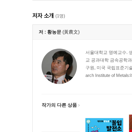
저자 소개
(1명)
저 :
황농문
(黃農文)
서울대학교 명예교수. 
교 공과대학 금속공학과를
구원, 미국 국립표준기술원Nati
arch Institute of Metal
작가의 다른 상품