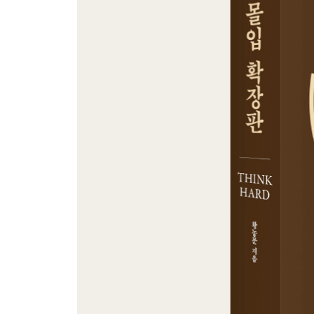
몰입해서 미지의 문제를 풀어야 하는 이유
창의적 문제해결력과 학창 시절 학습 방식과의 상
사고력과 창의성 교육이 유일한 해답이다
미래 인재를 키우는 것은 사교육보다 몰입이다
창의성과 창의적인 문제해결력이란?
몰입적 사고를 실천하는 유대인의 영재교육
CASE STUDY 몰입을 경험한 아이들의 생생한 증
생각과 몰입이 최고의 경쟁력이다
몰입을 실천하는 세계적인 기업들
CASE STUDY 성실하지만 생각을 하지 않던 지도
5장 약하게 혹은 강하게, 몰입에 이르는 여섯 단계
약한 몰입 1단계 슬로싱킹 터득하기
약한 몰입 2단계 10분에서 10시간까지 도전하기
약한 몰입 3단계 10시간 이상 도전하기
강한 몰입 1단계 하루 이상 연속해서 생각하기
강한 몰입 2단계 일주일 이상 연속해서 생각하기