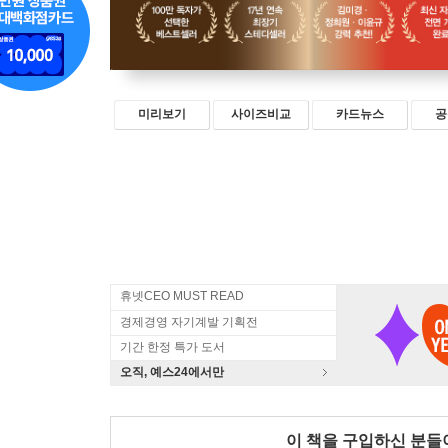
미리보기
사이즈비교
카드뉴스
공
휴넷CEO MUST READ
경제경영 자기계발 기획전
기간 한정 특가 도서
오직, 예스24에서만
이 책을 구입하신 분