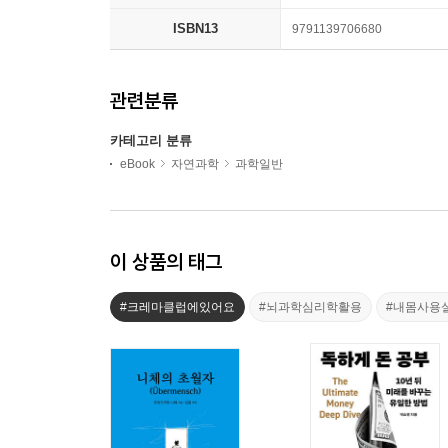
ISBN13
9791139706680
관련분류
카테고리 분류
eBook
자연과학
과학일반
이 상품의 태그
#크레마클럽에있어요
#뇌과학심리학활용
#내몸사용