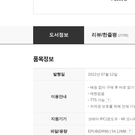
건강의 뇌과학
도서정보
리뷰/한줄평
(27/35)
품목정보
발행일
2022년 07월 12일
배송 없이 구매 후 바로 읽
제한없음
이용안내
TTS 가능
저작권 보호를 위해 인쇄 기
지원기기
크레마 /PC(윈도우 - 4K 모
파일/용량
EPUB(DRM) | 54.12MB