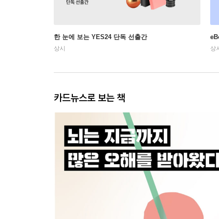
한 눈에 보는 YES24 단독 선출간
e
상시
상
카드뉴스로 보는 책