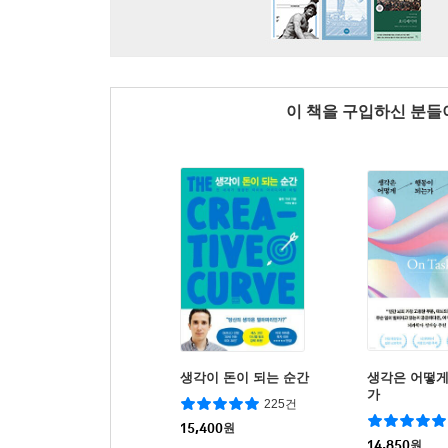
이 책을 구입하신 분
생각이 돈이 되는 순간
생각은 어떻게
가
225건
15,400
원
14,850
원