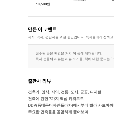
10,500
원
만든 이 코멘트
저자, 역자, 편집자를 위한 공간입니다. 독자들에게 전하고
접수된 글은 확인을 거쳐 이 곳에 게재됩니다.
독자 분들의 리뷰는 리뷰 쓰기를, 책에 대한 문의는 1:
출판사 리뷰
건축가, 양식, 지역, 전통, 도시, 공공, 디지털
건축에 관한 7가지 핵심 키워드로
DDP(동대문디자인플라자)에서부터 빌라 사보아까
주요한 건축물을 꼼꼼하게 뜯어보며