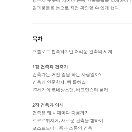
영주시 곳곳에 지어진 공공 건축물들을 소개하여 
결과물들을 눈으로 직접 확인할 수 있게 했다.
목차
프롤로그 친숙하지만 어려운 건축의 세계
1장 건축과 건축가
건축가는 어떤 일을 하는 사람일까?
건축의 인문학자, 렘 콜하스
20세기의 르네상스맨, 버크민스터 풀러
2장 건축과 양식
건축은 왜 시대마다 다를까?
르코르뷔지에, 새로운 건축을 향하여
포스트모더니즘과 소통의 건축