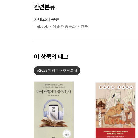
관련분류
카테고리 분류
eBook
예술 대중문화
건축
이 상품의 태그
#2023아침독서추천도서