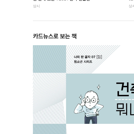
상시
상
카드뉴스로 보는 책