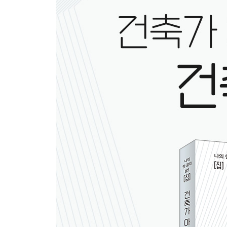
건축은 사회를 위해 어떤 일을 할까?
RCR, 아름다움으로 만들어지는 공공성
영주시: 한국 공공건축의 성지
7장 건축과 디지털
디지털 기술은 건축을 어떻게 바꿀까?
아방가르드 건축의 꽃, 자하 하디드
유엔스튜디오, 미래를 밝히는 건축
에필로그 건축가가 되고 싶다면