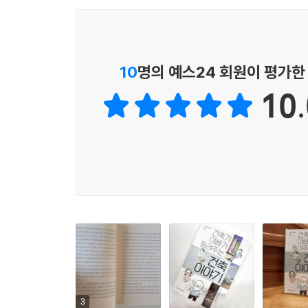
▶ 일곱 개의 키워드로 콕콕 짚어 주는 지금 그리고 
저자는 건축에서 ‘지금’ 그리고 ‘여기’ 가장 의미 
먼저 건축물을 설계하는 ‘건축가’는 어떤 면모를 
역사와 건축이 지닌 지역적인 특징을 소개한다. ‘건
10
명의 예스24 회원이 평가한
그 속에 담긴 건축의 새로운 특징을 통해 현대 건
10.
프리츠커상을 받은 건축가 ‘왕슈’와 그의 대표 
건축의 특징이 그의 건축에서 어떤 방식으로 반영
해준다.
‘건축과 전통’에서는 한국의 전통 양식이 어떻게 
또한 ‘도시’ 키워드에서는 세종시 건설과 도시 재
공공건축의 중심인 영주시와 스페인 카탈루냐 건축
관심을 반영했다. 마지막으로 ‘디지털’이라는 주
가능할 수 있었던 DDP와 설계자 자하 하디드의 건
▶ 건축가의 세계를 맛보다
저자는 지금 활발하게 활동하고 있는 세계적인 
건축가의 의도, 역사와 예술성 등을 다각도에서 
3