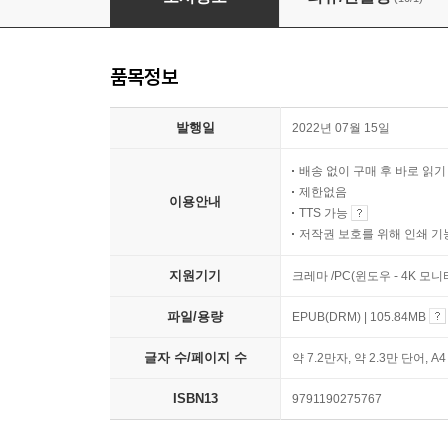
품목정보
발행일
2022년 07월 15일
배송 없이 구매 후 바로 읽
제한없음
이용안내
TTS 가능
저작권 보호를 위해 인쇄 기
지원기기
크레마 /PC(윈도우 - 4K 모
파일/용량
EPUB(DRM) | 105.84MB
글자 수/페이지 수
약 7.2만자, 약 2.3만 단어, A
ISBN13
9791190275767