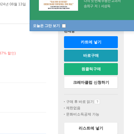
024년 08월 13일
오늘은 그만 보기
판매중
카트에 넣기
37% 할인)
바로구매
원클릭구매
크레마클럽 신청하기
구매 후 바로 읽기
제한없음
문화비소득공제 가능
리스트에 넣기