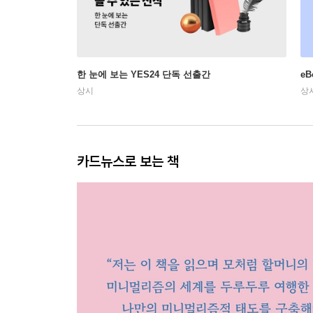
한 눈에 보는 YES24 단독 선출간
e
상시
상
카드뉴스로 보는 책