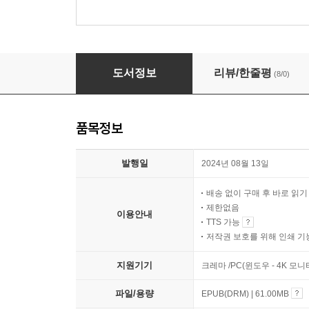
미니멀이 나를 행복하게 하는 이유
도서정보
리뷰/한줄평
(8/0)
품목정보
발행일
2024년 08월 13일
배송 없이 구매 후 바로 읽
제한없음
이용안내
TTS 가능
저작권 보호를 위해 인쇄 기
지원기기
크레마 /PC(윈도우 - 4K 모
파일/용량
EPUB(DRM) | 61.00MB