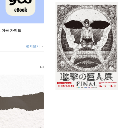
ok 이용 가이드
펼쳐보기
1
/4