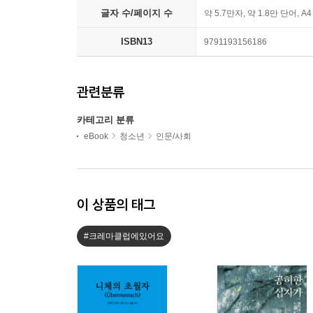
글자 수/페이지 수
약 5.7만자, 약 1.8만 단어, A
ISBN13
9791193156186
관련분류
카테고리 분류
eBook
청소년
인문/사회
이 상품의 태그
#크레마클럽에있어요