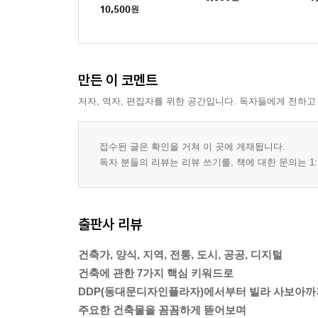
10,500
원
만든 이 코멘트
저자, 역자, 편집자를 위한 공간입니다. 독자들에게 전하고
접수된 글은 확인을 거쳐 이 곳에 게재됩니다.
독자 분들의 리뷰는 리뷰 쓰기를, 책에 대한 문의는 1:
출판사 리뷰
건축가, 양식, 지역, 전통, 도시, 공공, 디지털
건축에 관한 7가지 핵심 키워드로
DDP(동대문디자인플라자)에서부터 빌라 사보아까
주요한 건축물을 꼼꼼하게 뜯어보며