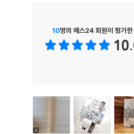
▶ 일곱 개의 키워드로 콕콕 짚어 주는 지금 그리고 
저자는 건축에서 ‘지금’ 그리고 ‘여기’ 가장 의미 
먼저 건축물을 설계하는 ‘건축가’는 어떤 면모를 
역사와 건축이 지닌 지역적인 특징을 소개한다. ‘건
10
명의 예스24 회원이 평가한
그 속에 담긴 건축의 새로운 특징을 통해 현대 건
10.
프리츠커상을 받은 건축가 ‘왕슈’와 그의 대표 
건축의 특징이 그의 건축에서 어떤 방식으로 반영
해준다.
‘건축과 전통’에서는 한국의 전통 양식이 어떻게 
또한 ‘도시’ 키워드에서는 세종시 건설과 도시 재
공공건축의 중심인 영주시와 스페인 카탈루냐 건축
관심을 반영했다. 마지막으로 ‘디지털’이라는 주
가능할 수 있었던 DDP와 설계자 자하 하디드의 건
▶ 건축가의 세계를 맛보다
저자는 지금 활발하게 활동하고 있는 세계적인 
건축가의 의도, 역사와 예술성 등을 다각도에서 
3