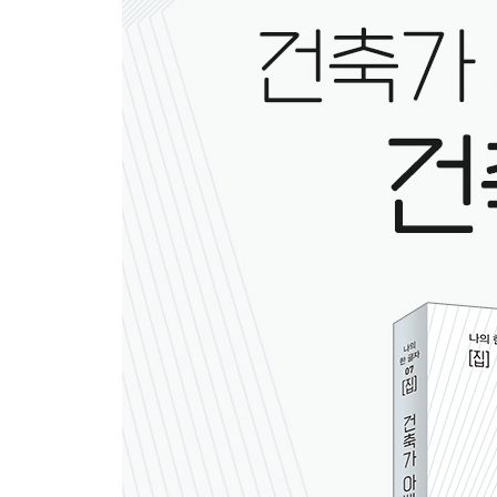
건축은 사회를 위해 어떤 일을 할까?
RCR, 아름다움으로 만들어지는 공공성
영주시: 한국 공공건축의 성지
7장 건축과 디지털
디지털 기술은 건축을 어떻게 바꿀까?
아방가르드 건축의 꽃, 자하 하디드
유엔스튜디오, 미래를 밝히는 건축
에필로그 건축가가 되고 싶다면