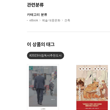
관련분류
카테고리 분류
eBook
예술 대중문화
건축
이 상품의 태그
#2023아침독서추천도서