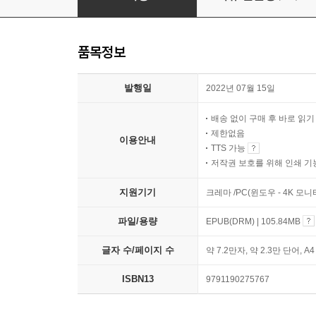
품목정보
발행일
2022년 07월 15일
배송 없이 구매 후 바로 읽
제한없음
이용안내
TTS 가능
저작권 보호를 위해 인쇄 기
지원기기
크레마 /PC(윈도우 - 4K 모
파일/용량
EPUB(DRM) | 105.84MB
글자 수/페이지 수
약 7.2만자, 약 2.3만 단어, A
ISBN13
9791190275767