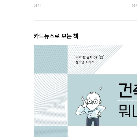
상시
상
카드뉴스로 보는 책