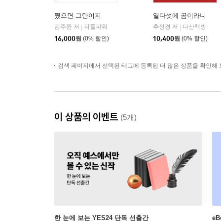
줬으면 그만이지
열다섯에 곰이라니
김주완 저
피플파워
추정경 저
다산책방
|
|
16,000
원
(0% 할인)
10,400
원
(0% 할인)
검색 페이지에서 선택된 태그에 등록된 더 많은 상품을 확인해 
이 상품의 이벤트
(5개)
한 눈에 보는 YES24 단독 선출간
e