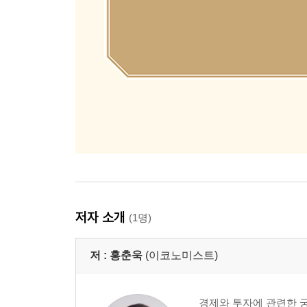
저자 소개
(1명)
저 :
홍춘욱
(이코노미스트)
경제와 투자에 관련한 궁