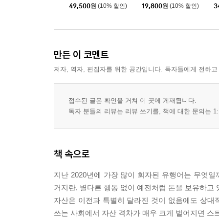
사 세트
49,500
원
(10% 할인)
19,800
원
(10% 할인)
3
만든 이 코멘트
저자, 역자, 편집자를 위한 공간입니다. 독자들에게 전하고
접수된 글은 확인을 거쳐 이 곳에 게재됩니다.
독자 분들의 리뷰는 리뷰 쓰기를, 책에 대한 문의는 1:
책 속으로
지난 2020년에 가장 많이 회자된 유행어는 무엇일
거지란, 별다른 행동 없이 예전처럼 돈을 보유하고 
자산은 이전과 특별히 달라진 것이 없음에도 상대
쓰는 사회에서 자산 격차가 매우 크게 벌어지면 스트