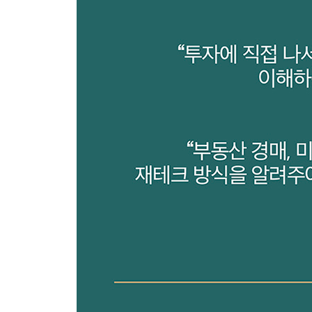
30대, 드디어 내 집 마련에 성공하다
40대, 환율 스위칭 전략에 눈뜨다
50대, ‘국민연금 스타일’의 자산배분 전략을 활용하
MONEY TALK 금융시장이 패닉에 빠졌을 때는 ‘
MONEY TALK 똑똑한 ‘자동 자산배분 펀드’의 개
참고문헌