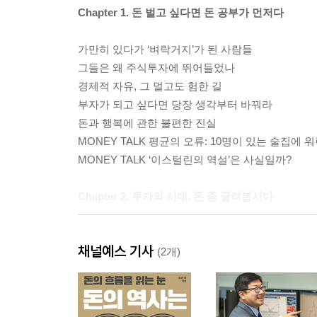
Chapter 1. 돈 벌고 싶다면 돈 공부가 먼저다
가만히 있다가 ‘벼락거지’가 된 사람들
그들은 왜 주식투자에 뛰어들었나
경제적 자유, 그 멀고도 험한 길
부자가 되고 싶다면 당장 생각부터 바꿔라
돈과 행복에 관한 불편한 진실
MONEY TALK 평균의 오류: 10명이 있는 술집에
MONEY TALK ‘이스털린의 역설’은 사실일까?
Chapter 2. 투자의 시대, 돈 좀 굴려봅시다
30살로 돌아간다면 경매 공부를 할 거라고요?
채널예스 기사
부동산시장이 폭락할 때 바닥을 알 수 있는 징후들
(2개)
불황은 또 다른 기회다
위기에 흔들리지 않는 안전자산에 투자하자
환율을 알아야 투자도 잘한다