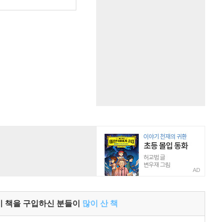
원
AD
이 책을 구입하신 분들이
많이 산 책