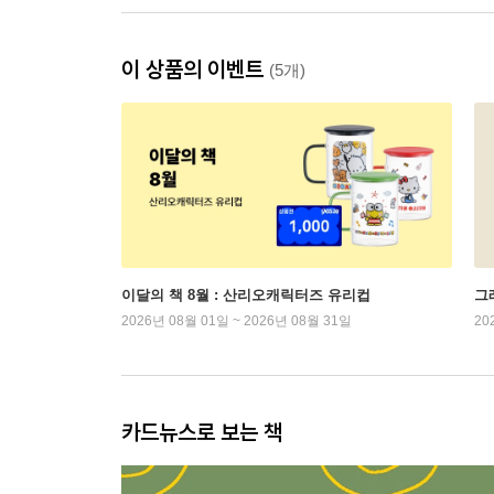
이 상품의 이벤트
(5개)
이달의 책 8월 : 산리오캐릭터즈 유리컵
그래
2026년 08월 01일 ~ 2026년 08월 31일
20
카드뉴스로 보는 책