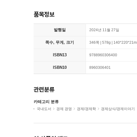
품목정보
발행일
2024년 11월 27일
쪽수, 무게, 크기
346쪽 | 578g | 140*220*21
ISBN13
9788960306400
ISBN10
8960306401
관련분류
카테고리 분류
국내도서
경제 경영
경제/경제학
경제상식/경제이야기