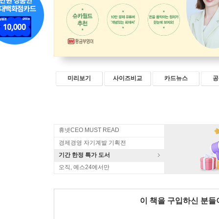
미리보기
사이즈비교
카드뉴스
공
휴넷CEO MUST READ
경제경영 자기계발 기획전
기간 한정 특가 도서
오직, 예스24에서만
이 책을 구입하신 분