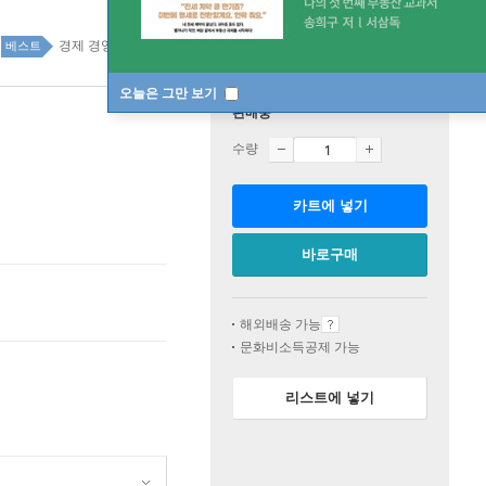
경제 경영 top100 2주
베스트
오늘은 그만 보기
판매중
수량
카트에 넣기
바로구매
해외배송 가능
문화비소득공제 가능
리스트에 넣기