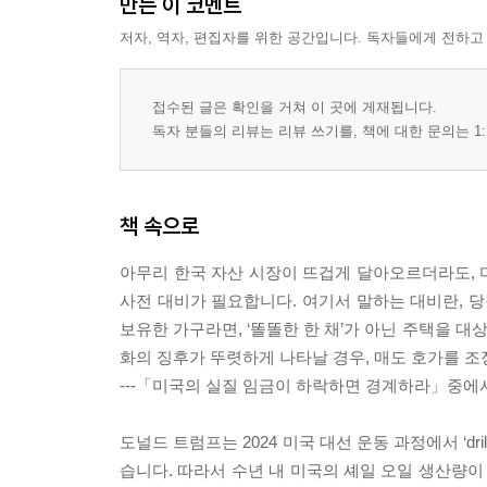
만든 이 코멘트
저자, 역자, 편집자를 위한 공간입니다. 독자들에게 전하고
접수된 글은 확인을 거쳐 이 곳에 게재됩니다.
독자 분들의 리뷰는 리뷰 쓰기를, 책에 대한 문의는 1:
책 속으로
아무리 한국 자산 시장이 뜨겁게 달아오르더라도, 
사전 대비가 필요합니다. 여기서 말하는 대비란, 당
보유한 가구라면, ‘똘똘한 한 채’가 아닌 주택을 대
화의 징후가 뚜렷하게 나타날 경우, 매도 호가를 조
---「미국의 실질 임금이 하락하면 경계하라」중에
도널드 트럼프는 2024 미국 대선 운동 과정에서 ‘dri
습니다. 따라서 수년 내 미국의 셰일 오일 생산량이