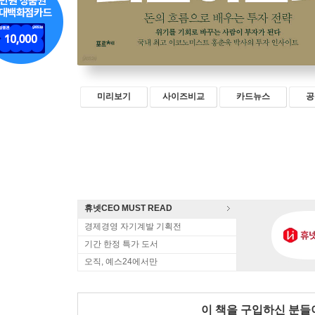
미리보기
사이즈비교
카드뉴스
공
휴넷CEO MUST READ
경제경영 자기계발 기획전
기간 한정 특가 도서
오직, 예스24에서만
이 책을 구입하신 분