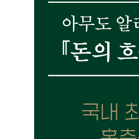
6장 ‘서울 집 한 채’신화의 허상과 진실 201
마치며 자산 시장을 대하는 유연한 자세 216
미주 223
특별 부록 홍춘욱 박사의 트럼프 시대 투자 전망 22