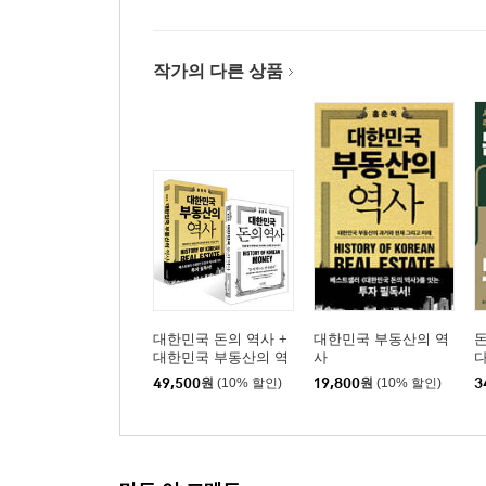
작가의 다른 상품
대한민국 돈의 역사 +
대한민국 부동산의 역
대한민국 부동산의 역
사
다
사 세트
49,500
원
(10% 할인)
19,800
원
(10% 할인)
3