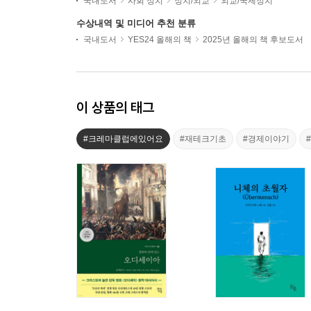
국내도서
사회 정치
정치/외교
외교/국제정치
수상내역 및 미디어 추천 분류
국내도서
YES24 올해의 책
2025년 올해의 책 후보도서
이 상품의 태그
#크레마클럽에있어요
#재테크기초
#경제이야기