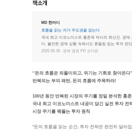
책소개
MD 한마디
흐름을 읽는 자가 주도권을 잡는다
국내 최고 이코노미스트 홍춘욱 박사의 최신간. 경제 
다. 불안한 경제 상황 속에서도 흔들림 없는 투자 판
2025.05.30.
경제 경영 PD 오다은
“돈의 흐름은 되풀이되고, 위기는 기회로 찾아온다
반복되는 부의 패턴, 돈의 흐름에 주목하라!
100년 동안 반복된 시장의 주기를 정밀 분석한 홍춘
국내 최고 이코노미스트 내공이 담긴 실전 투자 전
시장 주기를 꿰뚫는 투자 원칙
“돈의 흐름을 읽는 순간, 투자 전략은 완전히 달라집