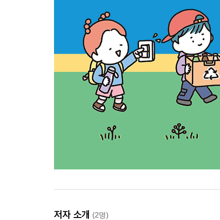
저자 소개
(2명)