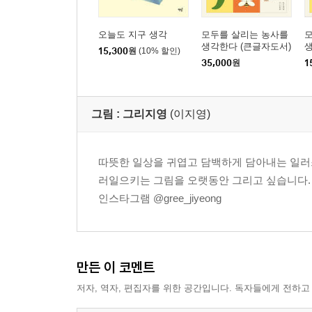
오늘도 지구 생각
모두를 살리는 농사를
생각한다 (큰글자도서)
15,300
원
(10% 할인)
35,000
원
1
그림 :
그리지영
(이지영)
따뜻한 일상을 귀엽고 담백하게 담아내는 일러
러일으키는 그림을 오랫동안 그리고 싶습니다.
인스타그램 @gree_jiyeong
만든 이 코멘트
저자, 역자, 편집자를 위한 공간입니다. 독자들에게 전하고