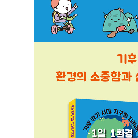
어린이 환경 지킴이
알쏭달쏭 전기 찾기
화석의 변신
화석연료가 전기로 변한다고?
물, 태양, 바람 에너지
지구가 아픈 이유
전기를 사용하는 물건 찾기
소비 전력 체크리스트
전기 사용을 줄이는 방법
우리 집 냉장고 전기의 비밀
낭비하는 전기를 잡아라!
에어컨 사용법
휴대 전화 전자파의 문제
휴대 전화 사용 설명서
전자 쓰레기 괴물을 피하라!
메일함을 지워요