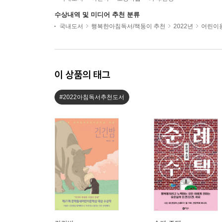
수상내역 및 미디어 추천 분류
국내도서
행복한아침독서/책둥이 추천
2022년
어린이용
이 상품의 태그
#2022아침독서추천도서