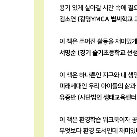
학교 가는 날
물을 어디에 담아 갈까?
급식을 먹을 때 꼭 챙겨요
뿌연 하늘을 만든 범인은?
공기 청정기도 범인이라고?
지구가 미워하는 자동차
미세 먼지를 만들지 않는 방법
지구를 위해 주머니를 사수하라
환경을 지키는 공책
내 손으로 만든 선물
물티슈와 걸레의 차이
자몽이 나무를 찾아라!
운동장 바닥을 바꾸는 이유
학교에서 만난 동물 친구들
창문에 점을 찍어요
어린이 환경 지킴이