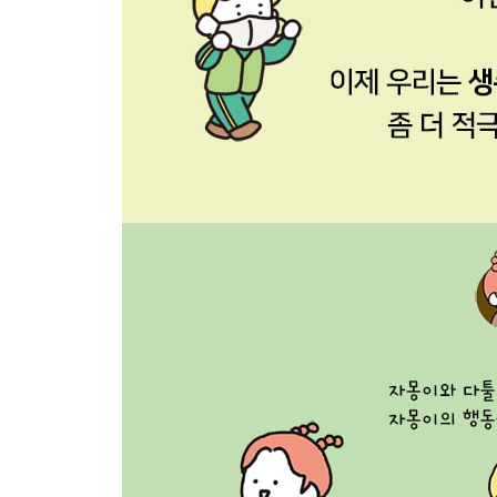
수상한 동물원
동물원의 동물은 행복할까?
돌고래의 눈물
동물원의 변신
행복을 되찾은 제돌이
반달곰을 구출하라!
동물들이 사라지는 이유
멧돼지는 왜 텃밭에 나타났을까?
야생 동물에게 필요한 길
다친 새를 구하는 방법
반려동물과 가족 되기
어린이 환경 지킴이