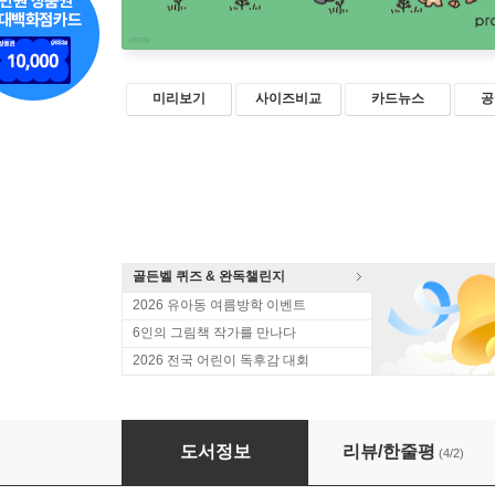
미리보기
사이즈비교
카드뉴스
공
골든벨 퀴즈 & 완독챌린지
2026 유아동 여름방학 이벤트
6인의 그림책 작가를 만나다
2026 전국 어린이 독후감 대회
1일 1환경 챌린지
도서정보
리뷰/한줄평
(4/2)