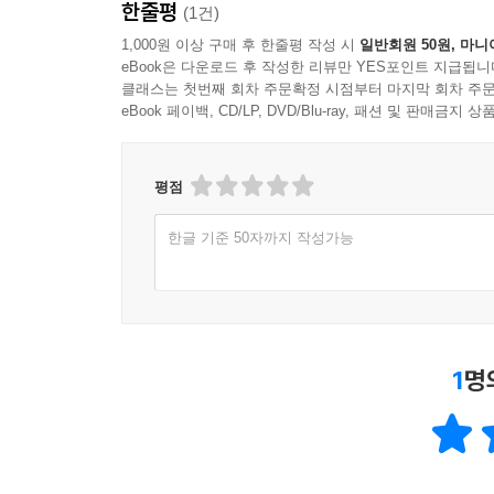
한줄평
(1건)
1,000원 이상 구매 후 한줄평 작성 시
일반회원 50원, 마니
eBook은 다운로드 후 작성한 리뷰만 YES포인트 지급됩니
클래스는 첫번째 회차 주문확정 시점부터 마지막 회차 주문
eBook 페이백, CD/LP, DVD/Blu-ray, 패션 및 판매금
평점
한글 기준 50자까지 작성가능
1
명