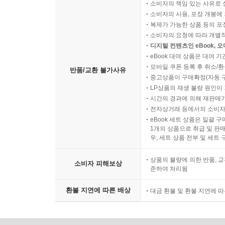
소비자의 책임 있는 사유로 
소비자의 사용, 포장 개봉에 
복제가 가능한 상품 등의 포장을 
소비자의 요청에 따라 개별
디지털 컨텐츠인 eBook, 
eBook 대여 상품은 대여 기
모바일 쿠폰 등록 후 취소/환
반품/교환 불가사유
중고상품이 구매확정(자동 
LP상품의 재생 불량 원인이 기
시간의 경과에 의해 재판매가
전자상거래 등에서의 소비자
eBook 세트 상품은 일괄 
1개의 상품으로 취급 및 판매
우, 세트 상품 전부 및 세트
상품의 불량에 의한 반품, 교
소비자 피해보상
준하여 처리됨
환불 지연에 따른 배상
대금 환불 및 환불 지연에 