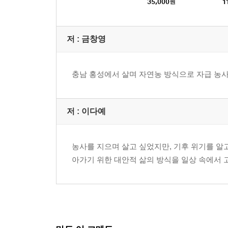
35,000
원
1
저 :
금창영
충남 홍성에서 살며 자연농 방식으로 자급 농사
저 :
이다예
농사를 지으며 살고 싶었지만, 기후 위기를 알
아가기 위한 대안적 삶의 방식을 일상 속에서 