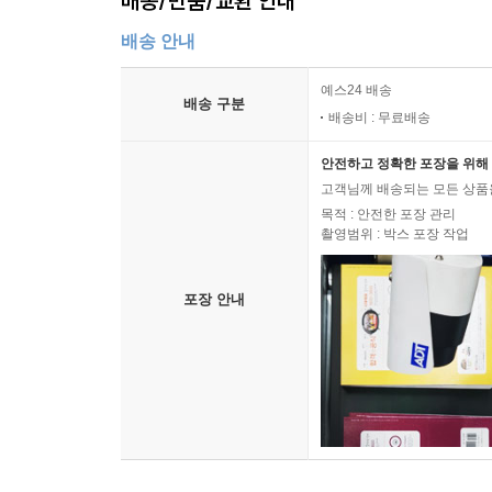
배송/반품/교환 안내
배송 안내
예스24 배송
배송 구분
배송비 : 무료배송
안전하고 정확한 포장을 위해 
고객님께 배송되는 모든 상품을
목적 : 안전한 포장 관리
촬영범위 : 박스 포장 작업
포장 안내