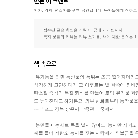
만든 이 코멘트
저자, 역자, 편집자를 위한 공간입니다. 독자들에게 전하고
접수된 글은 확인을 거쳐 이 곳에 게재됩니다.
독자 분들의 리뷰는 리뷰 쓰기를, 책에 대한 문의는 1:
책 속으로
“유기농을 하면 농산물의 품위는 조금 떨어지더라도
심각하게 고민하다가 그 이후로는 밭 한쪽에 퇴비
탄소질 중심의 목질 퇴비를 만들어 토양 유기물 함
도 높아진다고 하거든요. 외부 변화로부터 농작물을 
--- 「포도 경북 상주시 박종관」 중에서
“농민들이 농사로 돈을 벌지 않아도, 농사만 지어도
예를 들어 저탄소 농사를 짓는 사람에게 직불금을 준