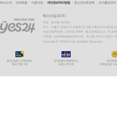
회사소개
인재채용
이용약관
개인정보처리방침
청소년보호정책
도서홍보안내
대표 : 김석환, 최세라
주소 : 서울시 영등포구 은행로 11, 5층~6층(여의도동,일신
사업자등록번호 : 229-81-37000 통신판매업신고 : 제 200
이메일 : yes24help@yes24.com 호스팅 서비스사업자 :
Copyright ⓒ YES24 Corp. All Rights Reserved.