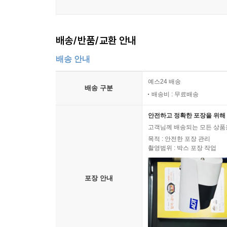
배송/반품/교환 안내
배송 안내
예스24 배송
배송 구분
배송비 : 무료배송
안전하고 정확한 포장을 위해 
고객님께 배송되는 모든 상품을
목적 : 안전한 포장 관리
촬영범위 : 박스 포장 작업
포장 안내