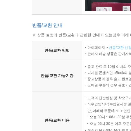
반품/교환 안내
※ 상품 설명에 반품/교환과 관련한 안내가 있는경우 아래 
마이페이지 >
반품/교환 신청
반품/교환 방법
판매자 배송 상품은 판매자와
출고 완료 후 10일 이내의 
디지털 콘텐츠인 eBook의 
반품/교환 가능기간
중고상품의 경우 출고 완료일
모바일 쿠폰의 경우 유효기간(
고객의 단순변심 및 착오구
직수입양서/직수입일서중 일
단, 아래의 주문/취소 조건인
오늘 00시 ~ 06시 30분 
반품/교환 비용
오늘 06시 30분 이후 주문
직수입 음반/영상물/기프트 