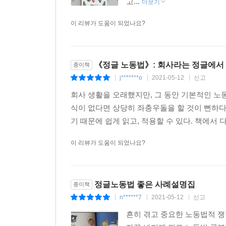
100화 정부가 지원하는 고용관련 지원금 정리
고...
더보기
이 리뷰가 도움이 되었나요?
《정글 노동법》: 회사라는 정글에서 
종이책
j*******o
2021-05-12
신고
|
|
|
회사 생활을 오래했지만, 그 동안 기본적인 노동
식이 없다면 상당히 좌충우돌을 할 것이 뻔하다
기 때문에 쉽게 읽고, 적용할 수 있다. 책에서 다루
이 리뷰가 도움이 되었나요?
정글노동법 좋은 사례설명집
종이책
n******7
2021-05-12
신고
|
|
|
흔히 겪고 중요한 노동법적 쟁