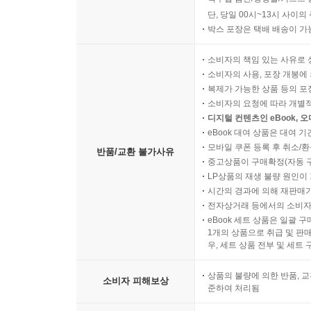
단, 당일 00시~13시 사이
박스 포장은 택배 배송이 가
소비자의 책임 있는 사유로 
소비자의 사용, 포장 개봉에 
복제가 가능한 상품 등의 포장을 
소비자의 요청에 따라 개별
디지털 컨텐츠인 eBook, 
eBook 대여 상품은 대여 기
모바일 쿠폰 등록 후 취소/환
반품/교환 불가사유
중고상품이 구매확정(자동 
LP상품의 재생 불량 원인이 기
시간의 경과에 의해 재판매가
전자상거래 등에서의 소비자
eBook 세트 상품은 일괄 
1개의 상품으로 취급 및 판매
우, 세트 상품 전부 및 세트
상품의 불량에 의한 반품, 교
소비자 피해보상
준하여 처리됨