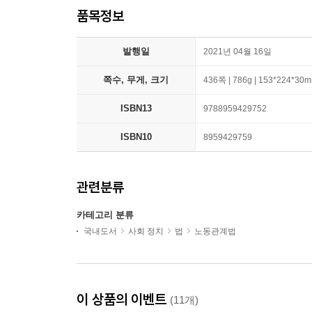
품목정보
발행일
2021년 04월 16일
쪽수, 무게, 크기
436쪽 | 786g | 153*224*30
ISBN13
9788959429752
ISBN10
8959429759
관련분류
카테고리 분류
국내도서
사회 정치
법
노동관계법
이 상품의 이벤트
(11개)