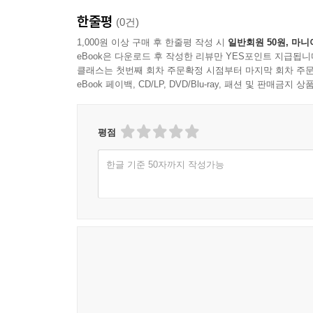
한줄평
(0건)
1,000원 이상 구매 후 한줄평 작성 시
일반회원 50원, 마니
eBook은 다운로드 후 작성한 리뷰만 YES포인트 지급됩니
클래스는 첫번째 회차 주문확정 시점부터 마지막 회차 주문
eBook 페이백, CD/LP, DVD/Blu-ray, 패션 및 판매금
평점
한글 기준 50자까지 작성가능