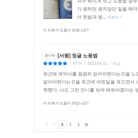
자꾸 봐지게 되고 노동법 공부
가 원하던 원치않던 일을 해
서 헌법과 법...
더보기
이 리뷰가 도움이 되었나요?
[서평] 정글 노동법
종이책
s***n
2021-05-11
신고
|
|
|
최근에 계약서를 꼼꼼히 읽어야한다는것을 느꼈
알아야한다는것을 최근에 여럿일을 겪으면서 느
학했다. 나도 그런 언니를 보며 배워야겠다는 
이 리뷰가 도움이 되었나요?
1
2