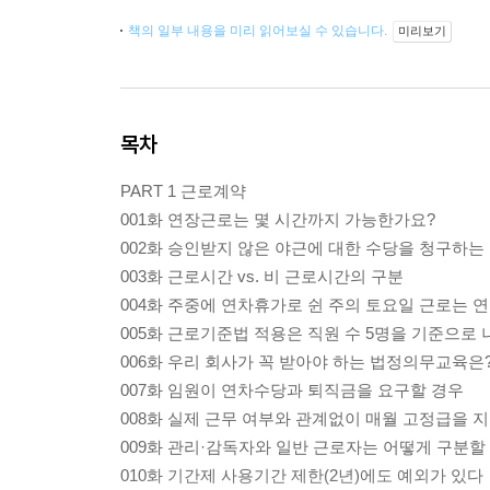
책의 일부 내용을 미리 읽어보실 수 있습니다.
미리보기
목차
PART 1 근로계약
001화 연장근로는 몇 시간까지 가능한가요?
002화 승인받지 않은 야근에 대한 수당을 청구하는
003화 근로시간 vs. 비 근로시간의 구분
004화 주중에 연차휴가로 쉰 주의 토요일 근로는
005화 근로기준법 적용은 직원 수 5명을 기준으로
006화 우리 회사가 꼭 받아야 하는 법정의무교육은
007화 임원이 연차수당과 퇴직금을 요구할 경우
008화 실제 근무 여부와 관계없이 매월 고정급을 
009화 관리·감독자와 일반 근로자는 어떻게 구분할
010화 기간제 사용기간 제한(2년)에도 예외가 있다