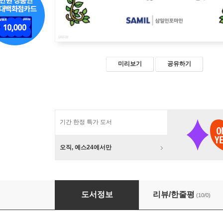
미리보기
공유하기
기간 한정 특가 도서
오직, 예스24에서만
정글 노동법 2021
도서정보
리뷰/한줄평
(10/0)