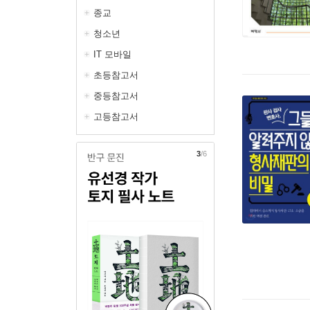
종교
청소년
IT 모바일
초등참고서
중등참고서
고등참고서
4
/6