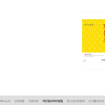
회사소개
인재채용
이용약관
개인정보처리방침
청소년보호정책
도서홍보안내