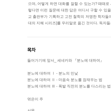
으며, 어떻게 하면 대화를 잘할 수 있는가? 때때로
렇다면 이런 질문에 대한 답은 어디서 구할 수 있
교 출판부가 기획하고 고전 철학의 저명한 학자들이
대의 지혜 시리즈]를 우리말로 옮긴 것이다. 독자들은
목차
들어가기에 앞서_ 세네카와 『분노에 대하여』
분노에 대하여 Ⅰ - 분노의 민낯
분노에 대하여 Ⅱ - 마음속 분노를 잠재우는 법
분노에 대하여 Ⅲ - 폭발 직전의 분노를 다스리는 법
엮은이 주
서문