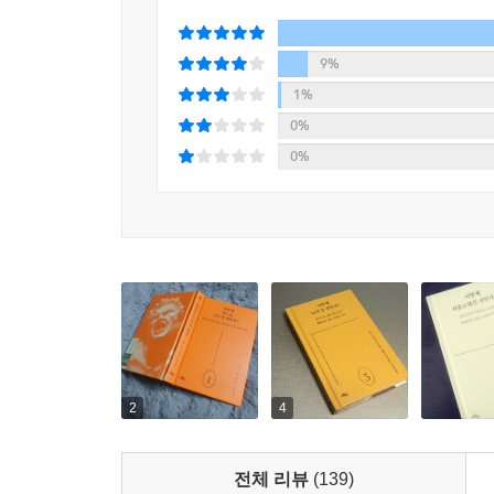
9%
1%
0%
0%
2
4
전체 리뷰
(139)