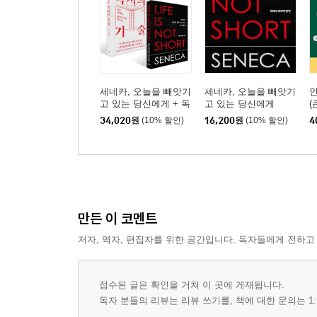
세네카, 오늘을 빼앗기
세네카, 오늘을 빼앗기
고 있는 당신에게 + 독
고 있는 당신에게
(
서의 기술 세트
34,020
원
(10% 할인)
16,200
원
(10% 할인)
4
만든 이 코멘트
저자, 역자, 편집자를 위한 공간입니다. 독자들에게 전하고
접수된 글은 확인을 거쳐 이 곳에 게재됩니다.
독자 분들의 리뷰는 리뷰 쓰기를, 책에 대한 문의는 1: