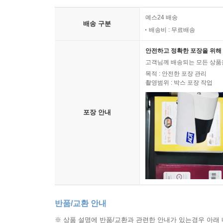
예스24 배송
배송 구분
배송비 : 무료배송
안전하고 정확한 포장을 위해 
고객님께 배송되는 모든 상품을
목적 : 안전한 포장 관리
촬영범위 : 박스 포장 작업
포장 안내
반품/교환 안내
※ 상품 설명에 반품/교환과 관련한 안내가 있는경우 아래 