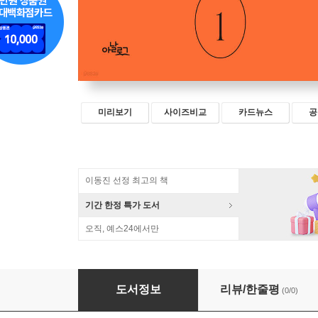
미리보기
사이즈비교
카드뉴스
공
이동진 선정 최고의 책
기간 한정 특가 도서
오직, 예스24에서만
어떻게 분노를 다스릴 것인가?
도서정보
리뷰/한줄평
(0/0)