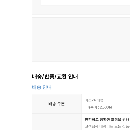
세네카는 이 책에서 분노의 실체를 밝힐 뿐 아니라
따져보고, 자신의 무지나 오만을 경계하며, 자신이 
악한 사람들 사이에 살고 있는 악한 사람일 뿐”이라
“서로에게 더 친절하게 대해야만 평화를 얻을 수 
‘잘못한 것도 없는데 내가 왜 이런 일을 겪어야 
묻는다면 이렇게 답할지도 모른다.
“우리는 분노의 제1원인에 맞서 싸워야 한다. 분노
간단하고 명백해 보이는 것이라도 곧바로 믿어서는
배송/반품/교환 안내
가져야 한다.”(2.22)
배송 안내
『화에 대하여』에서 이 시대 독자들에게 꼭 필요
않고 일상에서 마음의 평정심을 유지하고 싶은 현대
예스24 배송
배송 구분
떠올리며 자기 자신을 재판관 앞에 세우라고 했다(3.
배송비 : 2,500원
때마다 아무 곳이나 펼쳐 읽어보라. 고대 로마의 철
안전하고 정확한 포장을 위해 
것이다.
고객님께 배송되는 모든 상품을