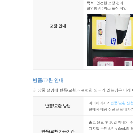
목적 : 안전한 포장 관리
촬영범위 : 박스 포장 작업
포장 안내
반품/교환 안내
※ 상품 설명에 반품/교환과 관련한 안내가 있는경우 아래 
마이페이지 >
반품/교환 신청
반품/교환 방법
판매자 배송 상품은 판매자와
출고 완료 후 10일 이내의 
디지털 콘텐츠인 eBook의 
반품/교환 가능기간