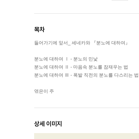
목차
들어가기에 앞서_ 세네카와 『분노에 대하여』
분노에 대하여 Ⅰ - 분노의 민낯
분노에 대하여 Ⅱ - 마음속 분노를 잠재우는 법
분노에 대하여 Ⅲ - 폭발 직전의 분노를 다스리는 법
엮은이 주
상세 이미지