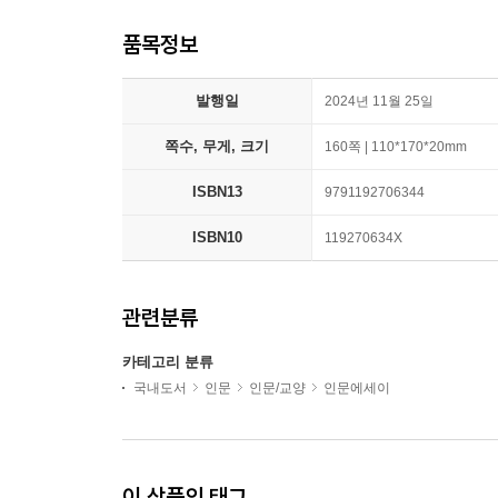
품목정보
발행일
2024년 11월 25일
쪽수, 무게, 크기
160쪽 | 110*170*20mm
ISBN13
9791192706344
ISBN10
119270634X
관련분류
카테고리 분류
국내도서
인문
인문/교양
인문에세이
이 상품의 태그