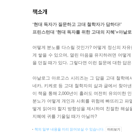
책소개
‘현대 독자가 질문하고 고대 철학자가 답하다!’
프린스턴대 ‘현대 독자를 위한 고대의 지혜’×아날
어떻게 분노를 다스릴 것인가? 어떻게 정신의 자유를
게 쌓을 수 있으며, 열린 마음을 유지하려면 어떻게
을 던질 때가 있다. 그렇다면 이런 질문에 대한 답은
아날로그 아르고스 시리즈는 그 답을 고대 철학에
네카, 키케로 등 고대 철학자의 삶과 글에서 찾아
이 책을 통해 2,000년이 흘러도 여전히 유의미한
분노가 어떻게 개인과 사회를 위험에 빠뜨리고 파
떻게 읽어야 할지 방향성을 제시하며 친절한 해설
지혜에 귀를 기울일 때가 아닐까?
책의 일부 내용을 미리 읽어보실 수 있습니다.
미리보기