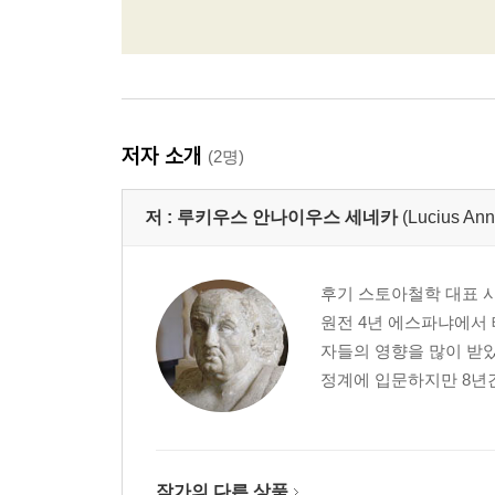
저자 소개
(2명)
저 :
루키우스 안나이우스 세네카
(Lucius An
후기 스토아철학 대표 
원전 4년 에스파냐에서
자들의 영향을 많이 받았
정계에 입문하지만 8년간
작가의 다른 상품