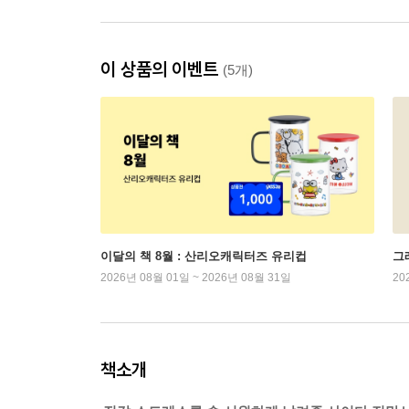
이 상품의 이벤트
(5개)
이달의 책 8월 : 산리오캐릭터즈 유리컵
그래
2026년 08월 01일 ~ 2026년 08월 31일
20
책소개