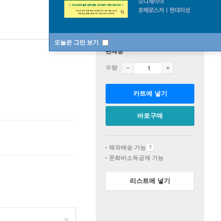
오늘은 그만 보기
판매중
수량
카트에 넣기
바로구매
해외배송 가능
문화비소득공제 가능
리스트에 넣기