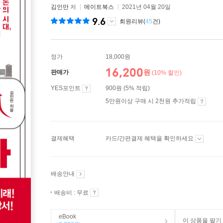
김인만
저
메이트북스
2021년 04월 20일
9.6
회원리뷰(
45
건)
정가
18,000원
16,200
원
판매가
(10% 할인)
YES포인트
900원 (5% 적립)
5만원이상 구매 시 2천원 추가적립
결제혜택
카드/간편결제 혜택을 확인하세요
배송안내
배송비 : 무료
eBook
이 상품을 팔기