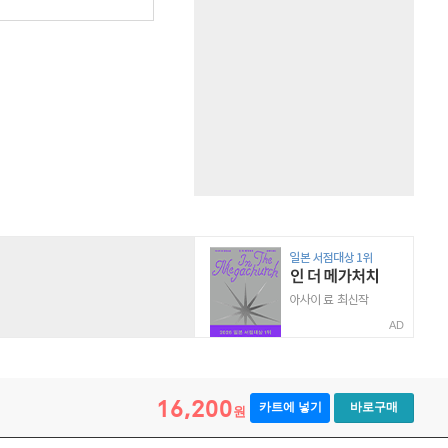
AD
16,200
카트에 넣기
바로구매
원