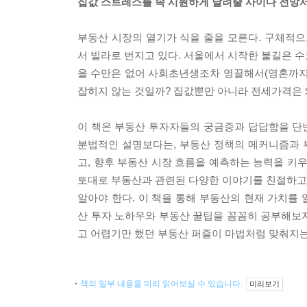
집값 스트레스를 속 시원하게 날려줄 사이다 전망
부동산 시장의 열기가 식을 줄을 모른다. 구체적으
서 빌라로 번지고 있다. 서울에서 시작한 불길은 수
을 수만은 없어 사회초년생조차 영끌해서(영혼까지 
잡히지 않는 것일까? 집값뿐만 아니라 전세가격은 
이 책은 부동산 투자자들의 궁금증과 답답함을 단번
분법적인 설명보다는, 부동산 정책의 메커니즘과 
고, 향후 부동산 시장 흐름을 예측하는 능력을 키
토대로 부동산과 관련된 다양한 이야기를 친절하고 
알아야 한다. 이 책을 통해 부동산의 현재 가치를
산 투자 노하우와 부동산 꿀팁을 꼼꼼히 공부해보자
고 어렵기만 했던 부동산 퍼즐이 마법처럼 맞춰지는
책의 일부 내용을 미리 읽어보실 수 있습니다.
미리보기