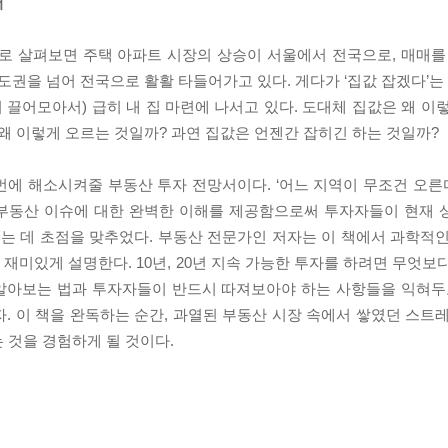
서
로 살펴보면 주택 아파트 시장의 상승이 서울에서 전국으로, 매매를
도권을 넘어 전국으로 활활 타들어가고 있다. 게다가 ‘집값 잡겠다’는 
끌어모아서) 급히 내 집 마련에 나서고 있다. 도대체 집값은 왜 이
왜 이렇게 오르는 것일까? 과연 집값은 언젠간 잡히긴 하는 것일까?
에 해소시켜줄 부동산 투자 전망서이다. ‘어느 지역이 무조건 오른다
부동산 이슈에 대한 완벽한 이해를 제공함으로써 투자자들이 현재 
우는 데 초점을 맞추었다. 부동산 전문가인 저자는 이 책에서 과학적
재미있게 설명한다. 10년, 20년 지속 가능한 투자를 하려면 무엇보
 알아보는 법과 투자자들이 반드시 따져보아야 하는 사항들을 익혀두
. 이 책을 완독하는 순간, 과열된 부동산 시장 속에서 쌓였던 스트
 것을 경험하게 될 것이다.