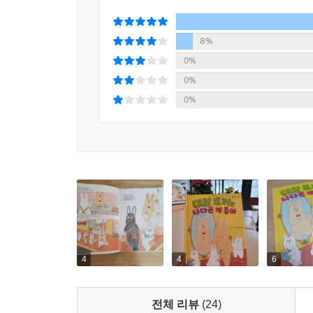
8%
0%
0%
0%
4
4
6
전체 리뷰
(24)