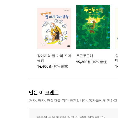
강아지와 열 마리 꼬마
두근두근해
할
유령
15,300
원
(10% 할인)
14,400
원
(10% 할인)
1
만든 이 코멘트
저자, 역자, 편집자를 위한 공간입니다. 독자들에게 전하고
접수된 글은 확인을 거쳐 이 곳에 게재됩니다.