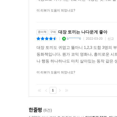
이 리뷰가 도움이 되었나요?
대장 토끼는 나다운게 좋아
종이책
구매
b********6
2022-03-20
신고
|
|
|
대장 토끼도 귀엽고 똘마니 1,2,3 도합 3명
동화책입니다. 뭔가 코믹 영화나, 흥미로운 시
나 행동 하나하나도 마치 살아있는 동작 같은 
이 리뷰가 도움이 되었나요?
1
한줄평
(6건)