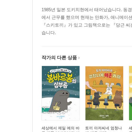
1985년 일본 도키치현에서 태어났습니다. 
에서 근무를 했으며 현재는 만화가, 애니메이션
『스키토끼』가 있고 그림책으로는 『당근 씨는 
습니다.
작가의 다른 상품
세상에서 제일 예의 바
토끼 아저씨네 엄청나
세