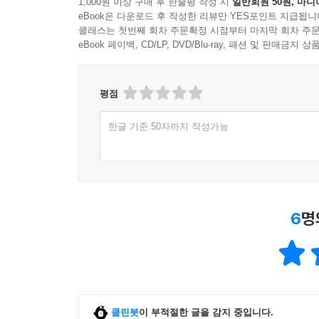
1,000원 이상 구매 후 한줄평 작성 시
일반회원 50원, 마니
eBook은 다운로드 후 작성한 리뷰만 YES포인트 지급됩니
클래스는 첫번째 회차 주문확정 시점부터 마지막 회차 주문
eBook 페이백, CD/LP, DVD/Blu-ray, 패션 및 판매금
평점
한글 기준 50자까지 작성가능
6
명
클린봇
이 부적절한 글을 감지 중입니다.