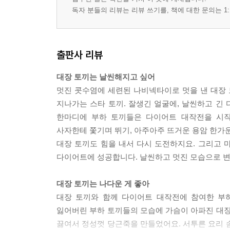
독자 분들의 리뷰는 리뷰 쓰기를, 책에 대한 문의는 1:
출판사 리뷰
대장 토끼는 날씬해지고 싶어
멋진 콧수염에 세련된 나비넥타이로 멋을 낸 대장 
지나가는 스타 토끼. 잘생긴 얼굴에, 날씬하고 긴 
한마디에 부하 토끼들은 다이어트 대작전을 시작
사자한테 쫓기며 뛰기, 아주아주 뜨거운 용암 한가운
대장 토끼도 힘을 내서 다시 도전하지요. 그리고 마
다이어트에 성공합니다. 날씬하고 멋진 모습으로 변신
대장 토끼는 나다운 게 좋아
대장 토끼와 함께 다이어트 대작전에 참여한 부
잃어버린 부하 토끼들의 모습에 가슴이 아파진 대장
끓여서 정성껏 당근죽을 만들었어요. 서투른 요리 