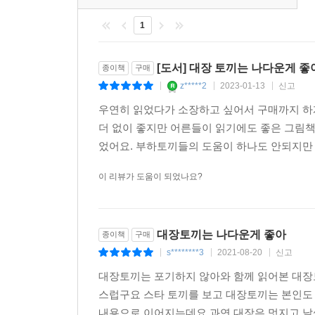
1
[도서] 대장 토끼는 나다운게 좋
종이책
구매
z*****2
2023-01-13
신고
|
|
|
우연히 읽었다가 소장하고 싶어서 구매까지 하
더 없이 좋지만 어른들이 읽기에도 좋은 그림책
었어요. 부하토끼들의 도움이 하나도 안되지만 
이 리뷰가 도움이 되었나요?
대장토끼는 나다운게 좋아
종이책
구매
s********3
2021-08-20
신고
|
|
|
대장토끼는 포기하지 않아와 함께 읽어본 대장
스럽구요 스타 토끼를 보고 대장토끼는 본인
내용으로 이어지는데요 과연 대장은 멋지고 날