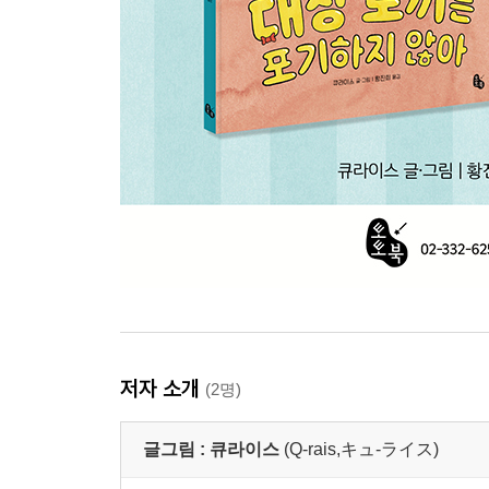
저자 소개
(2명)
글그림 :
큐라이스
(Q-rais,キュ-ライス)