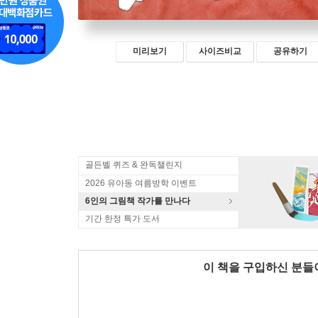
미리보기
사이즈비교
공유하기
골든벨 퀴즈 & 완독챌린지
2026 유아동 여름방학 이벤트
6인의 그림책 작가를 만나다
기간 한정 특가 도서
이 책을 구입하신 분