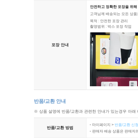
안전하고 정확한 포장을 위해 
고객님께 배송되는 모든 상품을
목적 : 안전한 포장 관리
촬영범위 : 박스 포장 작업
포장 안내
반품/교환 안내
※ 상품 설명에 반품/교환과 관련한 안내가 있는경우 아래 
마이페이지 >
반품/교환 신청
반품/교환 방법
판매자 배송 상품은 판매자와