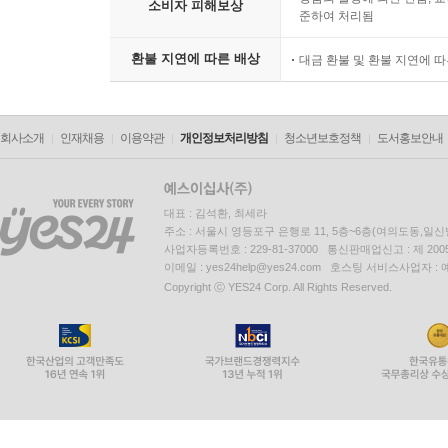
소비자 피해보상
준하여 처리됨
환불 지연에 따른 배상
대금 환불 및 환불 지연에 
회사소개
인재채용
이용약관
개인정보처리방침
청소년보호정책
도서홍보안내
대표 : 김석환, 최세라
주소 : 서울시 영등포구 은행로 11, 5층~6층(여의도동,일신
사업자등록번호 : 229-81-37000 통신판매업신고 : 제 200
이메일 : yes24help@yes24.com 호스팅 서비스사업자 :
Copyright ⓒ YES24 Corp. All Rights Reserved.