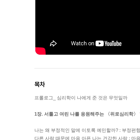
목차
프롤로그_ 심리학이 나에게 준 것은 무엇일까
1장. 서툴고 여린 나를 응원해주는 〈위로심리학〉
나는 왜 부정적인 말에 이토록 예민할까? : 부정편향 
다른 사람 때문에 마음 아픈 나는 건강한 사람 : 마음