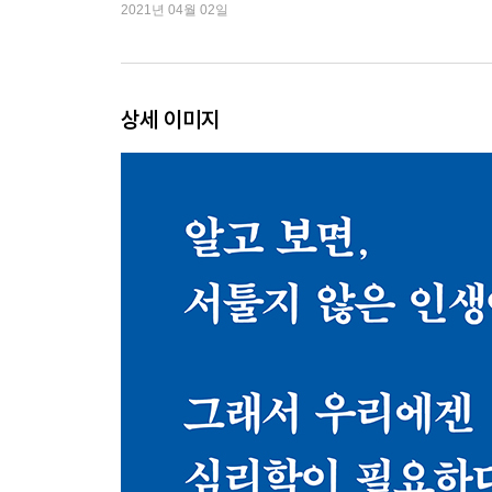
없다”
2021년 04월 02일
3장. 서로를 이해하는 연습이 필요할 때 〈공감심
좋은 첫인상을 남기고 싶다면 : 대면의 첫 찰나 0.1초 
사람들이 나를 좋아하게 만드는 가장 효과적인 방법 :
상세 이미지
오해를 푸는 마법의 주문 : 무슨 일이 있었겠지 · 15
우리는 왜 서로 이해하지 못할까? : 너와 내가 가진 정
나는 판단 가능한 사람일까? : 사람 볼 줄 아는 눈보다
친해지고 싶은 사람에게 따뜻한 차를 건네야 하는 이유 
내 이야기를 청중이 듣게 하는 방법 : 프레젠테이션, 
4장. 시간 관리의 기본기를 잡아주는 〈성공심리학
내가 중요한 일을 못 하는 이유 : 단순긴급성 효과 · 1
성실하게 일하지만 성과를 내지 못한다면? : 도망간 내
끊임없이 바쁜 것은 일종의 게으름 : 내가 늘 바쁜 이유
Stop Doing List : 집중을 위해 내가 버려야 할 일 · 2
오바마와 저커버그가 인생에서 제거한 이것 : 결정 피로