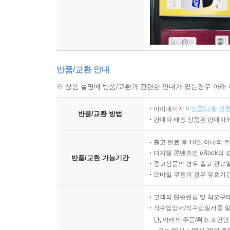
반품/교환 안내
※ 상품 설명에 반품/교환과 관련한 안내가 있는경우 아래 
마이페이지 >
반품/교환 신청
반품/교환 방법
판매자 배송 상품은 판매자와
출고 완료 후 10일 이내의 
디지털 콘텐츠인 eBook의 
반품/교환 가능기간
중고상품의 경우 출고 완료일
모바일 쿠폰의 경우 유효기간(
고객의 단순변심 및 착오구
직수입양서/직수입일서중 일
단, 아래의 주문/취소 조건인