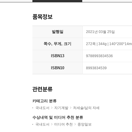
품목정보
발행일
2021년 03월 25일
쪽수, 무게, 크기
272쪽 | 344g | 140*200*14
ISBN13
9788993834536
ISBN10
8993834539
관련분류
카테고리 분류
국내도서
자기계발
처세술/삶의 자세
수상내역 및 미디어 추천 분류
국내도서
미디어 추천
중앙일보