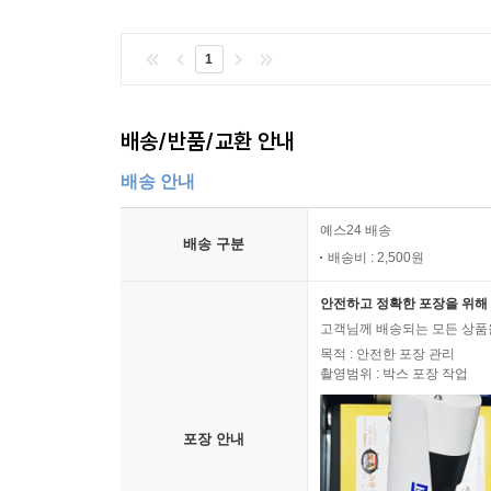
1
배송/반품/교환 안내
배송 안내
예스24 배송
배송 구분
배송비 : 2,500원
안전하고 정확한 포장을 위해 
고객님께 배송되는 모든 상품을
목적 : 안전한 포장 관리
촬영범위 : 박스 포장 작업
포장 안내