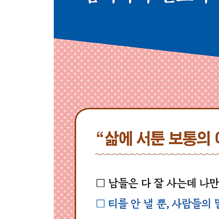
사소한 일은 사소하게 결정하라 : 결정 피로 벗어나기2 
5장. 더 이상 미루지 않는 나를 위한 〈습관심리학
습관포기자를 위한 미니습관 30초 룰 : 미니습관 시리즈
미니습관의 핵심은 ‘언제 하느냐’이다 : 미니습관 시리즈
내 습관과 궁합이 맞는 트리거 찾기 : 미니습관 시리즈3
습관도 레시피가 필요하다 : 미니습관 시리즈4 · 25
새해 결심이 망하는 이유 : 헛된희망증후군 · 263
하나 마나 한 새해 결심이란 없다 : 당신의 결심은 좀 