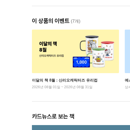
이 상품의 이벤트
(7개)
이달의 책 8월 : 산리오캐릭터즈 유리컵
예
2026년 08월 01일 ~ 2026년 08월 31일
상
카드뉴스로 보는 책