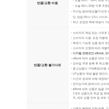
오늘 00시 ~ 06시 30분 
반품/교환 비용
오늘 06시 30분 이후 주문
직수입 음반/영상물/기프트 
단, 당일 00시~13시 사이
박스 포장은 택배 배송이 가
소비자의 책임 있는 사유로 
소비자의 사용, 포장 개봉에 
복제가 가능한 상품 등의 포장을 
소비자의 요청에 따라 개별
디지털 컨텐츠인 eBook, 
eBook 대여 상품은 대여 기
모바일 쿠폰 등록 후 취소/환
반품/교환 불가사유
중고상품이 구매확정(자동 
LP상품의 재생 불량 원인이 기
시간의 경과에 의해 재판매가
전자상거래 등에서의 소비자
eBook 세트 상품은 일괄 
1개의 상품으로 취급 및 판매
우, 세트 상품 전부 및 세트
상품의 불량에 의한 반품, 교