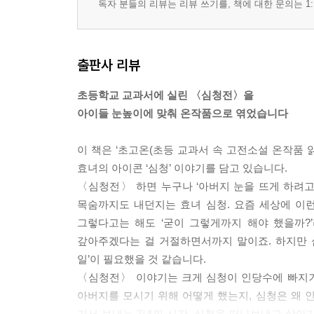
독자 분들의 리뷰는 리뷰 쓰기를, 책에 대한 문의는 1:
출판사 리뷰
초등학교 교과서에 실린 〈심청전〉을
아이들 눈높이에 맞춰 온작품으로 엮었습니다
이 책은 ‘초고온(초등 교과서 속 고전소설 온작품 
효녀의 아이콘 ‘심청’ 이야기를 담고 있습니다.
〈심청전〉 하면 누구나 ‘아버지 눈을 뜨게 하려고
목숨까지도 내던지는 효녀 심청. 요즘 세상에 이런
그렇다고는 해도 ‘굳이 그렇게까지 해야 했을까?
갚아주겠다는 걸 거절하면서까지 말이죠. 하지만
일’이 필요했을 것 같습니다.
〈심청전〉 이야기는 크게 심청이 인당수에 빠지기
아버지를 모시기 위해 어떻게 했는지, 심청은 왜 
가서 보내는 3년의 시간, 심청을 떠나보내고 살아가