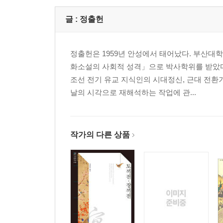
글 :
정출헌
정출헌은 1959년 안성에서 태어났다. 부산대
화소설의 사회적 성격」으로 박사학위를 받았다
조선 전기 유교 지식인의 시대정신, 근대 전환
날의 시각으로 재해석하는 작업에 관...
작가의 다른 상품