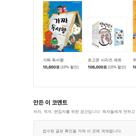
가짜 독서왕
초고온 시리즈 세트
우
10,800
원
(10% 할인)
108,000
원
(10% 할인)
1
만든 이 코멘트
저자, 역자, 편집자를 위한 공간입니다. 독자들에게 전하고
접수된 글은 확인을 거쳐 이 곳에 게재됩니다.