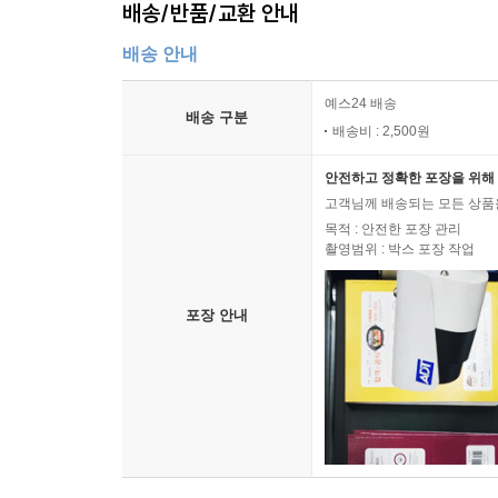
배송/반품/교환 안내
배송 안내
예스24 배송
배송 구분
배송비 : 2,500원
안전하고 정확한 포장을 위해 
고객님께 배송되는 모든 상품을
목적 : 안전한 포장 관리
촬영범위 : 박스 포장 작업
포장 안내