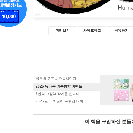
미리보기
사이즈비교
공유하기
골든벨 퀴즈 & 완독챌린지
2026 유아동 여름방학 이벤트
6인의 그림책 작가를 만나다
2026 전국 어린이 독후감 대회
이 책을 구입하신 분