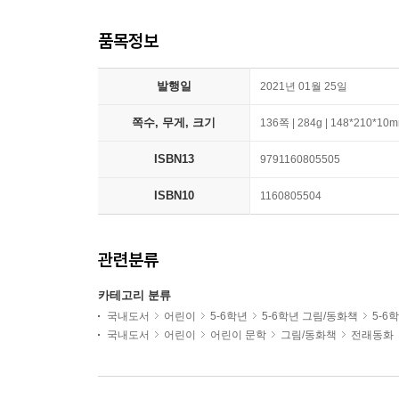
품목정보
발행일
2021년 01월 25일
쪽수, 무게, 크기
136쪽 | 284g | 148*210*10
ISBN13
9791160805505
ISBN10
1160805504
관련분류
카테고리 분류
국내도서
어린이
5-6학년
5-6학년 그림/동화책
5-6
국내도서
어린이
어린이 문학
그림/동화책
전래동화