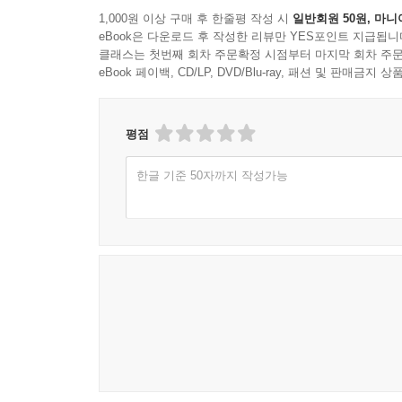
1,000원 이상 구매 후 한줄평 작성 시
일반회원 50원, 마니
eBook은 다운로드 후 작성한 리뷰만 YES포인트 지급됩니
클래스는 첫번째 회차 주문확정 시점부터 마지막 회차 주문
eBook 페이백, CD/LP, DVD/Blu-ray, 패션 및 판매금
평점
한글 기준 50자까지 작성가능