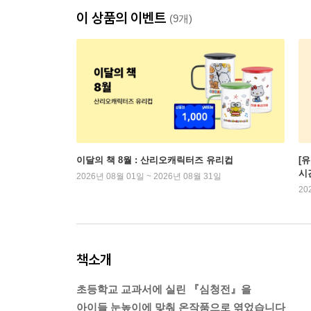
이 상품의 이벤트
(9개)
이달의 책 8월 : 산리오캐릭터즈 유리컵
[
시
2026년 08월 01일 ~ 2026년 08월 31일
20
책소개
초등학교 교과서에 실린 『심청전』을
아이들 눈높이에 맞춰 온작품으로 엮었습니다