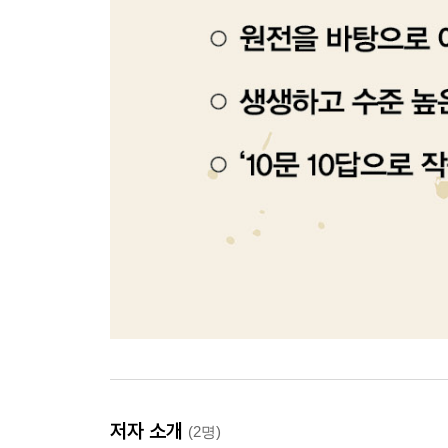
저자 소개
(2명)