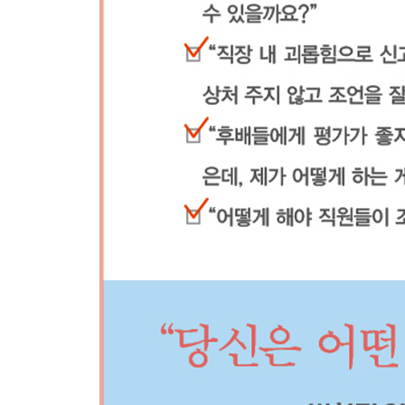
46. [조직 혁신] 어떻게 해야 야근을 하지 않고도 
47. [조직 혁신] 어떻게 해야 실패를 용인하지 않
변할까요?
48. [조직 혁신] 옆 부서 리더가 팀원들에게 폭언을
있을까요?
49. [직원 관리] 워라밸을 빙자해 시간 엄수에 소
50. [리더의 자세] 직원과 동료들을 위해서는 열심
을 다하고 싶지 않습니다. 제가 이상한 건가요?
맺음말 혼자 끙끙대지 마라