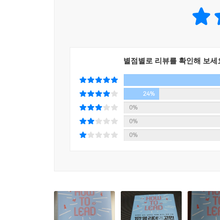
관계를 맺고 있느냐’에 따라 팀원들은 성과를 내기도
리더는 성과를 이끌어내기 위해 의욕을 북돋워주고
않도록 관리해야 한다. 팀장은 상사에게 성과로 많
때문에 팀원과의 소통은 무엇보다 세심한 노력이 필
별점별로 리뷰를 확인해 보세
꼰대의 불통이 아닌
멘토의 건설적인 소통을 위해
24%
리더는 어떤 소통을 해야 할까? 항상 ‘하하, 호호
0%
유지함으로써 직원들이 일을 원활히 진행하고 성과
0%
최종 목적은 일이 어떻게 진행되는지 서로의 상황을
0%
저자에 따르면 80퍼센트의 리더는 직원들의 고민을 
돌아올 뿐이다. 저자는 리더가 관심을 갖고 구체적으
나아가 경청이 가능해진다면 적극적으로 면담을 좋
먼저 면담하러 올 수도 있다는 것이다. 혹시 질
무엇이 문제인지 살펴보는 것부터 시작해보자.