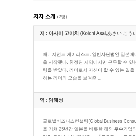
저자 소개
(2명)
저 :
아사이 고이치
(Koichi Asai,あさい こ
매니지먼트 케어리스트. 일반사단법인 일본매니
을 시작했다. 한정된 지역에서만 근무할 수 
령을 받았다. 리더로서 자신이 할 수 있는 일
하는 리더의 모습을 보여준 ...
역 :
임해성
글로벌비즈니스컨설팅(Global Business C
을 거쳐 25년간 일본을 비롯한 해외 우수기업