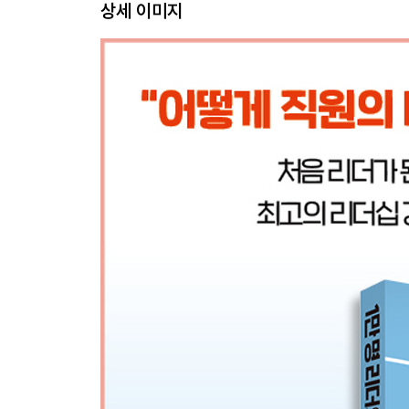
상세 이미지
17. [리더의 자세] 리더들의 바쁜 모습 때문인지 
어떻게 해야 좋은 롤모델이 될 수 있을까요?
18. [직원과의 관계] 어떻게 해야 직원들이 저를 
19. [직원과의 관계] 어떻게 해야 저보다 나이 많
20. [팀 관리] 어떻게 해야 직원들이 조직의 룰에 
21. [직원 관리] 직장 내 괴롭힘으로 신고 당할까 
해야 상처 주지 않고 조언을 잘할 수 있을까요?
제3장 팀을 구축하라
22. [직원 관리] 세대 차이를 극복하기 위해 제가 
을까요?
23. [직원과의 관계] 리더로서 권위는 유지하되 직
을 알려주세요.
24. [직원 관리] 제게 도움을 요청하는 직원이 없는
요청할까요?
25. [팀 관리] 능력만 보고 직원을 채용해서 그런지
궁합을 중시했어야 했나요?