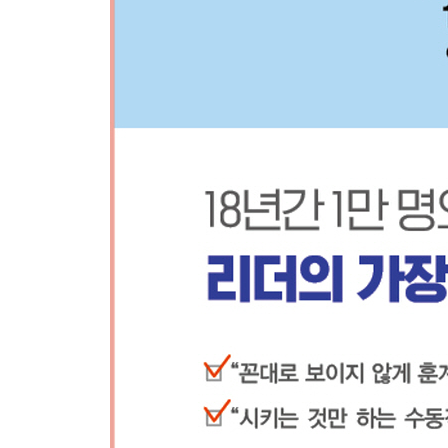
36. [직원 관리] 직원들에게 일을 잘 부탁하는 방법
37. [리더의 자세] 이번에 처음으로 리더가 되었는
시하지 않을까 걱정됩니다.
38. [리더의 자세] 리더라도 부족한 부분이 있으면
습 때문에 직원들이 저를 신뢰하지 않을까 걱정됩니
39. [팀 관리] 신입사원들이 적다 보니 그들끼리 선
습니다. 그들을 어떻게 지도해야 할까요?
40. [팀 관리] 모두가 하기 싫어하는 일을 어떻게
41. [팀 관리] 과정을 칭찬해도 성과가 나오지 않아
들에게 어떤 위로와 조언을 건네야 할까요?
42. [직원 관리] 자신만의 주관과 의견이 없는 직
43. [팀 관리] 엉망이 된 조직을 인수인계 받아 성
해야 할까요?
제5장 조직을 바꿔라
44. [조직 혁신] 상사의 편애가 심한데, 뭐라고 이
45. [조직 혁신] 지는 습관에 익숙해진 조직을 어