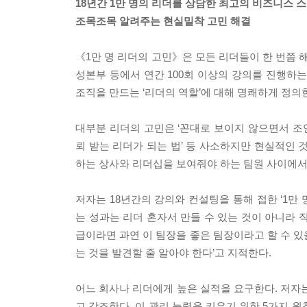
18년간 1만 명의 리더를 상담한 최고의 비즈니스 
조목조목 알려주는 현실밀착 고민 해결
《1만 명 리더의 고민》은 모든 리더들이 한 번쯤 
성본부 등에서 연간 100회 이상의 강의를 진행하
조직을 만드는 ‘리더의 역할’에 대해 명쾌하게 정의
대부분 리더의 고민은 ‘꼰대로 보이지 않으면서 조언하
뢰 받는 리더가 되는 법’ 등 사소하지만 현실적인 
하는 상사와 리더십을 보여줘야 하는 팀원 사이에서
저자는 18년간의 강의와 컨설팅을 통해 접한 ‘1만 
는 성과는 리더 혼자서 만들 수 있는 것이 아니라 
급이라면 과연 이 팀장을 좋은 팀장이라고 할 수 있
는 것을 발견할 줄 알아야 한다’고 지적한다.
어느 회사나 리더에게 높은 실적을 요구한다. 저자는
고 강조한다. 이 관리 능력을 키우기 위한 5가지 원칙, 