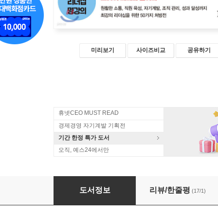
미리보기
사이즈비교
공유하기
휴넷CEO MUST READ
경제경영 자기계발 기획전
기간 한정 특가 도서
오직, 예스24에서만
1만 명 리더의 고민
도서정보
리뷰/한줄평
(17/1)