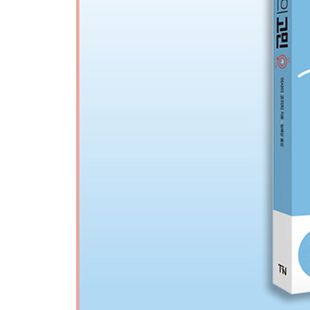
26. [직원과의 관계] 직원의 사생활을 건드리지 않
법을 알려주세요.
27. [팀 관리] 각자 자기 역할을 충분히 해내고 있는
28. [팀 관리] 어떻게 해야 팀워크를 발휘해 서로 
29. [직원 관리] 정년을 앞둔 시니어 직원에게 어
30. [직원 관리] 어떻게 해야 파트타임이나 비정규
31. [팀 관리] 일은 잘하는데 후배들을 거칠게 대
개선될까요?
32. [팀 관리] 후배들에게 평가가 좋지 않은 직원
싶은데, 제가 어떻게 하는 게 좋을까요?
33. [직원 관리] 좀처럼 자신의 의견을 굽히지 않
어떻게 지도해야 할까요?
제4장 결과를 내라
34. [팀 관리] 이해할 수 없는 상사의 지시를 직
35. [팀 관리] 성과가 나쁠수록 직원들과의 대화 
의욕을 북돋워줄 수 있을까요?