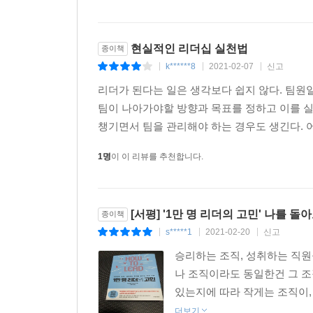
현실적인 리더십 실천법
종이책
k******8
2021-02-07
신고
|
|
|
리더가 된다는 일은 생각보다 쉽지 않다. 팀원일
팀이 나아가야할 방향과 목표를 정하고 이를 
챙기면서 팀을 관리해야 하는 경우도 생긴다. 어
1명
이 이 리뷰를 추천합니다.
[서평] '1만 명 리더의 고민' 나를 
종이책
s*****1
2021-02-20
신고
|
|
|
승리하는 조직, 성취하는 직원을
나 조직이라도 동일한건 그 조
있는지에 따라 작게는 조직이, 
더보기