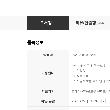
돈키호테
도서정보
리뷰/한줄평
(7/14)
품목정보
발행일
2021년 01월 22일
배송 없이 구매 후 바로 읽
제한없음
이용안내
TTS 불가능
저작권 보호를 위해 인쇄 기
지원기기
크레마 /PC(윈도우 - 4K 모
파일/용량
PDF(DRM) | 59.84MB