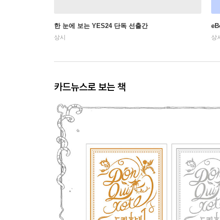
한 눈에 보는 YES24 단독 선출간
e
상시
상
카드뉴스로 보는 책