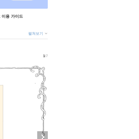
ok 이용 가이드
펼쳐보기
1
/7