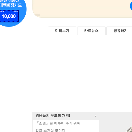
미리보기
카드뉴스
공유하기
영웅들의 무도회 개막!
「소원」을 이루어 주기 위해
걸즈 스킨십 코미디!