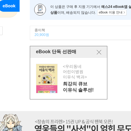
이 상품은 구매 후 지원 기기에서
예스24 eBook앱
상품
이며, 배송되지 않습니다.
eBook 이용 안내
종이책
20,900원
eBook 단독 선판매
<우리동네
어린이병원
이유식 백과>
최강의 큐브
이유식 솔루션!