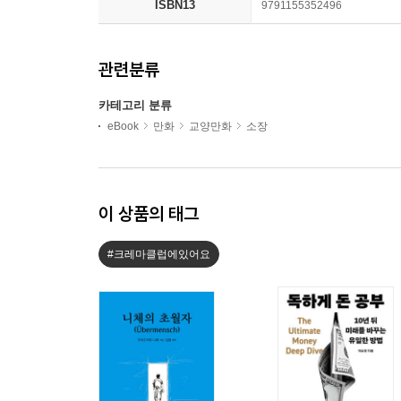
ISBN13
9791155352496
관련분류
카테고리 분류
eBook
만화
교양만화
소장
이 상품의 태그
#크레마클럽에있어요