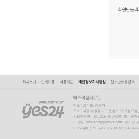
회원님들께
회사소개
인재채용
이용약관
개인정보처리방침
청소년보호정책
대표 : 김석환, 최세라
주소 : 서울시 영등포구 은행로 11, 5층~6
사업자등록번호 : 229-81-37000 통신판매업신
이메일 : yes24help@yes24.com 호스
Copyright ⓒ YES24 Corp. All Rights Reser