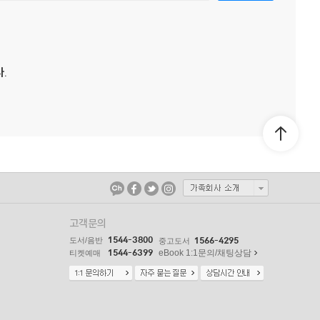
.
고객문의
1544-3800
도서/음반
1566-4295
중고도서
1544-6399
eBook 1:1문의/채팅상담
티켓예매