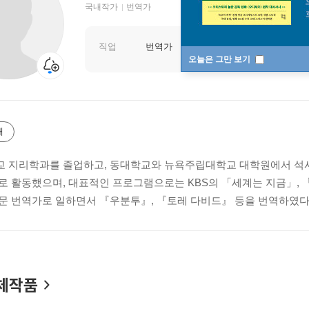
국내작가
번역가
직업
번역가
오늘은 그만 보기
개
 지리학과를 졸업하고, 동대학교와 뉴욕주립대학교 대학원에서 석사 
로 활동했으며, 대표적인 프로그램으로는 KBS의 「세계는 지금」, 「
문 번역가로 일하면서 『우분투』, 『토레 다비드』 등을 번역하였다
체작품