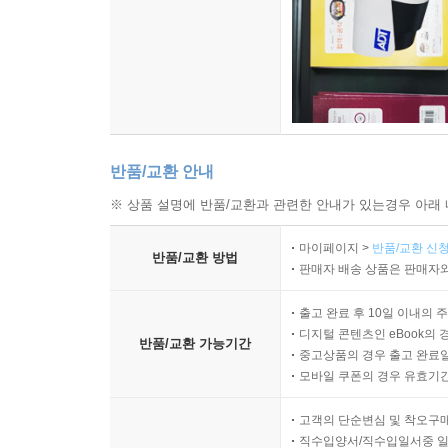
반품/교환 안내
※ 상품 설명에 반품/교환과 관련한 안내가 있는경우 아래 
마이페이지 >
반품/교환 신청
반품/교환 방법
판매자 배송 상품은 판매자와
출고 완료 후 10일 이내의 
디지털 콘텐츠인 eBook의 
반품/교환 가능기간
중고상품의 경우 출고 완료일
모바일 쿠폰의 경우 유효기간(
고객의 단순변심 및 착오구
직수입양서/직수입일서중 일