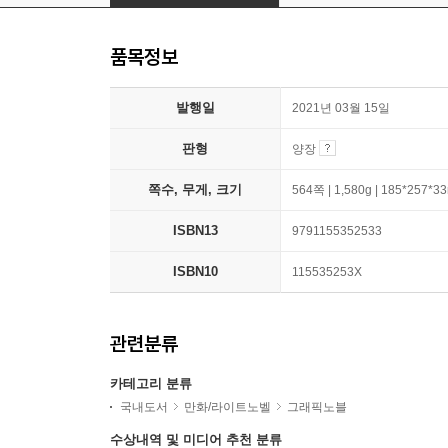
품목정보
발행일
2021년 03월 15일
판형
양장
쪽수, 무게, 크기
564쪽 | 1,580g | 185*257*
ISBN13
9791155352533
ISBN10
115535253X
관련분류
카테고리 분류
국내도서
만화/라이트노벨
그래픽노블
수상내역 및 미디어 추천 분류