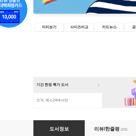
미리보기
사이즈비교
카드뉴스
공
기간 한정 특가 도서
오직, 예스24에서만
앤디 워홀
도서정보
리뷰/한줄평
(2/2)