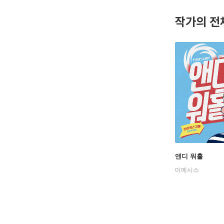
작가의 전
앤디 워홀
미메시스