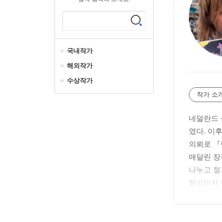
국내작가
해외작가
수상작가
작가 소
네덜란드 
였다. 이
의뢰로 『
매달린 장
나누고 철
화상이자 
이탈리아어