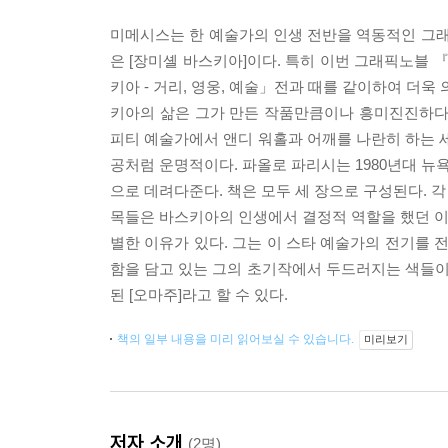
미메시스는 한 예술가의 인생 전반을 역동적인 그래
은 [장미셸 바스키아]이다. 특히 이번 그래픽노블 
키아 - 거리, 영웅, 예술」전과 때를 같이하여 더
키아의 삶은 그가 만든 작품만큼이나 흥미진진하다
피티 예술가에서 앤디 워홀과 어깨를 나란히 하는 세
공처럼 운명적이다. 파올로 파리시는 1980년대 
으로 데려다준다. 책은 모두 세 장으로 구성된다. 
목들은 바스키아의 인생에서 결정적 역할을 했던 이름
별한 이유가 있다. 그는 이 스타 예술가의 전기를 
함을 담고 있는 그의 초기작에서 두드러지는 색들
된 [오마주]라고 할 수 있다.
책의 일부 내용을 미리 읽어보실 수 있습니다.
미리보기
저자 소개
(2명)