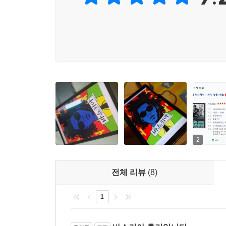
2
전체 리뷰
(8)
1