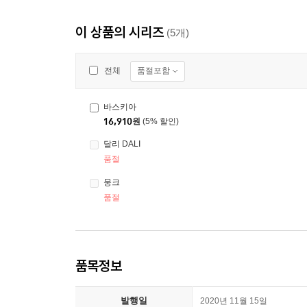
이 상품의 시리즈
(5개)
품절포함
전체
바스키아
16,910
원
(5% 할인)
달리 DALI
품절
뭉크
품절
품목정보
발행일
2020년 11월 15일