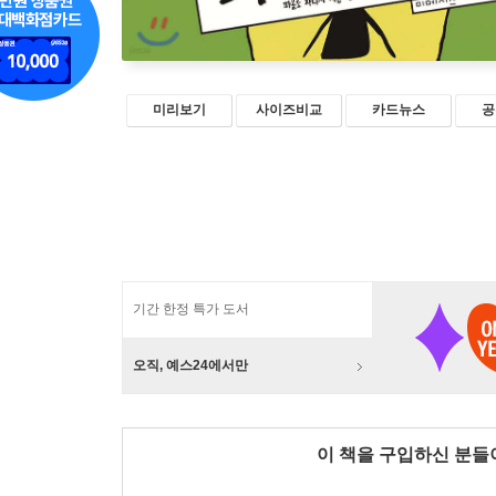
미리보기
사이즈비교
카드뉴스
공
기간 한정 특가 도서
오직, 예스24에서만
이 책을 구입하신 분