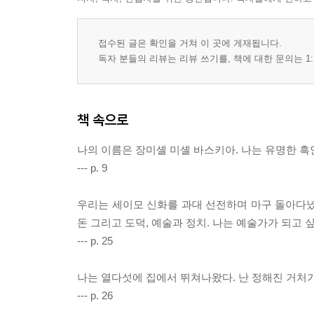
접수된 글은 확인을 거쳐 이 곳에 게재됩니다.
독자 분들의 리뷰는 리뷰 쓰기를, 책에 대한 문의는 1:
책 속으로
나의 이름은 장미셸 미셸 바스키아. 나는 유명한 흑
--- p. 9
우리는 세이모 신화를 과대 선전하며 마구 돌아다녔다.
돈 그리고 도덕, 예술과 정치. 나는 예술가가 되고 싶
--- p. 25
나는 열다섯에 집에서 뛰쳐나왔다. 난 정해진 거처가 
--- p. 26