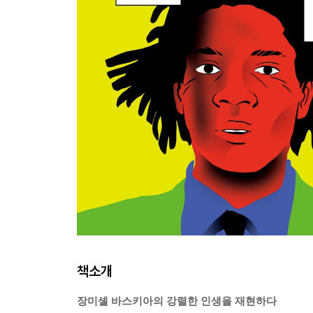
책소개
장미셸 바스키아의 강렬한 인생을 재현하다