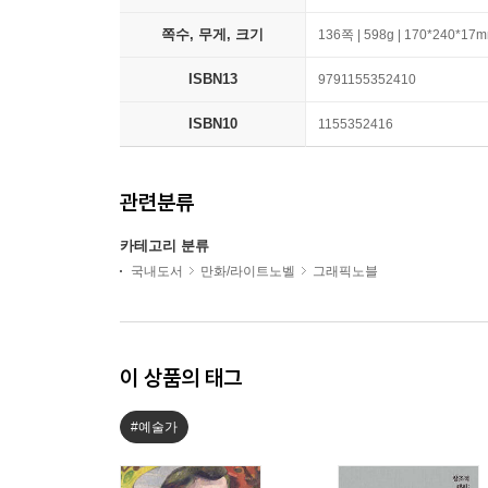
쪽수, 무게, 크기
136쪽 | 598g | 170*240*17
ISBN13
9791155352410
ISBN10
1155352416
관련분류
카테고리 분류
국내도서
만화/라이트노벨
그래픽노블
이 상품의 태그
#예술가