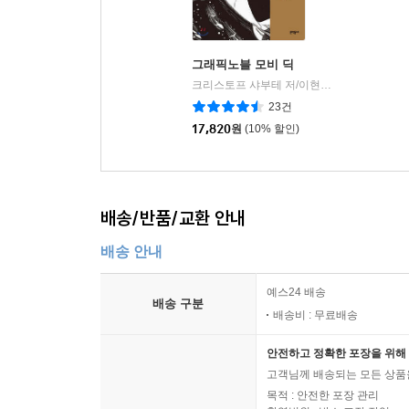
그래픽노블 모비 딕
크리스토프 샤부테 저/이현희 역
문학동네
|
23건
17,820
원
(10% 할인)
배송/반품/교환 안내
배송 안내
예스24 배송
배송 구분
배송비 : 무료배송
안전하고 정확한 포장을 위해 
고객님께 배송되는 모든 상품을
목적 : 안전한 포장 관리