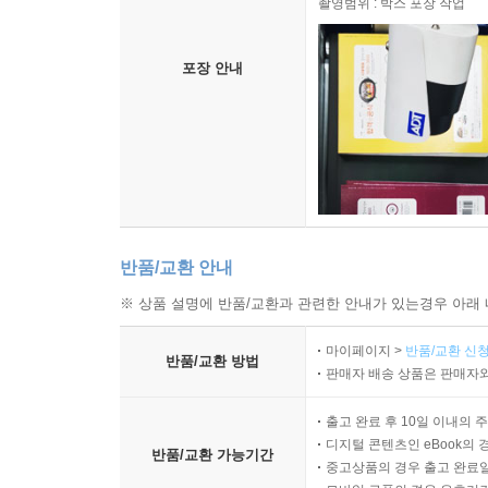
촬영범위 : 박스 포장 작업
포장 안내
반품/교환 안내
※ 상품 설명에 반품/교환과 관련한 안내가 있는경우 아래 
마이페이지 >
반품/교환 신청
반품/교환 방법
판매자 배송 상품은 판매자와
출고 완료 후 10일 이내의 
디지털 콘텐츠인 eBook의 
반품/교환 가능기간
중고상품의 경우 출고 완료일