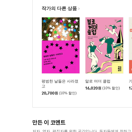
작가의 다른 상품
평범한 날들은 사라졌
말로 머더 클럽
고
16,020
원
(10% 할인)
1
20,700
원
(10% 할인)
만든 이 코멘트
저자, 역자, 편집자를 위한 공간입니다. 독자들에게 전하고