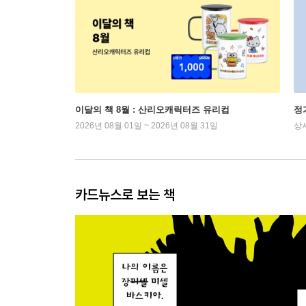
이달의 책 8월 : 산리오캐릭터즈 유리컵
정
2026년 08월 01일 ~ 2026년 08월 31일
상
카드뉴스로 보는 책