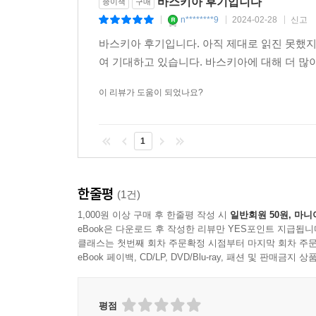
바스키아 후기입니다
종이책
구매
n********9
2024-02-28
신고
|
|
|
바스키아 후기입니다. 아직 제대로 읽진 못했지
여 기대하고 있습니다. 바스키아에 대해 더 많이
이 리뷰가 도움이 되었나요?
1
한줄평
(1건)
1,000원 이상 구매 후 한줄평 작성 시
일반회원 50원, 마니
eBook은 다운로드 후 작성한 리뷰만 YES포인트 지급됩니
클래스는 첫번째 회차 주문확정 시점부터 마지막 회차 주문
eBook 페이백, CD/LP, DVD/Blu-ray, 패션 및 판매금
평점