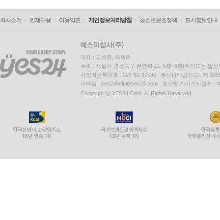
회사소개
인재채용
이용약관
개인정보처리방침
청소년보호정책
도서홍보안내
대표 : 김석환, 최세라
주소 : 서울시 영등포구 은행로 11, 5층~6층(여의도동,일신
사업자등록번호 : 229-81-37000 통신판매업신고 : 제 200
이메일 : yes24help@yes24.com 호스팅 서비스사업자 :
Copyright ⓒ YES24 Corp. All Rights Reserved.