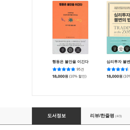
행동은 불안을 이긴다
심리투자 불변
95건
18,000
원
(10% 할인)
18,000
원
(10
한국어와 한국문화 기초
도서정보
리뷰/한줄평
(4/3)