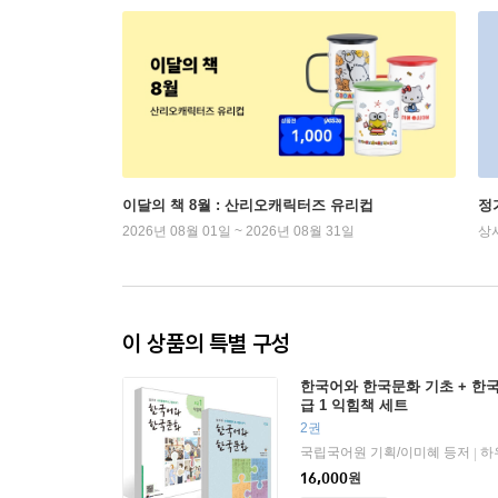
이달의 책 8월 : 산리오캐릭터즈 유리컵
정
2026년 08월 01일 ~ 2026년 08월 31일
상
이 상품의 특별 구성
한국어와 한국문화 기초 + 한
급 1 익힘책 세트
2권
국립국어원 기획/이미혜 등저
하
|
16,000
원