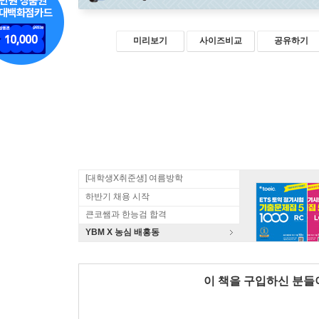
미리보기
사이즈비교
공유하기
[대학생X취준생] 여름방학
하반기 채용 시작
큰코쌤과 한능검 합격
YBM X 농심 배홍동
이 책을 구입하신 분