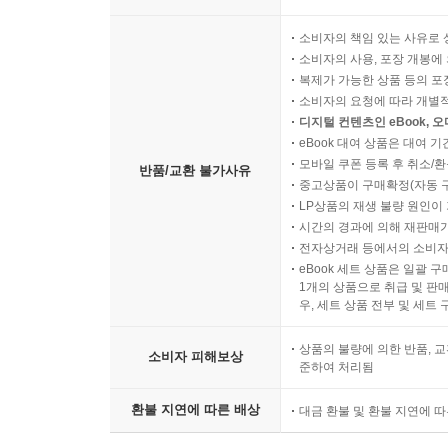
소비자의 책임 있는 사유로 
소비자의 사용, 포장 개봉에 
복제가 가능한 상품 등의 포장을 
소비자의 요청에 따라 개별
디지털 컨텐츠인 eBook, 
eBook 대여 상품은 대여 기
모바일 쿠폰 등록 후 취소/환
반품/교환 불가사유
중고상품이 구매확정(자동 
LP상품의 재생 불량 원인이 기
시간의 경과에 의해 재판매가
전자상거래 등에서의 소비자
eBook 세트 상품은 일괄 
1개의 상품으로 취급 및 판매
우, 세트 상품 전부 및 세트
상품의 불량에 의한 반품, 교
소비자 피해보상
준하여 처리됨
환불 지연에 따른 배상
대금 환불 및 환불 지연에 