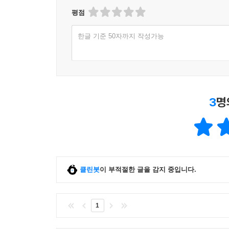
평점
한글 기준 50자까지 작성가능
3
명
클린봇
이 부적절한 글을 감지 중입니다.
1