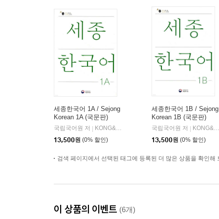
세종한국어 1A / Sejong
세종한국어 1B / Sejong
Korean 1A (국문판)
Korean 1B (국문판)
국립국어원 저
KONG&PARK
국립국어원 저
KONG&PARK
|
|
13,500
원
(0% 할인)
13,500
원
(0% 할인)
검색 페이지에서 선택된 태그에 등록된 더 많은 상품을 확인해 
이 상품의 이벤트
(6개)