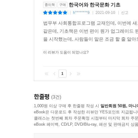
한국어와 한국문화 기초
종이책
구매
h********9
2021-09-10
신고
|
|
|
법무부 사회통합프로그램 교재인데, 이번에 새로
같은데, 기초책은 이번 편이 뭔가 업그레이드 된
을 시작했는데, 사람들이 말은 조금 할 줄 알아도
이 리뷰가 도움이 되었나요?
1
한줄평
(3건)
1,000원 이상 구매 후 한줄평 작성 시
일반회원 50원, 마니
eBook은 다운로드 후 작성한 리뷰만 YES포인트 지급됩니
클래스는 첫번째 회차 주문확정 시점부터 마지막 회차 주문
eBook 페이백, CD/LP, DVD/Blu-ray, 패션 및 판매금