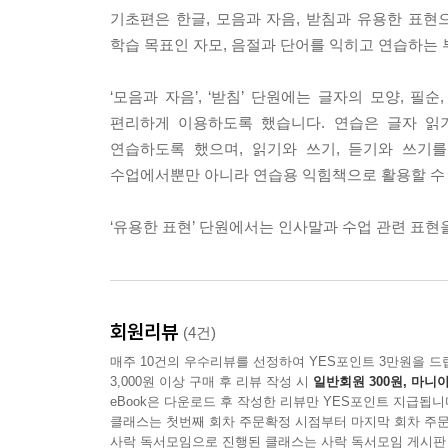
기초편은 한글, 모음과 자음, 받침과 유용한 표현으로
학습 목표인 자모, 음절과 단어를 익히고 연습하는 
‘모음과 자음’, ‘받침’ 단원에는 글자의 모양, 
편리하게 이용하도록 했습니다. 연습은 글자 읽기
연습하도록 했으며, 읽기와 쓰기, 듣기와 쓰기
수업에서뿐만 아니라 연습용 익힘책으로 활용할 수
‘유용한 표현’ 단원에서는 인사말과 수업 관련 표현
회원리뷰
(4건)
매주 10건의 우수리뷰를 선정하여 YES포인트 3만원을 드
3,000원 이상 구매 후 리뷰 작성 시
일반회원 300원, 마니아
eBook은 다운로드 후 작성한 리뷰만 YES포인트 지급됩니
클래스는 첫번째 회차 주문확정 시점부터 마지막 회차 주문
사락 독서모임으로 진행된 클래스는 사락 독서모임 게시판