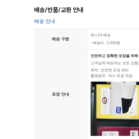
배송/반품/교환 안내
배송 안내
예스24 배송
배송 구분
배송비 : 2,500원
안전하고 정확한 포장을 위해 
고객님께 배송되는 모든 상품을
목적 : 안전한 포장 관리
촬영범위 : 박스 포장 작업
포장 안내