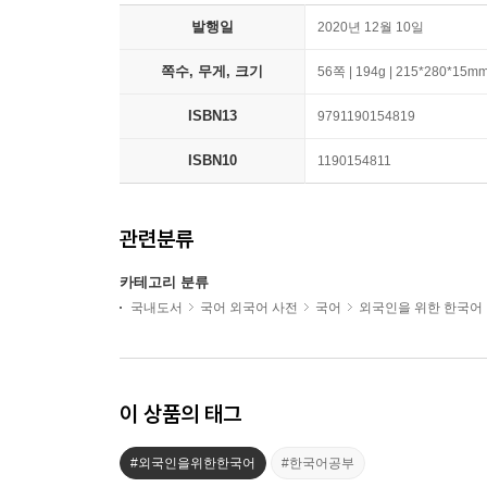
발행일
2020년 12월 10일
쪽수, 무게, 크기
56쪽 | 194g | 215*280*15m
ISBN13
9791190154819
ISBN10
1190154811
관련분류
카테고리 분류
국내도서
국어 외국어 사전
국어
외국인을 위한 한국어
이 상품의 태그
#외국인을위한한국어
#한국어공부