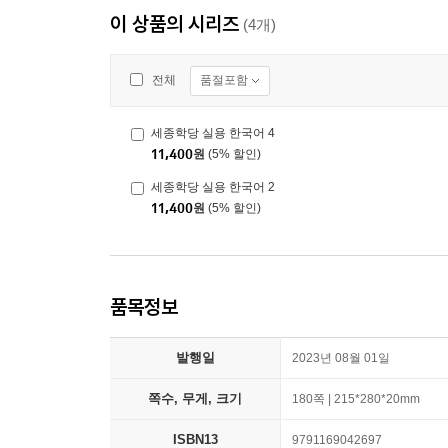
이 상품의 시리즈
(4개)
품절포함
전체
세종학당 실용 한국어 4
11,400
원
(5% 할인)
세종학당 실용 한국어 2
11,400
원
(5% 할인)
품목정보
발행일
2023년 08월 01일
쪽수, 무게, 크기
180쪽 | 215*280*20mm
ISBN13
9791169042697