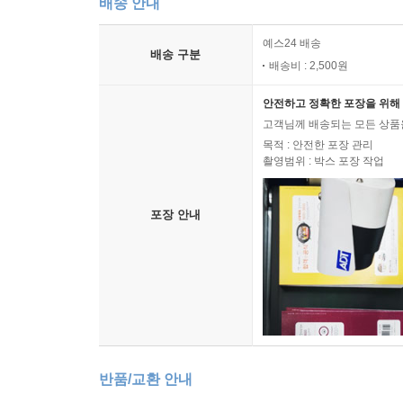
배송 안내
예스24 배송
배송 구분
배송비 : 2,500원
안전하고 정확한 포장을 위해 
고객님께 배송되는 모든 상품을
목적 : 안전한 포장 관리
촬영범위 : 박스 포장 작업
포장 안내
반품/교환 안내