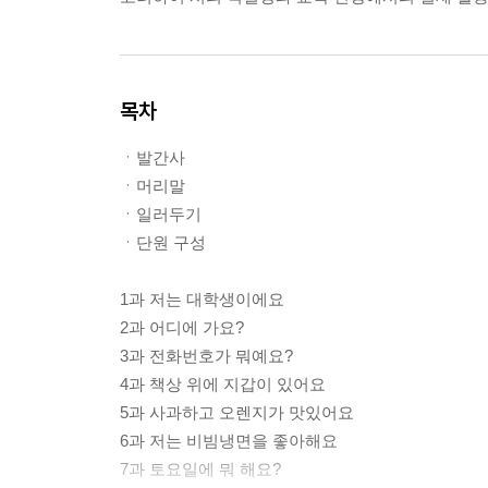
목차
ㆍ발간사
ㆍ머리말
ㆍ일러두기
ㆍ단원 구성
1과 저는 대학생이에요
2과 어디에 가요?
3과 전화번호가 뭐예요?
4과 책상 위에 지갑이 있어요
5과 사과하고 오렌지가 맛있어요
6과 저는 비빔냉면을 좋아해요
7과 토요일에 뭐 해요?