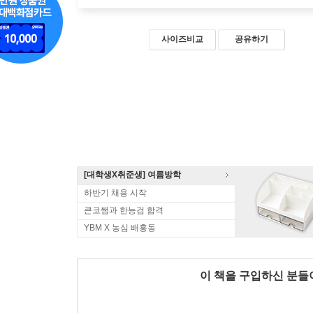
사이즈비교
공유하기
[대학생X취준생] 여름방학
하반기 채용 시작
큰코쌤과 한능검 합격
YBM X 농심 배홍동
이 책을 구입하신 분