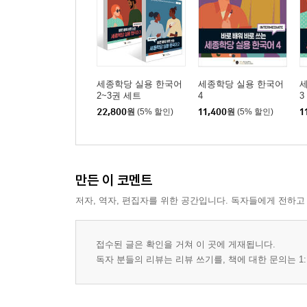
세종학당 실용 한국어
세종학당 실용 한국어
2~3권 세트
4
3
22,800
원
(5% 할인)
11,400
원
(5% 할인)
1
만든 이 코멘트
저자, 역자, 편집자를 위한 공간입니다. 독자들에게 전하고
접수된 글은 확인을 거쳐 이 곳에 게재됩니다.
독자 분들의 리뷰는 리뷰 쓰기를, 책에 대한 문의는 1: