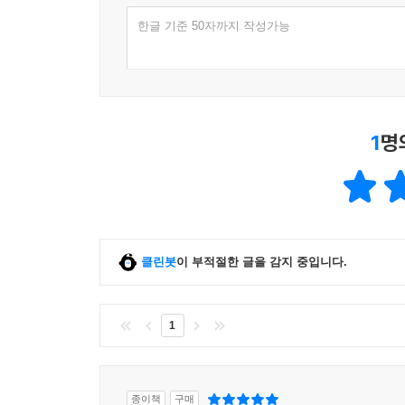
한글 기준 50자까지 작성가능
1
명
클린봇
이 부적절한 글을 감지 중입니다.
1
종이책
구매