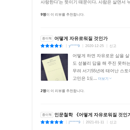
사랑한다'는 뜻이기 때문이다. 사람은 살면서 누구
남들보다 더 나아지고 싶다는 욕망과 같은 아주 
삶의 마음의 자유를 되찾을 수 있는 방법을 찾아낼 
9명
이 이 리뷰를 추천합니다.
어떻게 자유로워질 것인가
종이책
y*****9
2020-12-25
신고
|
|
|
어떻게 하면 자유로운 삶을 살
도 섣불리 답을 해 주진 못하는
무려 서기55년에 태어난 스토
고민은 1도...
더보기
2명
이 이 리뷰를 추천합니다.
인문철학 《어떻게 자유로워질 것인가
종이책
j******9
2021-01-11
신고
|
|
|