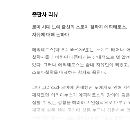
출판사 리뷰
로마 시대 노예 출신의 스토아 철학자 에픽테토스,
자유에 대해 논하다
에픽테토스(약 AD 55~135년)는 노예로 태어
철학자들에 비하면 대중에게는 상대적으로 덜 알려져
있다. 그러나 에픽테토스는 끝내 자유민이 되었고, 
스토아철학을 대표하는 학자로 꼽힌다.
고대 그리스와 로마에 존재했던 노예제로 인해 자유는
제자였던 아리아누스가 에픽테토스의 강의에 깊은 
접할 수 있는 상황을 예리하고 인상적으로 다루고 있으
제국에 살든 현대 국가에 살든 누구나 경험하는 것
16세기에 최초로 편집, 인쇄된 이래 수많은 언어로