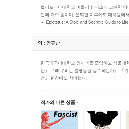
캘리포니아대학교 버클리 캠퍼스의 고전학 명예
턴에 거주 중이며, 은퇴한 이후에도 대학원에
자 Epictetus: A Stoic and Socratic Guide
역 :
안규남
한국외국어대학교 영어과를 졸업하고 서울대학교
만』 『왜 우리는 불평등을 감수하는가』 『위
전』 편찬에도 참여했다.
작가의 다른 상품