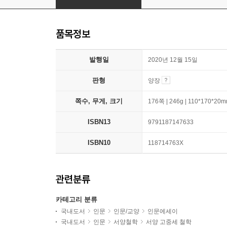
품목정보
발행일
2020년 12월 15일
판형
양장
쪽수, 무게, 크기
176쪽 | 246g | 110*170*20
ISBN13
9791187147633
ISBN10
118714763X
관련분류
카테고리 분류
국내도서
인문
인문/교양
인문에세이
국내도서
인문
서양철학
서양 고중세 철학