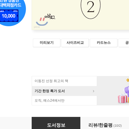
미리보기
사이즈비교
카드뉴스
공
이동진 선정 최고의 책
기간 한정 특가 도서
오직, 예스24에서만
어떻게 자유로워질 것인가?
도서정보
리뷰/한줄평
(10/2)