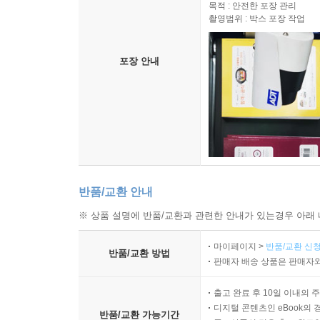
목적 : 안전한 포장 관리
촬영범위 : 박스 포장 작업
포장 안내
반품/교환 안내
※ 상품 설명에 반품/교환과 관련한 안내가 있는경우 아래 
마이페이지 >
반품/교환 신청
반품/교환 방법
판매자 배송 상품은 판매자와
출고 완료 후 10일 이내의 
디지털 콘텐츠인 eBook의 
반품/교환 가능기간