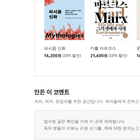
파시즘 신화
카를 마르크스
16,200
원
(10% 할인)
21,600
원
(10% 할인)
1
만든 이 코멘트
저자, 역자, 편집자를 위한 공간입니다. 독자들에게 전하고
접수된 글은 확인을 거쳐 이 곳에 게재됩니다.
독자 분들의 리뷰는 리뷰 쓰기를, 책에 대한 문의는 1: