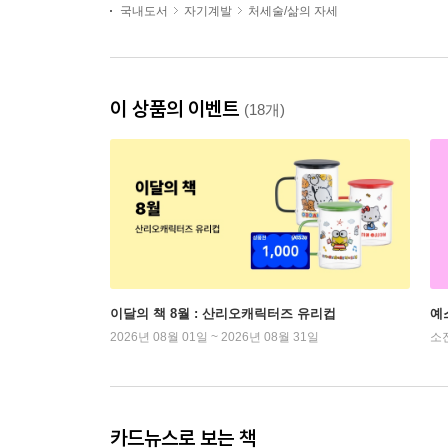
국내도서
자기계발
처세술/삶의 자세
이 상품의 이벤트
(18개)
이달의 책 8월 : 산리오캐릭터즈 유리컵
예
2026년 08월 01일 ~ 2026년 08월 31일
소
카드뉴스로 보는 책