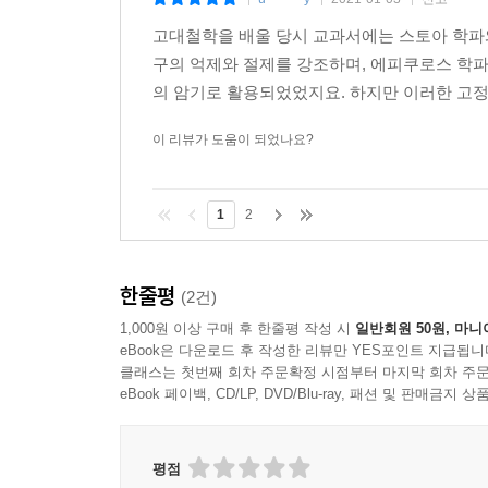
|
|
|
고대철학을 배울 당시 교과서에는 스토아 학파
구의 억제와 절제를 강조하며, 에피쿠로스 학
의 암기로 활용되었었지요. 하지만 이러한 고
이 리뷰가 도움이 되었나요?
1
2
한줄평
(2건)
1,000원 이상 구매 후 한줄평 작성 시
일반회원 50원, 마니
eBook은 다운로드 후 작성한 리뷰만 YES포인트 지급됩니
클래스는 첫번째 회차 주문확정 시점부터 마지막 회차 주문
eBook 페이백, CD/LP, DVD/Blu-ray, 패션 및 판매금
평점