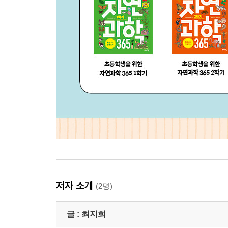
저자 소개
(2명)
글 :
최지희