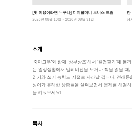
[첫 이용이라면 누구나] 디지털머니 보너스 드림
한
2026년 08월 10일 ~ 2026년 08월 31일
상
소개
‘죽마고우’와 함께 ‘상부상조’해서 ‘칠전팔기’해 
는 일상생활에서 텔레비전을 보거나 책을 읽을 때, 
읽기와 쓰기 능력도 저절로 자라날 겁니다. 전래동
성어가 유래한 상황들을 살펴보면서 문제를 해결하
을 키워보세요!
목차