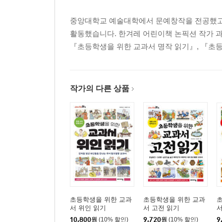
중앙대학교 예술대학에서 문예창작을 전공했고, K
활동했습니다. 한겨레 어린이책 논픽션 작가 
『초등학생을 위한 교과서 명작 읽기』, 『초등
작가의 다른 상품
초등학생을 위한 교과
초등학생을 위한 교과
서 위인 읽기
서 고전 읽기
서
10,800
원
(10% 할인)
9,720
원
(10% 할인)
9