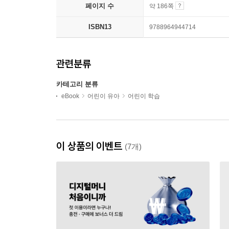
페이지 수
약 186쪽
ISBN13
9788964944714
관련분류
카테고리 분류
eBook
어린이 유아
어린이 학습
이 상품의 이벤트
(7개)