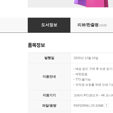
초등학생을 위한 개념 국어 : 고사성어
도서정보
리뷰/한줄평
(11/2)
품목정보
발행일
2020년 12월 10일
배송 없이 구매 후 바로 읽
제한없음
이용안내
TTS 불가능
저작권 보호를 위해 인쇄 기
지원기기
크레마 /PC(윈도우 - 4K 모
파일/용량
PDF(DRM) | 25.32MB