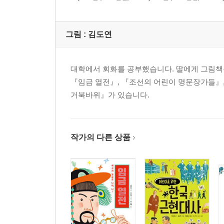
그림 :
김도연
대학에서 회화를 공부했습니다. 딸에게 그림책
『임금 열전』, 『조선의 어린이 명문장가들』,
거북바위』가 있습니다.
작가의 다른 상품