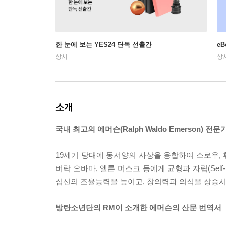
한 눈에 보는 YES24 단독 선출간
e
상시
상
소개
국내 최고의 에머슨(Ralph Waldo Emerson)
19세기 당대에 동서양의 사상을 융합하여 소로우, 휘
버락 오바마, 엘론 머스크 등에게 균형과 자립(Sel
심신의 조율능력을 높이고, 창의력과 의식을 상승시
방탄소년단의 RM이 소개한 에머슨의 산문 번역서