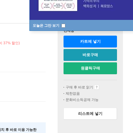
오늘은 그만 보기
판매중
카트에 넣기
비 37% 할인)
바로구매
원클릭구매
구매 후 바로 읽기
제한없음
문화비소득공제 가능
리스트에 넣기
 설치 후 바로 이용 가능한