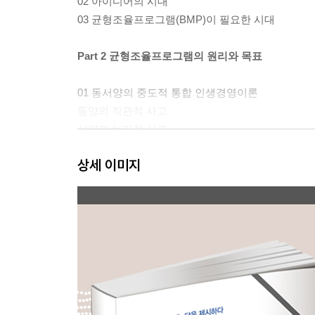
02 아이디어의 시대
03 균형조율프로그램(BMP)이 필요한 시대
Part 2 균형조율프로그램의 원리와 목표
01 동서양의 중도적 통합 인생경영이론
동양의 직관적 사고
서양의 논리적 사고
동서 통합의 균형적 융합사고
상세 이미지
02 동서의학의 융합을 활용한 균형조율프로그램
뇌와 심신의 관계
뇌와 창의력
최적의 학습상태, 심신의 균형이 좌우
03 관계 속에서 중심잡기
최적의 상태는 개인에 따라 다르다
개인의 다양성과 집단의 통일성을 균형조율하라