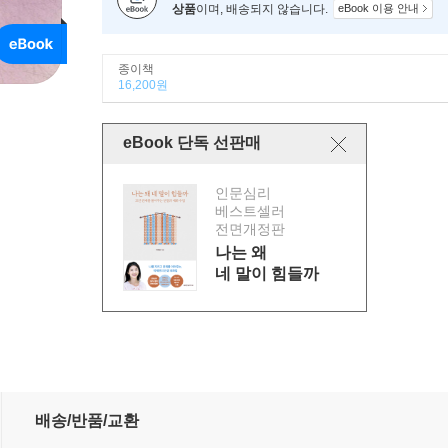
상품
이며, 배송되지 않습니다.
eBook 이용 안내
종이책
16,200원
eBook 단독 선판매
인문심리
베스트셀러
전면개정판
나는 왜
네 말이 힘들까
배송/반품/교환