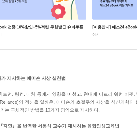
Book 전종 10%할인+5%적립 무한발급 슈퍼쿠폰
[이용안내] 예스24 eBo
시
상시
 전문가가 제시하는 에머슨 사상 실천법
트먼, 링컨, 니체 등에게 영향을 미쳤고, 현대에 이르러 워런 버핏, 
f-Reliance)의 정신을 일깨운, 에머슨의 초절주의 사상을 심신의학
키는 구체적인 방법을 10가지 영역으로 제시하다.
 『자연』을 번역한 서동석 교수가 제시하는 융합인성교육법