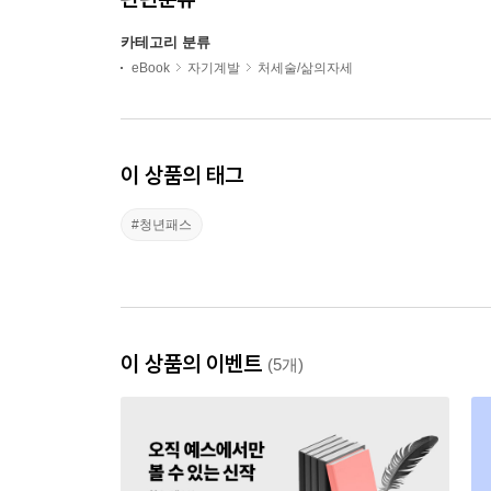
카테고리 분류
eBook
자기계발
처세술/삶의자세
이 상품의 태그
#청년패스
이 상품의 이벤트
(5개)