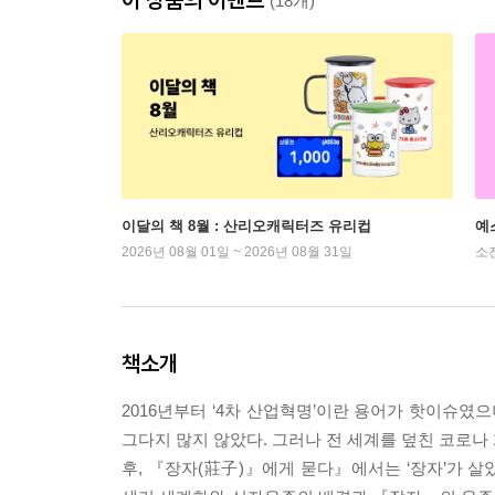
(18개)
이달의 책 8월 : 산리오캐릭터즈 유리컵
예
2026년 08월 01일 ~ 2026년 08월 31일
소
책소개
2016년부터 ‘4차 산업혁명’이란 용어가 핫이슈였
그다지 많지 않았다. 그러나 전 세계를 덮친 코로나 1
후, 『장자(莊子)』에게 묻다』에서는 ‘장자’가 살