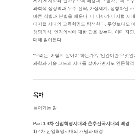
세기 세계화와 신자유주의 배경과 『장자』의 우주관
과학적 상상력과 우주 전략, 가상세계, 정형화된 
바른 식별과 분별을 배운다. 더 나아가 디지털 시
디지털 시대의 교육혁명도 탐색한다. 무엇보다도 이
생명의식, 인격의식에 대한 답을 찾는다. 이때 자
대해 알아본다.
“우리는 ‘어떻게 살아야 하는가?’, ‘인간이란 무엇
과학과 기술 고도의 시대를 살아가면서도 인문학적 접
목차
들어가는 말
Part 1 4차 산업혁명시대와 춘추전국시대의 배경
1) 4차 산업혁명시대의 개념과 배경