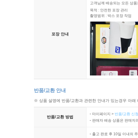
고객님께 배송되는 모든 상품을
목적 : 안전한 포장 관리
촬영범위 : 박스 포장 작업
포장 안내
반품/교환 안내
※ 상품 설명에 반품/교환과 관련한 안내가 있는경우 아래 
마이페이지 >
반품/교환 신청
반품/교환 방법
판매자 배송 상품은 판매자와
출고 완료 후 10일 이내의 