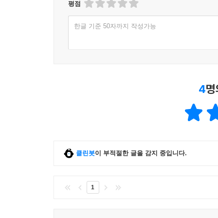
평점
한글 기준 50자까지 작성가능
4
명
클린봇
이 부적절한 글을 감지 중입니다.
1