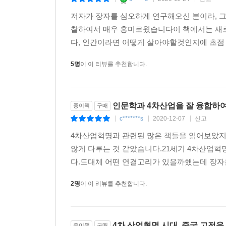
|
|
|
저자가 장자를 심오하게 연구해오신 분이라, 
찰하여서 매우 흥미로웠습니다이 책에서는 새
다, 인간이라면 어떻게 살아야할것인지에 초점
5명
이 이 리뷰를 추천합니다.
인문학과 4차산업을 잘 융합하
종이책
구매
c*******s
2020-12-07
신고
|
|
|
4차산업혁명과 관련된 많은 책들을 읽어보았지
않게 다루는 것 같았습니다.21세기 4차산업
다.도대체 어떤 연결고리가 있을까했는데 장자를
2명
이 이 리뷰를 추천합니다.
4차 산업혁명 시대, 중국 고전을
종이책
구매