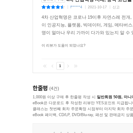
f******4
2021-10-17
신고
|
|
|
4차 산업혁명은 코로나 19이후 자연스레 전개
이 인공지능, 플렛폼, 빅데이터, 게임, 메타버
명이 얼마나 우리 가까이 다가와 있는지 알 수 있다
이 리뷰가 도움이 되었나요?
1
한줄평
(4건)
1,000원 이상 구매 후 한줄평 작성 시
일반회원 50원, 마니
eBook은 다운로드 후 작성한 리뷰만 YES포인트 지급됩니
클래스는 첫번째 회차 주문확정 시점부터 마지막 회차 주문
eBook 페이백, CD/LP, DVD/Blu-ray, 패션 및 판매금