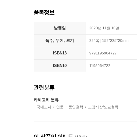
품목정보
발행일
2020년 11월 10일
쪽수, 무게, 크기
224쪽 | 152*225*20mm
ISBN13
9791195964727
ISBN10
1195964722
관련분류
카테고리 분류
국내도서
인문
동양철학
노장사상/도교철학
이 상품의 이벤트