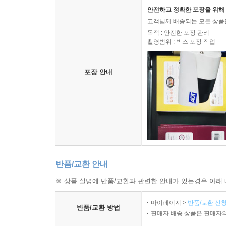
안전하고 정확한 포장을 위해 
고객님께 배송되는 모든 상품을
목적 : 안전한 포장 관리
촬영범위 : 박스 포장 작업
포장 안내
반품/교환 안내
※ 상품 설명에 반품/교환과 관련한 안내가 있는경우 아래 
마이페이지 >
반품/교환 신청
반품/교환 방법
판매자 배송 상품은 판매자와