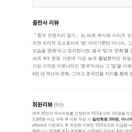
출판사 리뷰
『중국 인문지리 알기』는 바로 본서와 시리즈 도서
자연 지리적 요소로서의 ‘땅’ 이야기뿐만 아니라, 
모습을 ‘문화’라고 정의한다면, 결국 ‘땅’과 ‘문화
세계 4대 문명 가운데 가장 늦게 출발했지만 유
가장 가까운 이웃나라인 ‘중국’이라는 그 ‘땅’을 이
6천 년 역사와 문화, 그리고 중국인을 지리를 통해 
회원리뷰
(5건)
매주 10건의 우수리뷰를 선정하여 YES포인트 3만원을 드
3,000원 이상 구매 후 리뷰 작성 시
일반회원 300원, 마니아
eBook은 다운로드 후 작성한 리뷰만 YES포인트 지급됩니
클래스는 첫번째 회차 주문확정 시점부터 마지막 회차 주문