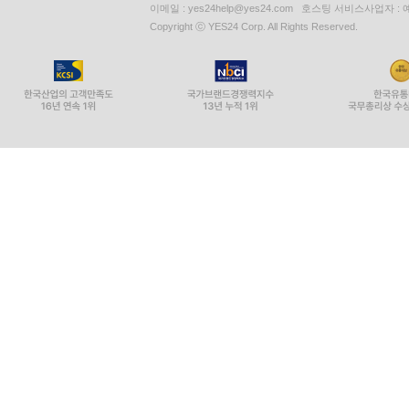
이메일 : yes24help@yes24.com 호스팅 서비스사업자 :
Copyright ⓒ YES24 Corp. All Rights Reserved.