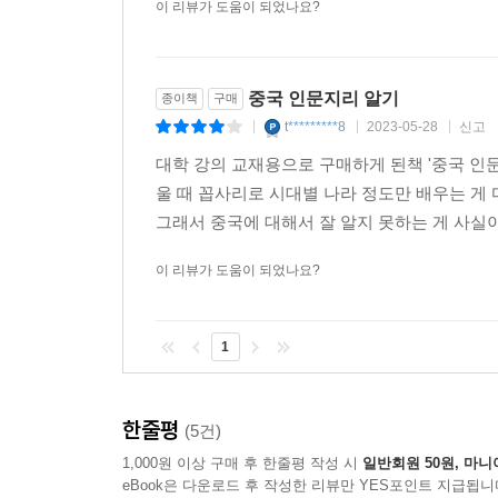
이 리뷰가 도움이 되었나요?
중국 인문지리 알기
종이책
구매
t*********8
2023-05-28
신고
|
|
|
대학 강의 교재용으로 구매하게 된책 '중국 인
울 때 꼽사리로 시대별 나라 정도만 배우는 게 
그래서 중국에 대해서 잘 알지 못하는 게 사실이
이 리뷰가 도움이 되었나요?
1
한줄평
(5건)
1,000원 이상 구매 후 한줄평 작성 시
일반회원 50원, 마니
eBook은 다운로드 후 작성한 리뷰만 YES포인트 지급됩니