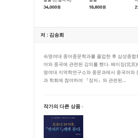
34,000
원
18,800
원
2
저 :
김송희
숙명여대 중어중문학과를 졸업한 후 삼성종합화학
어와 중국에 관련된 강의를 했다. 베이징(北京
명여대 지역학연구소와 중문과에서 중국어와 문
과 학회에 참여하여 『장자』와 관련된...
작가의 다른 상품