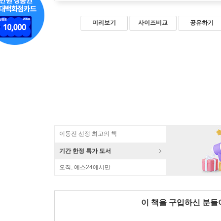
미리보기
사이즈비교
공유하기
이동진 선정 최고의 책
기간 한정 특가 도서
오직, 예스24에서만
이 책을 구입하신 분