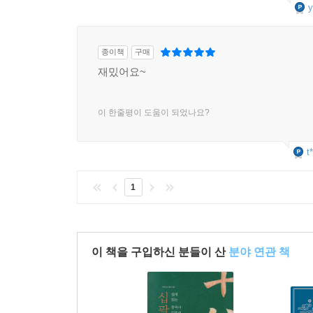
y
종이책
구매
재밌어요~
이 한줄평이 도움이 되었나요?
t
1
이 책을 구입하신 분들이 산
분야 연관 책