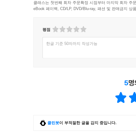
클래스는 첫번째 회차 주문확정 시점부터 마지막 회차 주문
eBook 페이백, CD/LP, DVD/Blu-ray, 패션 및 판매금
평점
한글 기준 50자까지 작성가능
5
명
클린봇
이 부적절한 글을 감지 중입니다.