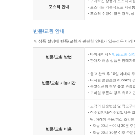
구매하신 상품에 포스터 사은
포스터 안내
포스터는 기본적으로 지관통에
포스터 수량이 많은 경우, 
반품/교환 안내
※ 상품 설명에 반품/교환과 관련한 안내가 있는경우 아래 
마이페이지 >
반품/교환 신청
반품/교환 방법
판매자 배송 상품은 판매자와
출고 완료 후 10일 이내의 
디지털 콘텐츠인 eBook의 
반품/교환 가능기간
중고상품의 경우 출고 완료일
모바일 쿠폰의 경우 유효기간(
고객의 단순변심 및 착오구
직수입양서/직수입일서중 일
단, 아래의 주문/취소 조건인
오늘 00시 ~ 06시 30분 
반품/교환 비용
오늘 06시 30분 이후 주문