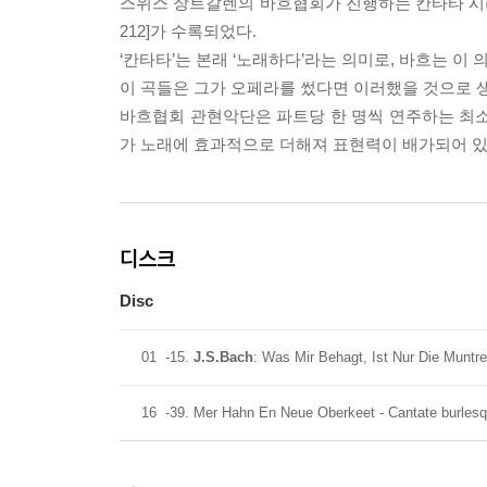
스위스 장트갈렌의 바흐협회가 진행하는 칸타타 시리즈로
212]가 수록되었다.
‘칸타타’는 본래 ‘노래하다’라는 의미로, 바흐는 이
이 곡들은 그가 오페라를 썼다면 이러했을 것으로 
바흐협회 관현악단은 파트당 한 명씩 연주하는 최소
가 노래에 효과적으로 더해져 표현력이 배가되어 있
디스크
Disc
01
-15.
J.S.Bach
: Was Mir Behagt, Ist Nur Die Muntr
16
-39. Mer Hahn En Neue Oberkeet - Cantate burle