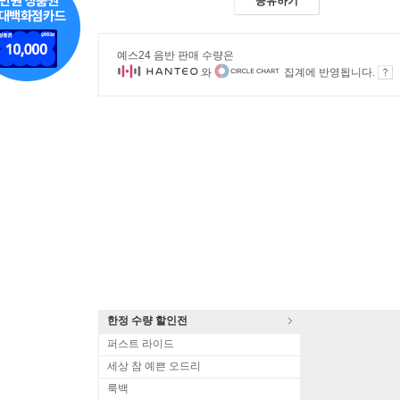
공유하기
예스24 음반 판매 수량은
와
집계에 반영됩니다.
한정 수량 할인전
퍼스트 라이드
세상 참 예쁜 오드리
룩백