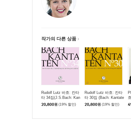
작가의 다른 상품
Rudolf Lutz 바흐: 칸타
Rudolf Lutz 바흐: 칸타
P
타 34집(J.S.Bach: Kan
타 30집 (Bach: Kantate
흐
taten No.34 - Cantatas
n Vol. 30 BWV.55, 68,
수
20,800
원
(19% 할인)
20,800
원
(19% 할인)
4
BWV46, BWV87, BWV
105)
(
92)
h