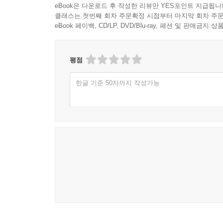
eBook은 다운로드 후 작성한 리뷰만 YES포인트 지급됩니
클래스는 첫번째 회차 주문확정 시점부터 마지막 회차 주문
eBook 페이백, CD/LP, DVD/Blu-ray, 패션 및 판매금
평점
한글 기준 50자까지 작성가능