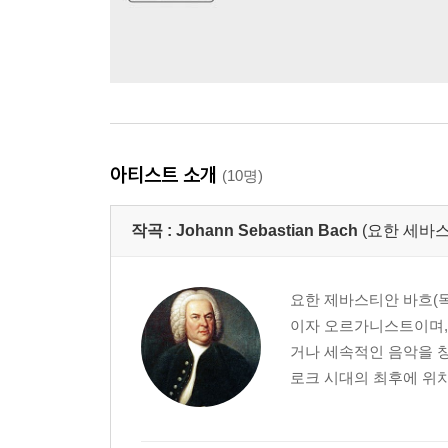
아티스트 소개
(10명)
작곡 :
Johann Sebastian Bach
(요한 세바스
요한 제바스티안 바흐(독일어:
이자 오르가니스트이며,
거나 세속적인 음악을 창
로크 시대의 최후에 위치