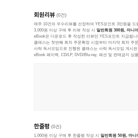
회원리뷰
(0건)
매주 10건의 우수리뷰를 선정하여 YES포인트 3만원을 드
3,000원 이상 구매 후 리뷰 작성 시
일반회원 300원, 마니아
eBook은 다운로드 후 작성한 리뷰만 YES포인트 지급됩니
클래스는 첫번째 회차 주문확정 시점부터 마지막 회차 주문
사락 독서모임으로 진행된 클래스는 사락 독서모임 게시판
eBook 페이백, CD/LP, DVD/Blu-ray, 패션 및 판매금
한줄평
(0건)
1,000원 이상 구매 후 한줄평 작성 시
일반회원 50원, 마니