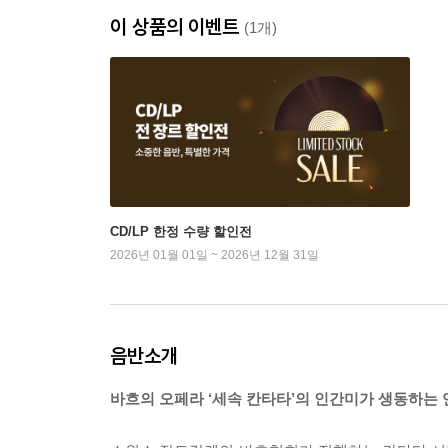
이 상품의 이벤트
(1개)
CD/LP 한정 수량 할인전
2026년 01월 01일 ~ 2026년 12월 31일
음반소개
바흐의 오페라 ‘세속 칸타타’의 인간미가 생동하는 