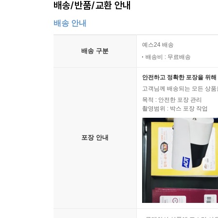
배송/반품/교환 안내
배송 안내
예스24 배송
배송 구분
배송비 : 무료배송
안전하고 정확한 포장을 위해 
고객님께 배송되는 모든 상품을
목적 : 안전한 포장 관리
촬영범위 : 박스 포장 작업
포장 안내